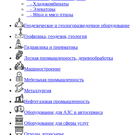
- Хладокомбинаты
- Элеваторы
- Яйца и мясо птицы
Геодезическое и геологоразведочное оборудование
Геофизика, геодезия, геология
Гидравлика и пневматика
Лесная промышленность, деревообработка
Машиностроение
Мебельная промышленность
Металлургия
Нефтегазовая промышленность
Оборудование для АЗС и автосервиса
Оборудование для сферы услуг
Отходы, вторсырье