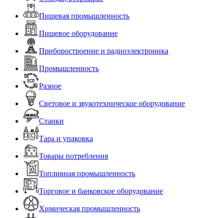
Пищевая промышленность
Пищевое оборудование
Приборостроение и радиоэлектроника
Промышленность
Разное
Световое и звукотехническое оборудование
Станки
Тара и упаковка
Товары потребления
Топливная промышленность
Торговое и банковское оборудование
Химическая промышленность