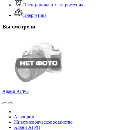
Электроника и электротехника
Энергетика
Вы смотрели
Адани АГРО
Агропром
Животноводческое хозяйство
Адани АГРО