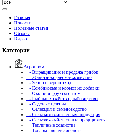
Главная
Новости
Полезные статьи
Обзоры
Видео
Категории
Агропром
- Выращивание и продажа грибов
- Животноводческое хозяйство
- Зерно и зерноотходы
- Комбикорма и кормовые добавки
- Овощи и фрукты оптом
- Рыбные хозяйства, рыбоводство
- Садовые центры
- Селекция и семеноводство
- Сельскохозяйственная продукция
- Сельскохозяйственные предприятия
- Тепличные хозяйства
- Товары для пчеловодства