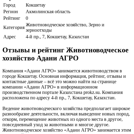
Город
Кокшетау
Регион
Акмолинская область
Рейтинг
0
Животноводческое хозяйство, Зерно и
Категория
зерноотходы
Адрес
4-й пр., 7, Кокшетау, Казахстан
Отзывы и рейтинг Животноводческое
хозяйство Адани АГРО
Компания «Адани АГРО» занимается животноводством в
городе Кокшетау. Основная информация, рейтинг, отзывы и
контактные данные – всё это можно найти на странице
компании «Адани АГРО» в информационном
производственном портале Казахстана prokz.su. Компания
расположена по адресу 4-й пр., 7, Кокшетау, Казахстан.
Ведение животноводческого хозяйства предполагает широкое
разнообразие деятельности, включая выведение новых пород,
откорм, перемещение животных из одного места в другое,
повседневный уход за животными и многое другое.
Животноводческое хозяйство «Адани АГРО» занимается этим