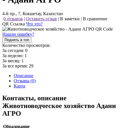
4-й пр., 7, Кокшетау, Казахстан
0 отзывов
|
Оставить отзыв
|
В заметки
|
В сравнение
QR Ссылка
Что это?
Нашли ошибку?
Поднять в топ
Количество просмотров:
За сегодня:
0
За неделю:
1
За месяц:
1
За все время:
29
Описание
Отзывы (0)
Карта
Контакты, описание
Животноводческое хозяйство Адани
АГРО
Образование