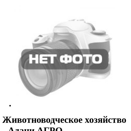
Животноводческое хозяйство
- Адани АГРО