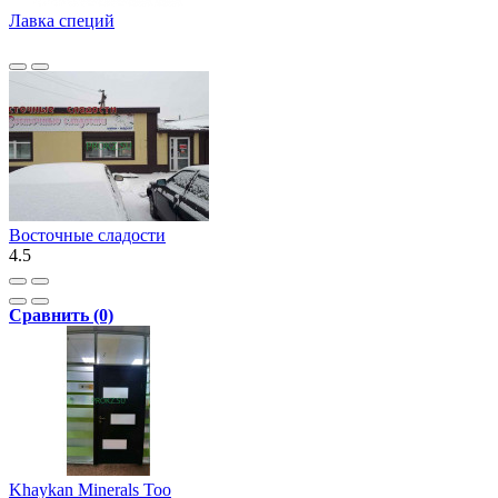
Лавка специй
Восточные сладости
4.5
Сравнить (0)
Khaykan Minerals Too