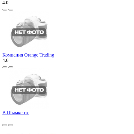
4.0
Компания Orange Trading
4.6
В Шымкенте