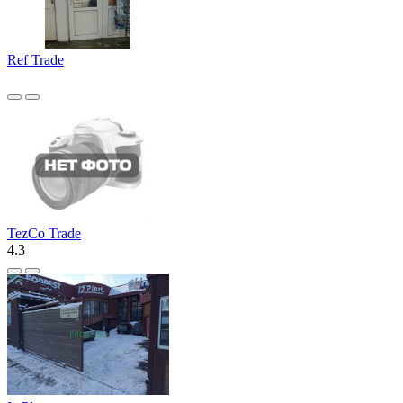
Ref Trade
TezCo Trade
4.3