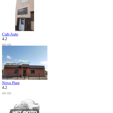
Cult-Auto
4.2
Nova Plast
4.2