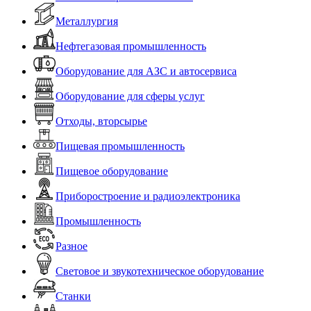
Металлургия
Нефтегазовая промышленность
Оборудование для АЗС и автосервиса
Оборудование для сферы услуг
Отходы, вторсырье
Пищевая промышленность
Пищевое оборудование
Приборостроение и радиоэлектроника
Промышленность
Разное
Световое и звукотехническое оборудование
Станки