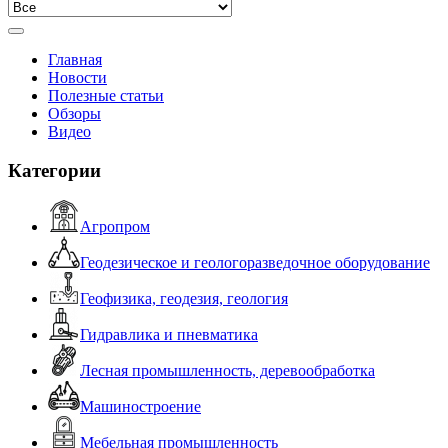
Главная
Новости
Полезные статьи
Обзоры
Видео
Категории
Агропром
Геодезическое и геологоразведочное оборудование
Геофизика, геодезия, геология
Гидравлика и пневматика
Лесная промышленность, деревообработка
Машиностроение
Мебельная промышленность