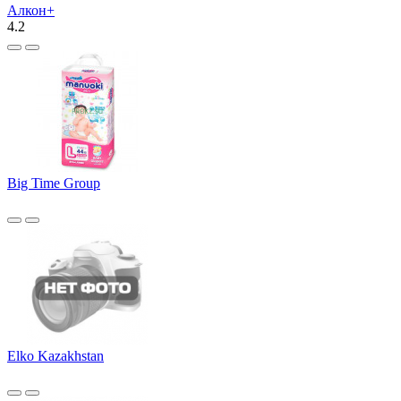
Алкон+
4.2
Big Time Group
Elko Kazakhstan