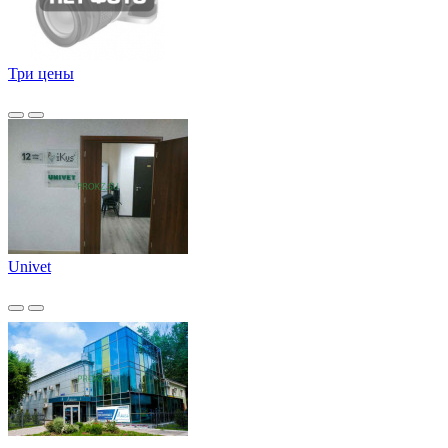
Три цены
Univet