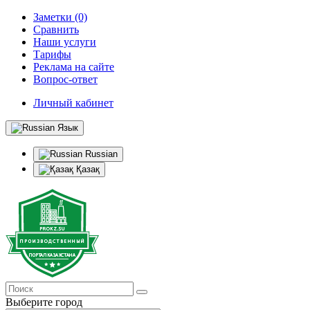
Заметки (0)
Сравнить
Наши услуги
Тарифы
Реклама на сайте
Вопрос-ответ
Личный кабинет
Язык
Russian
Қазақ
Выберите город