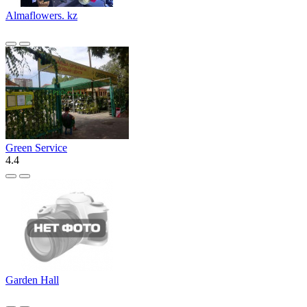
Almaflowers. kz
Green Service
4.4
Garden Hall