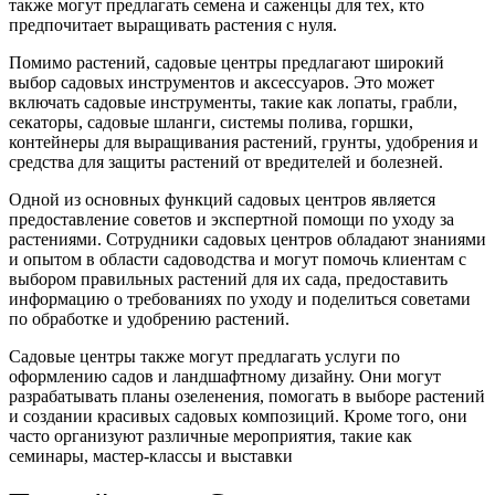
также могут предлагать семена и саженцы для тех, кто
предпочитает выращивать растения с нуля.
Помимо растений, садовые центры предлагают широкий
выбор садовых инструментов и аксессуаров. Это может
включать садовые инструменты, такие как лопаты, грабли,
секаторы, садовые шланги, системы полива, горшки,
контейнеры для выращивания растений, грунты, удобрения и
средства для защиты растений от вредителей и болезней.
Одной из основных функций садовых центров является
предоставление советов и экспертной помощи по уходу за
растениями. Сотрудники садовых центров обладают знаниями
и опытом в области садоводства и могут помочь клиентам с
выбором правильных растений для их сада, предоставить
информацию о требованиях по уходу и поделиться советами
по обработке и удобрению растений.
Садовые центры также могут предлагать услуги по
оформлению садов и ландшафтному дизайну. Они могут
разрабатывать планы озеленения, помогать в выборе растений
и создании красивых садовых композиций. Кроме того, они
часто организуют различные мероприятия, такие как
семинары, мастер-классы и выставки