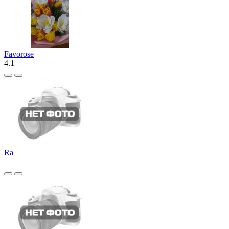
Favorose
4.1
Ra