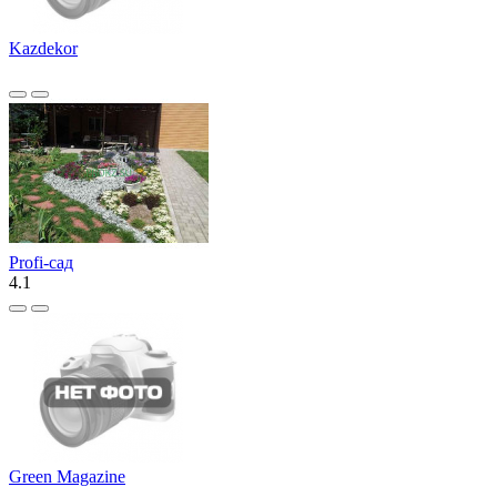
Kazdekor
Profi-сад
4.1
Green Magazine