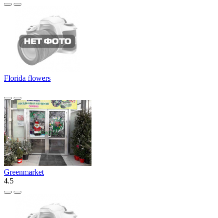
Florida flowers
Greenmarket
4.5