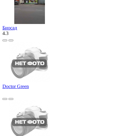
Биосад
4.3
Doctor Green