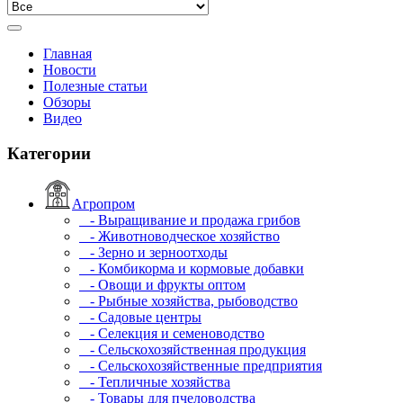
Главная
Новости
Полезные статьи
Обзоры
Видео
Категории
Агропром
- Выращивание и продажа грибов
- Животноводческое хозяйство
- Зерно и зерноотходы
- Комбикорма и кормовые добавки
- Овощи и фрукты оптом
- Рыбные хозяйства, рыбоводство
- Садовые центры
- Селекция и семеноводство
- Сельскохозяйственная продукция
- Сельскохозяйственные предприятия
- Тепличные хозяйства
- Товары для пчеловодства