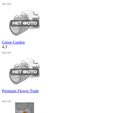
Green Garden
4.3
Premium Flower Trade