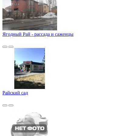
Ягодный Рай - рассада и саженцы
Райский сад