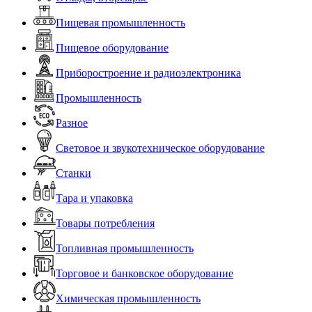
Пищевая промышленность
Пищевое оборудование
Приборостроение и радиоэлектроника
Промышленность
Разное
Световое и звукотехническое оборудование
Станки
Тара и упаковка
Товары потребления
Топливная промышленность
Торговое и банковское оборудование
Химическая промышленность