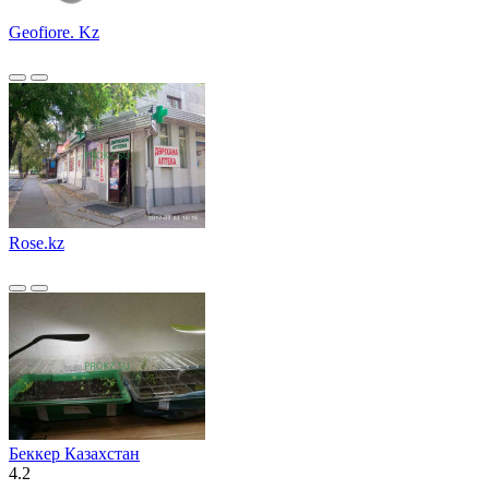
Geofiore. Kz
Rose.kz
Беккер Казахстан
4.2