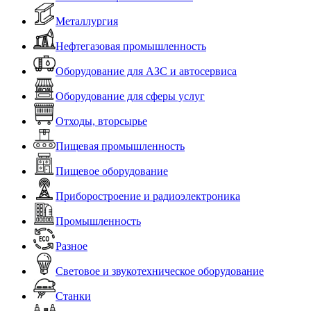
Металлургия
Нефтегазовая промышленность
Оборудование для АЗС и автосервиса
Оборудование для сферы услуг
Отходы, вторсырье
Пищевая промышленность
Пищевое оборудование
Приборостроение и радиоэлектроника
Промышленность
Разное
Световое и звукотехническое оборудование
Станки