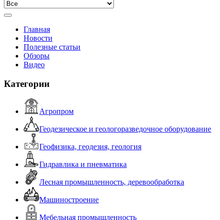
Главная
Новости
Полезные статьи
Обзоры
Видео
Категории
Агропром
Геодезическое и геологоразведочное оборудование
Геофизика, геодезия, геология
Гидравлика и пневматика
Лесная промышленность, деревообработка
Машиностроение
Мебельная промышленность