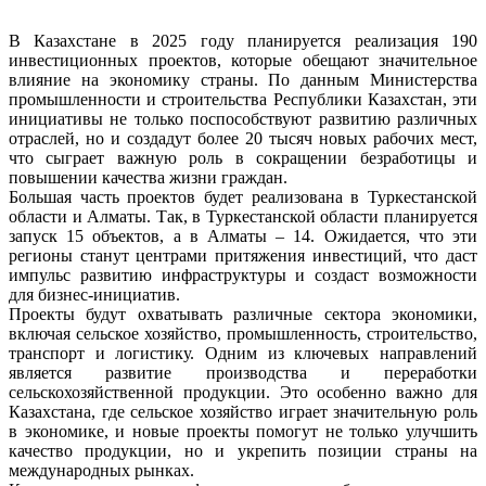
В Казахстане в 2025 году планируется реализация 190
инвестиционных проектов, которые обещают значительное
влияние на экономику страны. По данным Министерства
промышленности и строительства Республики Казахстан, эти
инициативы не только поспособствуют развитию различных
отраслей, но и создадут более 20 тысяч новых рабочих мест,
что сыграет важную роль в сокращении безработицы и
повышении качества жизни граждан.
Большая часть проектов будет реализована в Туркестанской
области и Алматы. Так, в Туркестанской области планируется
запуск 15 объектов, а в Алматы – 14. Ожидается, что эти
регионы станут центрами притяжения инвестиций, что даст
импульс развитию инфраструктуры и создаст возможности
для бизнес-инициатив.
Проекты будут охватывать различные сектора экономики,
включая сельское хозяйство, промышленность, строительство,
транспорт и логистику. Одним из ключевых направлений
является развитие производства и переработки
сельскохозяйственной продукции. Это особенно важно для
Казахстана, где сельское хозяйство играет значительную роль
в экономике, и новые проекты помогут не только улучшить
качество продукции, но и укрепить позиции страны на
международных рынках.