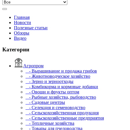
Главная
Новости
Полезные статьи
Обзоры
Видео
Категории
Агропром
- Выращивание и продажа грибов
- Животноводческое хозяйство
- Зерно и зерноотходы
- Комбикорма и кормовые добавки
- Овощи и фрукты оптом
- Рыбные хозяйства, рыбоводство
- Садовые центры
- Селекция и семеноводство
- Сельскохозяйственная продукция
- Сельскохозяйственные предприятия
- Тепличные хозяйства
- Товары для пчеловодства