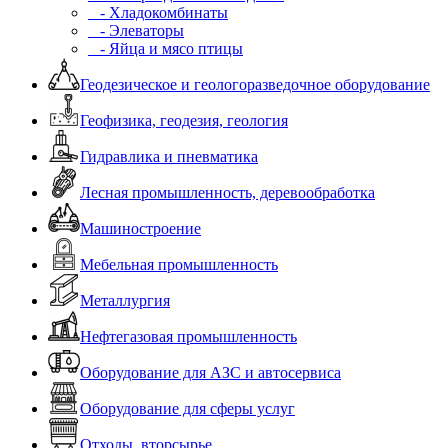
- Хладокомбинаты
- Элеваторы
- Яйца и мясо птицы
Геодезическое и геологоразведочное оборудование
Геофизика, геодезия, геология
Гидравлика и пневматика
Лесная промышленность, деревообработка
Машиностроение
Мебельная промышленность
Металлургия
Нефтегазовая промышленность
Оборудование для АЗС и автосервиса
Оборудование для сферы услуг
Отходы, вторсырье