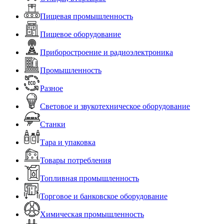
Пищевая промышленность
Пищевое оборудование
Приборостроение и радиоэлектроника
Промышленность
Разное
Световое и звукотехническое оборудование
Станки
Тара и упаковка
Товары потребления
Топливная промышленность
Торговое и банковское оборудование
Химическая промышленность