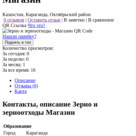
Казахстан, Караганда, Октябрьский район
0 отзывов
|
Оставить отзыв
|
В заметки
|
В сравнение
QR Ссылка
Что это?
Нашли ошибку?
Поднять в топ
Количество просмотров:
За сегодня:
0
За неделю:
0
За месяц:
1
За все время:
16
Описание
Отзывы (0)
Карта
Контакты, описание Зерно и
зерноотходы Магазин
Образование
Город
Караганда