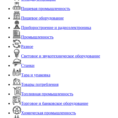
Пищевая промышленность
Пищевое оборудование
Приборостроение и радиоэлектроника
Промышленность
Разное
Световое и звукотехническое оборудование
Станки
Тара и упаковка
Товары потребления
Топливная промышленность
Торговое и банковское оборудование
Химическая промышленность