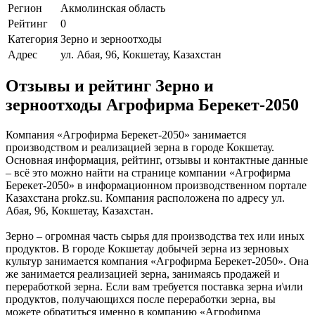
Регион
Акмолинская область
Рейтинг
0
Категория
Зерно и зерноотходы
Адрес
ул. Абая, 96, Кокшетау, Казахстан
Отзывы и рейтинг Зерно и
зерноотходы Агрофирма Берекет-2050
Компания «Агрофирма Берекет-2050» занимается
производством и реализацией зерна в городе Кокшетау.
Основная информация, рейтинг, отзывы и контактные данные
– всё это можно найти на странице компании «Агрофирма
Берекет-2050» в информационном производственном портале
Казахстана prokz.su. Компания расположена по адресу ул.
Абая, 96, Кокшетау, Казахстан.
Зерно – огромная часть сырья для производства тех или иных
продуктов. В городе Кокшетау добычей зерна из зерновых
культур занимается компания «Агрофирма Берекет-2050». Она
же занимается реализацией зерна, занимаясь продажей и
переработкой зерна. Если вам требуется поставка зерна и\или
продуктов, получающихся после переработки зерна, вы
можете обратиться именно в компанию «Агрофирма