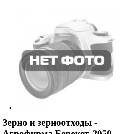
Зерно и зерноотходы -
Агрофирма Берекет-2050