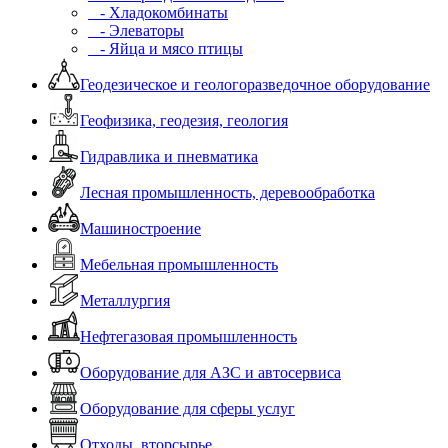
- Хладокомбинаты
- Элеваторы
- Яйца и мясо птицы
Геодезическое и геологоразведочное оборудование
Геофизика, геодезия, геология
Гидравлика и пневматика
Лесная промышленность, деревообработка
Машиностроение
Мебельная промышленность
Металлургия
Нефтегазовая промышленность
Оборудование для АЗС и автосервиса
Оборудование для сферы услуг
Отходы, вторсырье