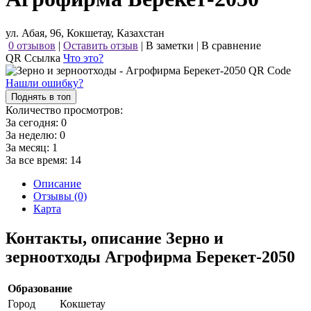
ул. Абая, 96, Кокшетау, Казахстан
0 отзывов
|
Оставить отзыв
|
В заметки
|
В сравнение
QR Ссылка
Что это?
Нашли ошибку?
Поднять в топ
Количество просмотров:
За сегодня:
0
За неделю:
0
За месяц:
1
За все время:
14
Описание
Отзывы (0)
Карта
Контакты, описание Зерно и
зерноотходы Агрофирма Берекет-2050
Образование
Город
Кокшетау