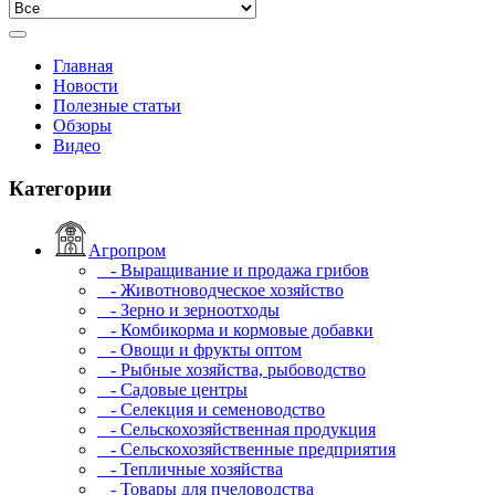
Главная
Новости
Полезные статьи
Обзоры
Видео
Категории
Агропром
- Выращивание и продажа грибов
- Животноводческое хозяйство
- Зерно и зерноотходы
- Комбикорма и кормовые добавки
- Овощи и фрукты оптом
- Рыбные хозяйства, рыбоводство
- Садовые центры
- Селекция и семеноводство
- Сельскохозяйственная продукция
- Сельскохозяйственные предприятия
- Тепличные хозяйства
- Товары для пчеловодства