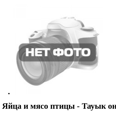
Яйца и мясо птицы - Тауык он