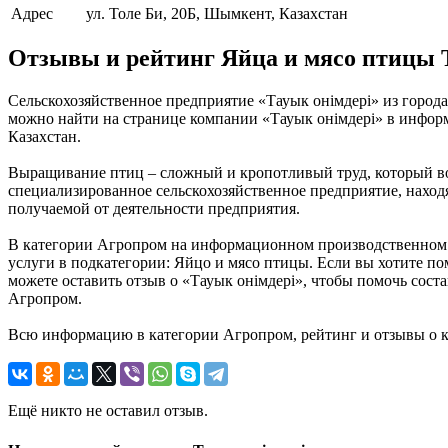
Адрес
ул. Толе Би, 20Б, Шымкент, Казахстан
Отзывы и рейтинг Яйца и мясо птицы 
Сельскохозяйственное предприятие «Тауык онiмдерi» из город
можно найти на странице компании «Тауык онiмдерi» в информ
Казахстан.
Выращивание птиц – сложный и кропотливый труд, который во
специализированное сельскохозяйственное предприятие, находя
получаемой от деятельности предприятия.
В категории Агропром на информационном производственном по
услуги в подкатегории: Яйцо и мясо птицы. Если вы хотите по
можете оставить отзыв о «Тауык онiмдерi», чтобы помочь сос
Агропром.
Всю информацию в категории Агропром, рейтинг и отзывы о к
Ещё никто не оставил отзыв.