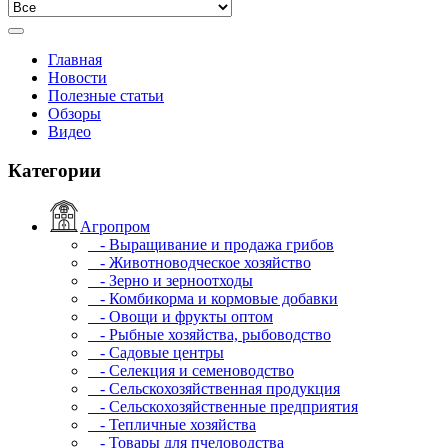
Главная
Новости
Полезные статьи
Обзоры
Видео
Категории
Агропром
- Выращивание и продажа грибов
- Животноводческое хозяйство
- Зерно и зерноотходы
- Комбикорма и кормовые добавки
- Овощи и фрукты оптом
- Рыбные хозяйства, рыбоводство
- Садовые центры
- Селекция и семеноводство
- Сельскохозяйственная продукция
- Сельскохозяйственные предприятия
- Тепличные хозяйства
- Товары для пчеловодства