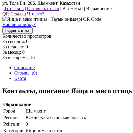
ул. Толе Би, 20Б, Шымкент, Казахстан
0 отзывов
|
Оставить отзыв
|
В заметки
|
В сравнение
QR Ссылка
Что это?
Нашли ошибку?
Поднять в топ
Количество просмотров:
За сегодня:
0
За неделю:
0
За месяц:
0
За все время:
16
Описание
Отзывы (0)
Карта
Контакты, описание Яйца и мясо птицы
Образование
Город
Шымкент
Регион
Южно-Казахстанская область
Рейтинг
0
Категория
Яйцо и мясо птицы