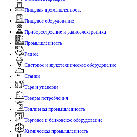
Пищевая промышленность
Пищевое оборудование
Приборостроение и радиоэлектроника
Промышленность
Разное
Световое и звукотехническое оборудование
Станки
Тара и упаковка
Товары потребления
Топливная промышленность
Торговое и банковское оборудование
Химическая промышленность