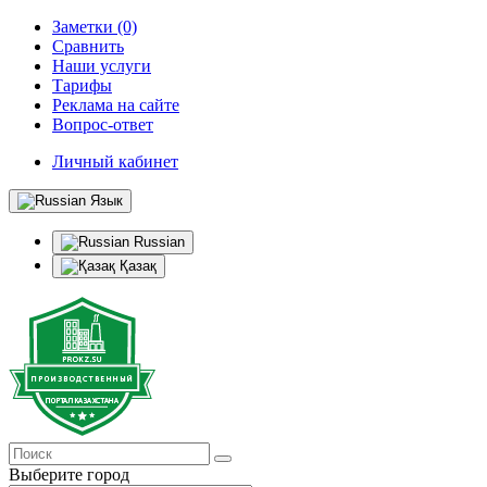
Заметки (0)
Сравнить
Наши услуги
Тарифы
Реклама на сайте
Вопрос-ответ
Личный кабинет
Язык
Russian
Қазақ
Выберите город