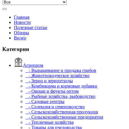
Главная
Новости
Полезные статьи
Обзоры
Видео
Категории
Агропром
- Выращивание и продажа грибов
- Животноводческое хозяйство
- Зерно и зерноотходы
- Комбикорма и кормовые добавки
- Овощи и фрукты оптом
- Рыбные хозяйства, рыбоводство
- Садовые центры
- Селекция и семеноводство
- Сельскохозяйственная продукция
- Сельскохозяйственные предприятия
- Тепличные хозяйства
- Товары для пчеловодства