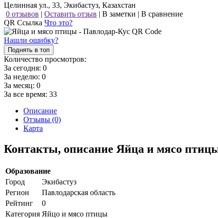
Целинная ул., 33, Экибастуз, Казахстан
0 отзывов
|
Оставить отзыв
|
В заметки
|
В сравнение
QR Ссылка
Что это?
Нашли ошибку?
Поднять в топ
Количество просмотров:
За сегодня:
0
За неделю:
0
За месяц:
0
За все время:
33
Описание
Отзывы (0)
Карта
Контакты, описание Яйца и мясо птиц
Образование
Город
Экибастуз
Регион
Павлодарская область
Рейтинг
0
Категория
Яйцо и мясо птицы