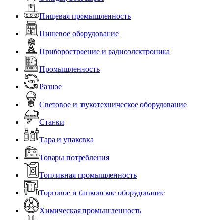
Пищевая промышленность
Пищевое оборудование
Приборостроение и радиоэлектроника
Промышленность
Разное
Световое и звукотехническое оборудование
Станки
Тара и упаковка
Товары потребления
Топливная промышленность
Торговое и банковское оборудование
Химическая промышленность