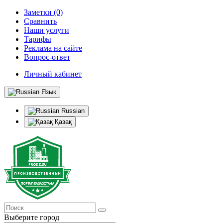
Заметки (0)
Сравнить
Наши услуги
Тарифы
Реклама на сайте
Вопрос-ответ
Личный кабинет
Язык
Russian
Қазақ
Выберите город