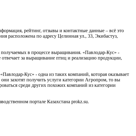
формация, рейтинг, отзывы и контактные данные – всё это
я расположена по адресу Целинная ул., 33, Экибастуз,
 получаемых в процессе выращивания. «Павлодар-Кус» -
ое отвечает за выращивание птиц и реализацию продукции,
Павлодар-Кус» - одна из таких компаний, которая оказывает
 они захотят получить услуги категории Агропром, то вы
роваться среди других похожих компаний из категории
одственном портале Казахстана prokz.su.