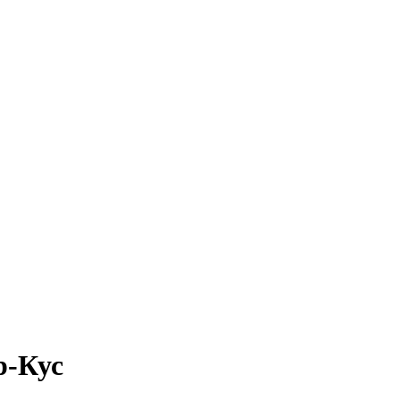
р-Кус