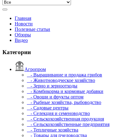
Главная
Новости
Полезные статьи
Обзоры
Видео
Категории
Агропром
- Выращивание и продажа грибов
- Животноводческое хозяйство
- Зерно и зерноотходы
- Комбикорма и кормовые добавки
- Овощи и фрукты оптом
- Рыбные хозяйства, рыбоводство
- Садовые центры
- Селекция и семеноводство
- Сельскохозяйственная продукция
- Сельскохозяйственные предприятия
- Тепличные хозяйства
- Товары для пчеловодства