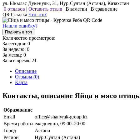
ул. Ыкылас Дукенулы, 31, Нур-Султан (Астана), Казахстан
0 отзывов
|
Оставить отзыв
|
В заметки
|
В сравнение
QR Ссылка
Что это?
Нашли ошибку?
Поднять в топ
Количество просмотров:
За сегодня:
0
За неделю:
0
За месяц:
0
За все время:
21
Описание
Отзывы (0)
Карта
Контакты, описание Яйца и мясо птиц
Образование
Email
office@shanyrak-group.kz
Время работы
ежедневно, 09:00–20:00
Город
Астана
Регион
Нур-Султан (Астана)