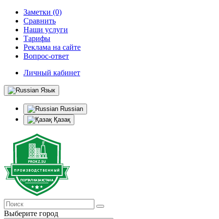
Заметки (0)
Сравнить
Наши услуги
Тарифы
Реклама на сайте
Вопрос-ответ
Личный кабинет
Язык
Russian
Қазақ
Выберите город