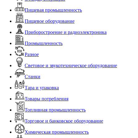
Пищевая промышленность
Пищевое оборудование
Приборостроение и радиоэлектроника
Промышленность
Разное
Световое и звукотехническое оборудование
Станки
Тара и упаковка
Товары потребления
Топливная промышленность
Торговое и банковское оборудование
Химическая промышленность