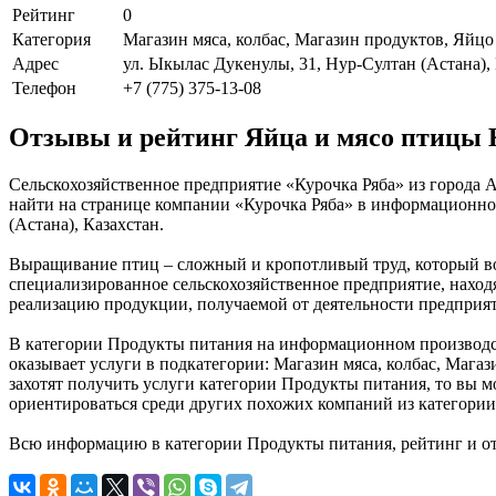
Рейтинг
0
Категория
Магазин мяса, колбас, Магазин продуктов, Яйцо
Адрес
ул. Ыкылас Дукенулы, 31, Нур-Султан (Астана),
Телефон
+7 (775) 375-13-08
Отзывы и рейтинг Яйца и мясо птицы 
Сельскохозяйственное предприятие «Курочка Ряба» из города 
найти на странице компании «Курочка Ряба» в информационном
(Астана), Казахстан.
Выращивание птиц – сложный и кропотливый труд, который во
специализированное сельскохозяйственное предприятие, находя
реализацию продукции, получаемой от деятельности предприят
В категории Продукты питания на информационном производств
оказывает услуги в подкатегории: Магазин мяса, колбас, Мага
захотят получить услуги категории Продукты питания, то вы м
ориентироваться среди других похожих компаний из категори
Всю информацию в категории Продукты питания, рейтинг и от