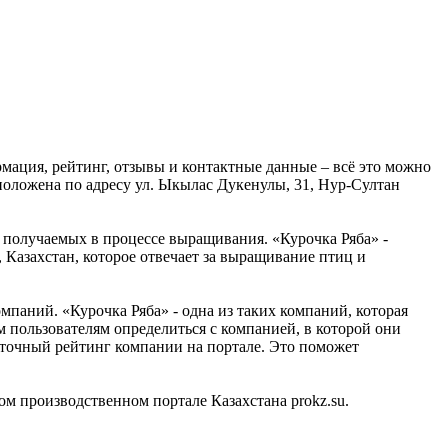
мация, рейтинг, отзывы и контактные данные – всё это можно
положена по адресу ул. Ыкылас Дукенулы, 31, Нур-Султан
получаемых в процессе выращивания. «Курочка Ряба» -
 Казахстан, которое отвечает за выращивание птиц и
паний. «Курочка Ряба» - одна из таких компаний, которая
м пользователям определиться с компанией, в которой они
ь точный рейтинг компании на портале. Это поможет
 производственном портале Казахстана prokz.su.