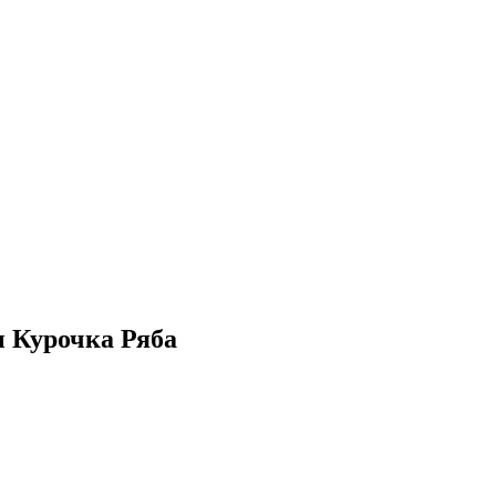
ы Курочка Ряба