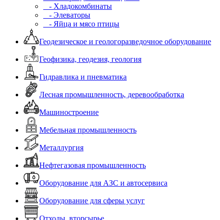
- Хладокомбинаты
- Элеваторы
- Яйца и мясо птицы
Геодезическое и геологоразведочное оборудование
Геофизика, геодезия, геология
Гидравлика и пневматика
Лесная промышленность, деревообработка
Машиностроение
Мебельная промышленность
Металлургия
Нефтегазовая промышленность
Оборудование для АЗС и автосервиса
Оборудование для сферы услуг
Отходы, вторсырье