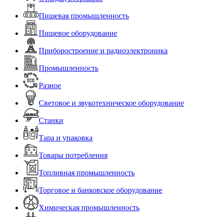
Пищевая промышленность
Пищевое оборудование
Приборостроение и радиоэлектроника
Промышленность
Разное
Световое и звукотехническое оборудование
Станки
Тара и упаковка
Товары потребления
Топливная промышленность
Торговое и банковское оборудование
Химическая промышленность