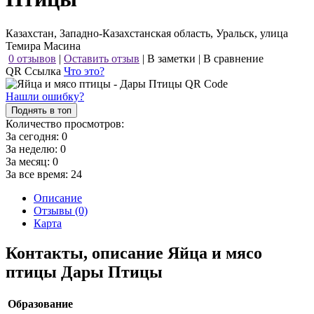
Казахстан, Западно-Казахстанская область, Уральск, улица
Темира Масина
0 отзывов
|
Оставить отзыв
|
В заметки
|
В сравнение
QR Ссылка
Что это?
Нашли ошибку?
Поднять в топ
Количество просмотров:
За сегодня:
0
За неделю:
0
За месяц:
0
За все время:
24
Описание
Отзывы (0)
Карта
Контакты, описание Яйца и мясо
птицы Дары Птицы
Образование