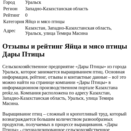
Город
Уральск
Регион
Западно-Казахстанская область
Рейтинг
0
Категория
Яйцо и мясо птицы
Казахстан, Западно-Казахстанская область,
Адрес
Уральск, улица Темира Масина
Отзывы и рейтинг Яйца и мясо птицы
Дары Птицы
Сельскохозяйственное предприятие «Дары Птицы» из города
Уральск, которое занимается выращиванием птиц. Основная
информация, рейтинг, отзывы и контактные данные – всё это
можно найти на странице компании «Дары Птицы» в
информационном производственном портале Казахстана
prokz.su. Компания расположена по адресу Казахстан,
Западно-Казахстанская область, Уральск, улица Темира
Масина.
Выращивание птиц – сложный и кропотливый труд, который
вознаграждается большим количеством разнообразных
продуктов, получаемых в процессе выращивания. «Дары
Птицы» - специализированное сельскохозяйственное