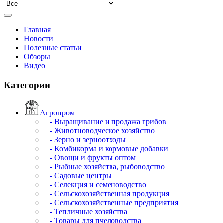
Главная
Новости
Полезные статьи
Обзоры
Видео
Категории
Агропром
- Выращивание и продажа грибов
- Животноводческое хозяйство
- Зерно и зерноотходы
- Комбикорма и кормовые добавки
- Овощи и фрукты оптом
- Рыбные хозяйства, рыбоводство
- Садовые центры
- Селекция и семеноводство
- Сельскохозяйственная продукция
- Сельскохозяйственные предприятия
- Тепличные хозяйства
- Товары для пчеловодства