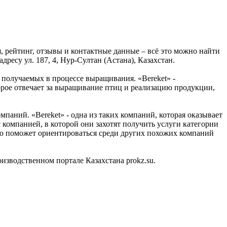
, рейтинг, отзывы и контактные данные – всё это можно найти
ресу ул. 187, 4, Нур-Султан (Астана), Казахстан.
получаемых в процессе выращивания. «Bereket» -
торое отвечает за выращивание птиц и реализацию продукции,
аний. «Bereket» - одна из таких компаний, которая оказывает
 компанией, в которой они захотят получить услуги категории
Это поможет ориентироваться среди других похожих компаний
зводственном портале Казахстана prokz.su.