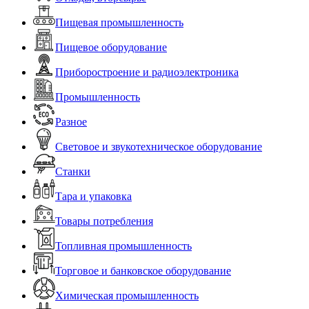
Пищевая промышленность
Пищевое оборудование
Приборостроение и радиоэлектроника
Промышленность
Разное
Световое и звукотехническое оборудование
Станки
Тара и упаковка
Товары потребления
Топливная промышленность
Торговое и банковское оборудование
Химическая промышленность