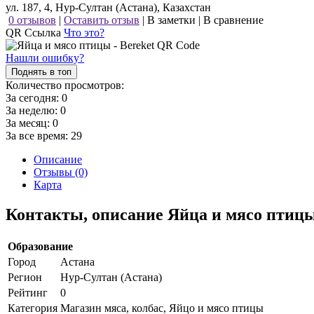
ул. 187, 4, Нур-Султан (Астана), Казахстан
0 отзывов
|
Оставить отзыв
|
В заметки
|
В сравнение
QR Ссылка
Что это?
Нашли ошибку?
Поднять в топ
Количество просмотров:
За сегодня:
0
За неделю:
0
За месяц:
0
За все время:
29
Описание
Отзывы (0)
Карта
Контакты, описание Яйца и мясо птицы
Образование
Город
Астана
Регион
Нур-Султан (Астана)
Рейтинг
0
Категория
Магазин мяса, колбас, Яйцо и мясо птицы