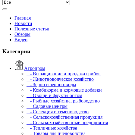
Главная
Новости
Полезные статьи
Обзоры
Видео
Категории
Агропром
- Выращивание и продажа грибов
- Животноводческое хозяйство
- Зерно и зерноотходы
- Комбикорма и кормовые добавки
- Овощи и фрукты оптом
- Рыбные хозяйства, рыбоводство
- Садовые центры
- Селекция и семеноводство
- Сельскохозяйственная продукция
- Сельскохозяйственные предприятия
- Тепличные хозяйства
- Товары для пчеловодства