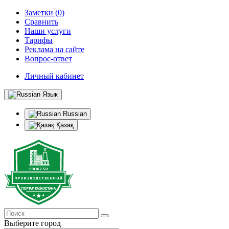
Заметки (0)
Сравнить
Наши услуги
Тарифы
Реклама на сайте
Вопрос-ответ
Личный кабинет
Язык
Russian
Қазақ
Выберите город