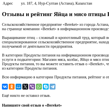
Адрес
ул. 187, 4, Нур-Султан (Астана), Казахстан
Отзывы и рейтинг Яйца и мясо птицы 
Сельскохозяйственное предприятие «Bereket» из города Астан
на странице компании «Bereket» в информационном производств
Выращивание птиц – сложный и кропотливый труд, который во
специализированное сельскохозяйственное предприятие, находящ
получаемой от деятельности предприятия.
В категории Продукты питания на информационном производств
услуги в подкатегории: Магазин мяса, колбас, Яйцо и мясо пти
Продукты питания, то вы можете оставить отзыв о «Bereket»,
из категории Продукты питания.
Всю информацию в категории Продукты питания, рейтинг и от
Ещё никто не оставил отзыв.
Напишите свой отзыв о «Bereket»