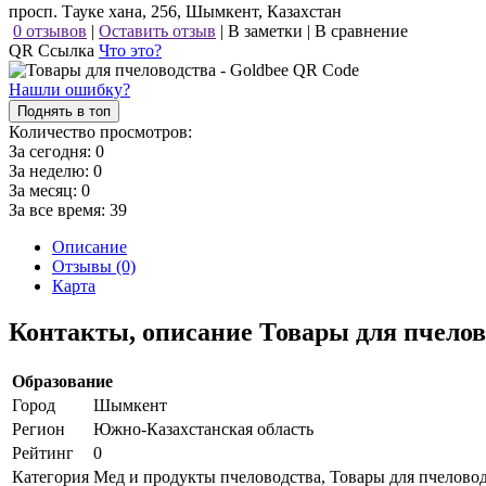
просп. Тауке хана, 256, Шымкент, Казахстан
0 отзывов
|
Оставить отзыв
|
В заметки
|
В сравнение
QR Ссылка
Что это?
Нашли ошибку?
Поднять в топ
Количество просмотров:
За сегодня:
0
За неделю:
0
За месяц:
0
За все время:
39
Описание
Отзывы (0)
Карта
Контакты, описание Товары для пчелов
Образование
Город
Шымкент
Регион
Южно-Казахстанская область
Рейтинг
0
Категория
Мед и продукты пчеловодства, Товары для пчелово