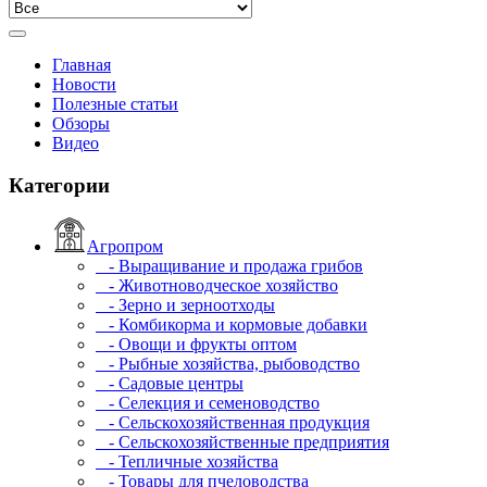
Главная
Новости
Полезные статьи
Обзоры
Видео
Категории
Агропром
- Выращивание и продажа грибов
- Животноводческое хозяйство
- Зерно и зерноотходы
- Комбикорма и кормовые добавки
- Овощи и фрукты оптом
- Рыбные хозяйства, рыбоводство
- Садовые центры
- Селекция и семеноводство
- Сельскохозяйственная продукция
- Сельскохозяйственные предприятия
- Тепличные хозяйства
- Товары для пчеловодства