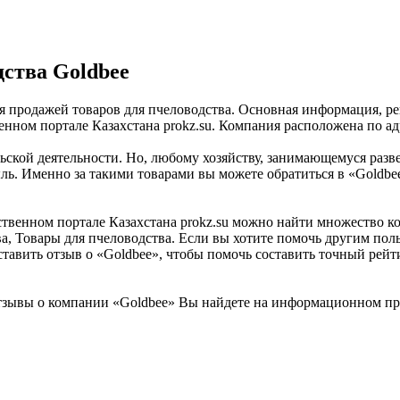
ства Goldbee
я продажей товаров для пчеловодства. Основная информация, ре
ном портале Казахстана prokz.su. Компания расположена по адр
ьской деятельности. Но, любому хозяйству, занимающемуся раз
ль. Именно за такими товарами вы можете обратиться в «Goldbe
енном портале Казахстана prokz.su можно найти множество ком
а, Товары для пчеловодства. Если вы хотите помочь другим поль
тавить отзыв о «Goldbee», чтобы помочь составить точный рейт
зывы о компании «Goldbee» Вы найдете на информационном прои