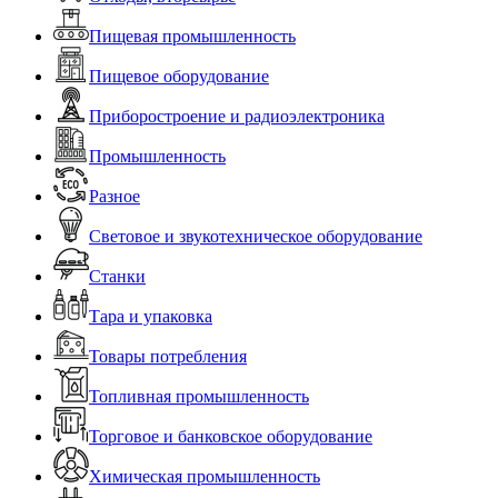
Пищевая промышленность
Пищевое оборудование
Приборостроение и радиоэлектроника
Промышленность
Разное
Световое и звукотехническое оборудование
Станки
Тара и упаковка
Товары потребления
Топливная промышленность
Торговое и банковское оборудование
Химическая промышленность