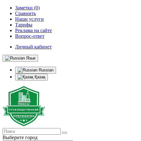
Заметки (0)
Сравнить
Наши услуги
Тарифы
Реклама на сайте
Вопрос-ответ
Личный кабинет
Язык
Russian
Қазақ
Выберите город