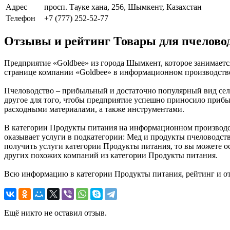
Адрес
просп. Тауке хана, 256, Шымкент, Казахстан
Телефон
+7 (777) 252-52-77
Отзывы и рейтинг Товары для пчеловод
Предприятие «Goldbee» из города Шымкент, которое занимаетс
странице компании «Goldbee» в информационном производствен
Пчеловодство – прибыльный и достаточно популярный вид сел
другое для того, чтобы предприятие успешно приносило прибы
расходными материалами, а также инструментами.
В категории Продукты питания на информационном производств
оказывает услуги в подкатегории: Мед и продукты пчеловодств
получить услуги категории Продукты питания, то вы можете ос
других похожих компаний из категории Продукты питания.
Всю информацию в категории Продукты питания, рейтинг и от
Ещё никто не оставил отзыв.