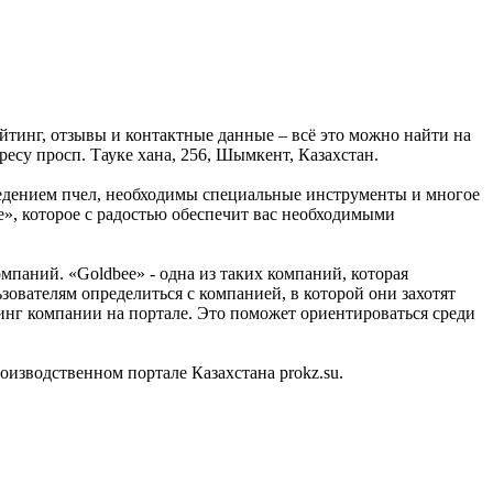
йтинг, отзывы и контактные данные – всё это можно найти на
есу просп. Тауке хана, 256, Шымкент, Казахстан.
ведением пчел, необходимы специальные инструменты и многое
e», которое с радостью обеспечит вас необходимыми
паний. «Goldbee» - одна из таких компаний, которая
зователям определиться с компанией, в которой они захотят
инг компании на портале. Это поможет ориентироваться среди
зводственном портале Казахстана prokz.su.