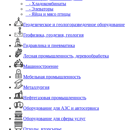
- Хладокомбинаты
- Элеваторы
- Яйца и мясо птицы
Геодезическое и геологоразведочное оборудование
Геофизика, геодезия, геология
Гидравлика и пневматика
Лесная промышленность, деревообработка
Машиностроение
Мебельная промышленность
Металлургия
Нефтегазовая промышленность
Оборудование для АЗС и автосервиса
Оборудование для сферы услуг
Отходы, вторсырье