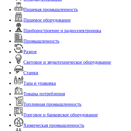
Пищевая промышленность
Пищевое оборудование
Приборостроение и радиоэлектроника
Промышленность
Разное
Световое и звукотехническое оборудование
Станки
Тара и упаковка
Товары потребления
Топливная промышленность
Торговое и банковское оборудование
Химическая промышленность