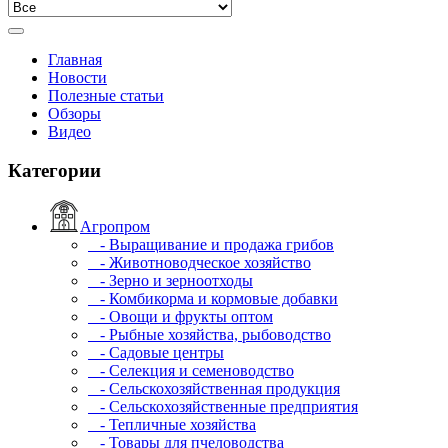
Главная
Новости
Полезные статьи
Обзоры
Видео
Категории
Агропром
- Выращивание и продажа грибов
- Животноводческое хозяйство
- Зерно и зерноотходы
- Комбикорма и кормовые добавки
- Овощи и фрукты оптом
- Рыбные хозяйства, рыбоводство
- Садовые центры
- Селекция и семеноводство
- Сельскохозяйственная продукция
- Сельскохозяйственные предприятия
- Тепличные хозяйства
- Товары для пчеловодства