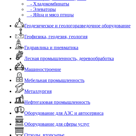
- Хладокомбинаты
- Элеваторы
- Яйца и мясо птицы
Геодезическое и геологоразведочное оборудование
Геофизика, геодезия, геология
Гидравлика и пневматика
Лесная промышленность, деревообработка
Машиностроение
Мебельная промышленность
Металлургия
Нефтегазовая промышленность
Оборудование для АЗС и автосервиса
Оборудование для сферы услуг
Отходы, вторсырье