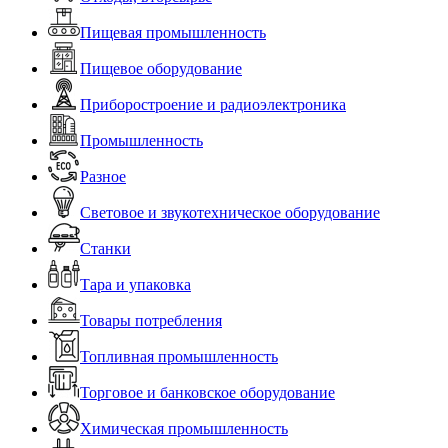
Пищевая промышленность
Пищевое оборудование
Приборостроение и радиоэлектроника
Промышленность
Разное
Световое и звукотехническое оборудование
Станки
Тара и упаковка
Товары потребления
Топливная промышленность
Торговое и банковское оборудование
Химическая промышленность