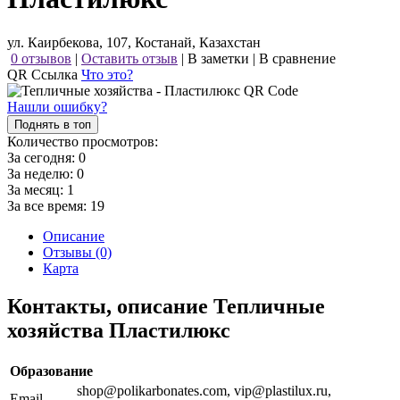
ул. Каирбекова, 107, Костанай, Казахстан
0 отзывов
|
Оставить отзыв
|
В заметки
|
В сравнение
QR Ссылка
Что это?
Нашли ошибку?
Поднять в топ
Количество просмотров:
За сегодня:
0
За неделю:
0
За месяц:
1
За все время:
19
Описание
Отзывы (0)
Карта
Контакты, описание Тепличные
хозяйства Пластилюкс
Образование
shop@polikarbonates.com, vip@plastilux.ru,
Email