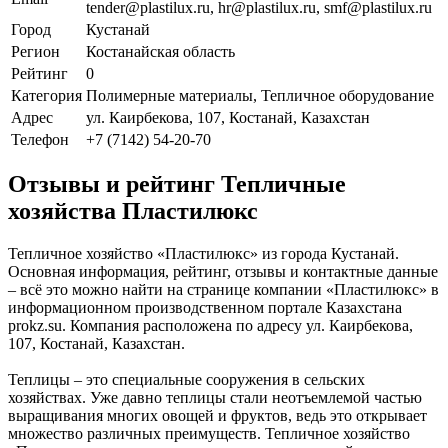
tender@plastilux.ru, hr@plastilux.ru, smf@plastilux.ru
Город
Кустанай
Регион
Костанайская область
Рейтинг
0
Категория
Полимерные материалы, Тепличное оборудование
Адрес
ул. Каирбекова, 107, Костанай, Казахстан
Телефон
+7 (7142) 54-20-70
Отзывы и рейтинг Тепличные
хозяйства Пластилюкс
Тепличное хозяйство «Пластилюкс» из города Кустанай.
Основная информация, рейтинг, отзывы и контактные данные
– всё это можно найти на странице компании «Пластилюкс» в
информационном производственном портале Казахстана
prokz.su. Компания расположена по адресу ул. Каирбекова,
107, Костанай, Казахстан.
Теплицы – это специальные сооружения в сельских
хозяйствах. Уже давно теплицы стали неотъемлемой частью
выращивания многих овощей и фруктов, ведь это открывает
множество различных преимуществ. Тепличное хозяйство