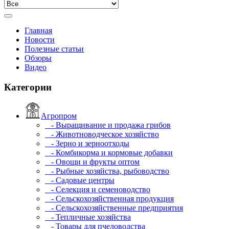
Главная
Новости
Полезные статьи
Обзоры
Видео
Категории
Агропром
- Выращивание и продажа грибов
- Животноводческое хозяйство
- Зерно и зерноотходы
- Комбикорма и кормовые добавки
- Овощи и фрукты оптом
- Рыбные хозяйства, рыбоводство
- Садовые центры
- Селекция и семеноводство
- Сельскохозяйственная продукция
- Сельскохозяйственные предприятия
- Тепличные хозяйства
- Товары для пчеловодства