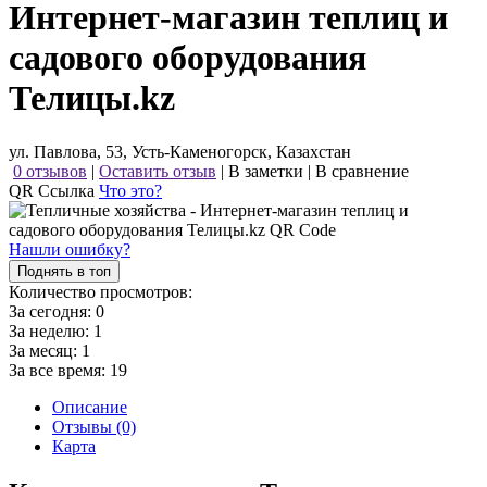
Интернет-магазин теплиц и
садового оборудования
Телицы.kz
ул. Павлова, 53, Усть-Каменогорск, Казахстан
0 отзывов
|
Оставить отзыв
|
В заметки
|
В сравнение
QR Ссылка
Что это?
Нашли ошибку?
Поднять в топ
Количество просмотров:
За сегодня:
0
За неделю:
1
За месяц:
1
За все время:
19
Описание
Отзывы (0)
Карта