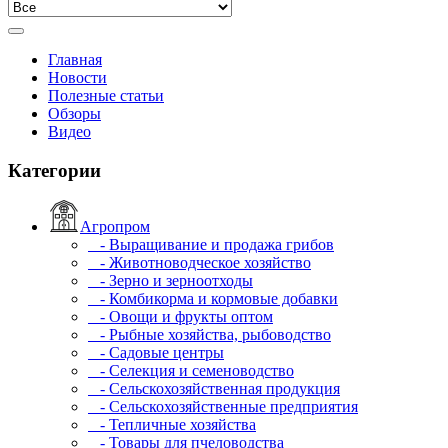
Главная
Новости
Полезные статьи
Обзоры
Видео
Категории
Агропром
- Выращивание и продажа грибов
- Животноводческое хозяйство
- Зерно и зерноотходы
- Комбикорма и кормовые добавки
- Овощи и фрукты оптом
- Рыбные хозяйства, рыбоводство
- Садовые центры
- Селекция и семеноводство
- Сельскохозяйственная продукция
- Сельскохозяйственные предприятия
- Тепличные хозяйства
- Товары для пчеловодства