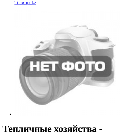
Телицы.kz
Тепличные хозяйства -