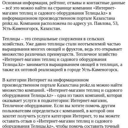
Основная информация, рейтинг, отзывы и контактные данные
– всё это можно найти на странице компании «Интернет-
магазин теплиц и садового оборудования Телицы.kz» в
информационном производственном портале Казахстана
prokz.su. Компания расположена по адресу ул. Павлова, 53,
Усть-Каменогорск, Казахстан.
Теплицы – это специальные сооружения в сельских
хозяйствах. Уже давно теплицы стали неотъемлемой частью
выращивания многих овощей и фруктов, ведь это открывает
множество различных преимуществ. Тепличное хозяйство
«Интернет-магазин теплиц и садового оборудования
Телицы.kz» занимается выращиванием овощей в теплицах, а
также их оптовой реализацией в городе Усть-Каменогорск.
В категории Интернет на информационном
производственном портале Казахстана prokz.su можно найти
множество компаний. «Интернет-магазин теплиц и садового
оборудования Телицы.kz» - одна из таких компаний, которая
оказывает услуги в подкатегории: Интернет-магазин,
Тепличное оборудование. Если вы хотите помочь другим
пользователям определиться с компанией, в которой они
захотят получить услуги категории Интернет, то вы можете
оставить отзыв о «Интернет-магазин теплиц и садового
оборудования Телицы.kz», чтобы помочь составить точный