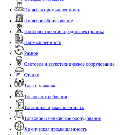
Пищевая промышленность
Пищевое оборудование
Приборостроение и радиоэлектроника
Промышленность
Разное
Световое и звукотехническое оборудование
Станки
Тара и упаковка
Товары потребления
Топливная промышленность
Торговое и банковское оборудование
Химическая промышленность