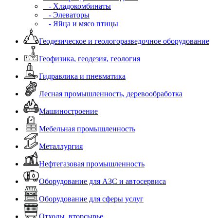
- Хладокомбинаты
- Элеваторы
- Яйца и мясо птицы
Геодезическое и геологоразведочное оборудование
Геофизика, геодезия, геология
Гидравлика и пневматика
Лесная промышленность, деревообработка
Машиностроение
Мебельная промышленность
Металлургия
Нефтегазовая промышленность
Оборудование для АЗС и автосервиса
Оборудование для сферы услуг
Отходы, вторсырье