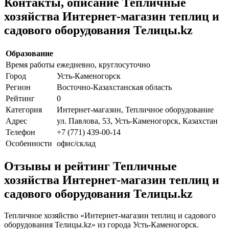
Контакты, описание Тепличные
хозяйства Интернет-магазин теплиц и
садового оборудования Телицы.kz
Образование
Время работы
ежедневно, круглосуточно
Город
Усть-Каменогорск
Регион
Восточно-Казахстанская область
Рейтинг
0
Категория
Интернет-магазин, Тепличное оборудование
Адрес
ул. Павлова, 53, Усть-Каменогорск, Казахстан
Телефон
+7 (771) 439-00-14
Особенности
офис/склад
Отзывы и рейтинг Тепличные
хозяйства Интернет-магазин теплиц и
садового оборудования Телицы.kz
Тепличное хозяйство «Интернет-магазин теплиц и садового
оборудования Телицы.kz» из города Усть-Каменогорск.