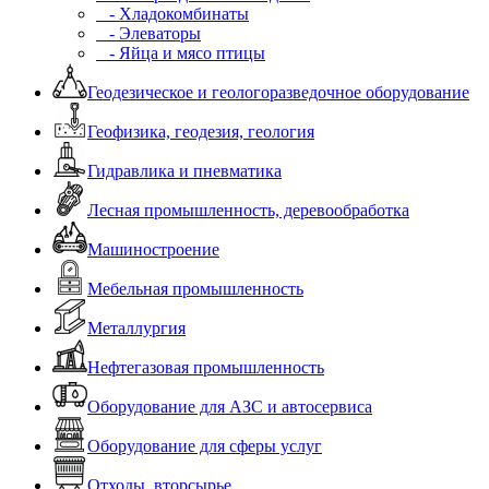
- Хладокомбинаты
- Элеваторы
- Яйца и мясо птицы
Геодезическое и геологоразведочное оборудование
Геофизика, геодезия, геология
Гидравлика и пневматика
Лесная промышленность, деревообработка
Машиностроение
Мебельная промышленность
Металлургия
Нефтегазовая промышленность
Оборудование для АЗС и автосервиса
Оборудование для сферы услуг
Отходы, вторсырье