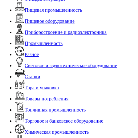
Пищевая промышленность
Пищевое оборудование
Приборостроение и радиоэлектроника
Промышленность
Разное
Световое и звукотехническое оборудование
Станки
Тара и упаковка
Товары потребления
Топливная промышленность
Торговое и банковское оборудование
Химическая промышленность