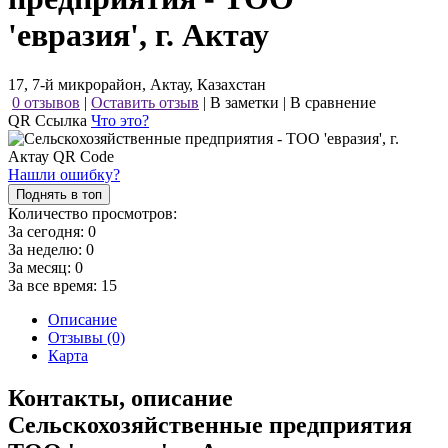
'евразия', г. Актау
17, 7-й микрорайон, Актау, Казахстан
0 отзывов
|
Оставить отзыв
|
В заметки
|
В сравнение
QR Ссылка
Что это?
Нашли ошибку?
Поднять в топ
Количество просмотров:
За сегодня:
0
За неделю:
0
За месяц:
0
За все время:
15
Описание
Отзывы (0)
Карта
Контакты, описание
Сельскохозяйственные предприятия