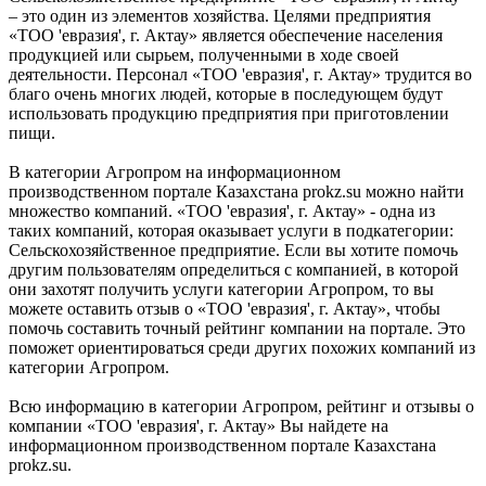
– это один из элементов хозяйства. Целями предприятия
«ТОО 'евразия', г. Актау» является обеспечение населения
продукцией или сырьем, полученными в ходе своей
деятельности. Персонал «ТОО 'евразия', г. Актау» трудится во
благо очень многих людей, которые в последующем будут
использовать продукцию предприятия при приготовлении
пищи.
В категории Агропром на информационном
производственном портале Казахстана prokz.su можно найти
множество компаний. «ТОО 'евразия', г. Актау» - одна из
таких компаний, которая оказывает услуги в подкатегории:
Сельскохозяйственное предприятие. Если вы хотите помочь
другим пользователям определиться с компанией, в которой
они захотят получить услуги категории Агропром, то вы
можете оставить отзыв о «ТОО 'евразия', г. Актау», чтобы
помочь составить точный рейтинг компании на портале. Это
поможет ориентироваться среди других похожих компаний из
категории Агропром.
Всю информацию в категории Агропром, рейтинг и отзывы о
компании «ТОО 'евразия', г. Актау» Вы найдете на
информационном производственном портале Казахстана
prokz.su.