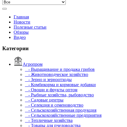
Главная
Новости
Полезные статьи
Обзоры
Видео
Категории
Агропром
- Выращивание и продажа грибов
- Животноводческое хозяйство
- Зерно и зерноотходы
- Комбикорма и кормовые добавки
- Овощи и фрукты оптом
- Рыбные хозяйства, рыбоводство
- Садовые центры
- Селекция и семеноводство
- Сельскохозяйственная продукция
- Сельскохозяйственные предприятия
- Тепличные хозяйства
- Товары для пчеловодства