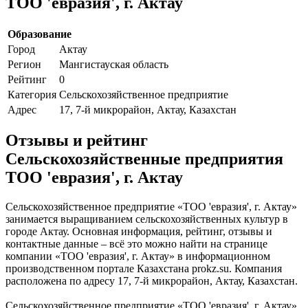
ТОО 'евразия', г. Актау
Образование
Город
Актау
Регион
Мангистауская область
Рейтинг
0
Категория
Сельскохозяйственное предприятие
Адрес
17, 7-й микрорайон, Актау, Казахстан
Отзывы и рейтинг
Сельскохозяйственные предприятия
ТОО 'евразия', г. Актау
Сельскохозяйственное предприятие «ТОО 'евразия', г. Актау»
занимается выращиванием сельскохозяйственных культур в
городе Актау. Основная информация, рейтинг, отзывы и
контактные данные – всё это можно найти на странице
компании «ТОО 'евразия', г. Актау» в информационном
производственном портале Казахстана prokz.su. Компания
расположена по адресу 17, 7-й микрорайон, Актау, Казахстан.
Сельскохозяйственное предприятие «ТОО 'евразия', г. Актау»