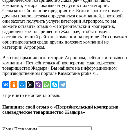
садоводческое товарищество Жадыра» - одна из таких
компаний, которая оказывает услуги в подкатегории:
Сельскохозяйственное предприятие. Если вы хотите помочь
другим пользователям определиться с компанией, в которой
они захотят получить услуги категории Агропром, то вы
можете оставить отзыв о «Потребительский кооператив,
садоводческое товарищество Жадыра», чтобы помочь
составить точный рейтинг компании на портале. Это поможет
ориентироваться среди других похожих компаний из
категории Агропром.
Всю информацию в категории Агропром, рейтинг и отзывы о
компании «Потребительский кооператив, садоводческое
товарищество Жадыра» Вы найдете на информационном
производственном портале Казахстана prokz.su.
Ещё никто не оставил отзыв.
Напишите свой отзыв о «Потребительский кооператив,
садоводческое товарищество Жадыра»
Имя / Псевдоним