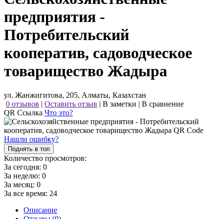
предприятия -
Потребительский
кооператив, садоводческое
товарищество Жадыра
ул. Жанжигитова, 205, Алматы, Казахстан
0 отзывов
|
Оставить отзыв
|
В заметки
|
В сравнение
QR Ссылка
Что это?
Нашли ошибку?
Поднять в топ
Количество просмотров:
За сегодня:
0
За неделю:
0
За месяц:
0
За все время:
24
Описание
Отзывы (0)