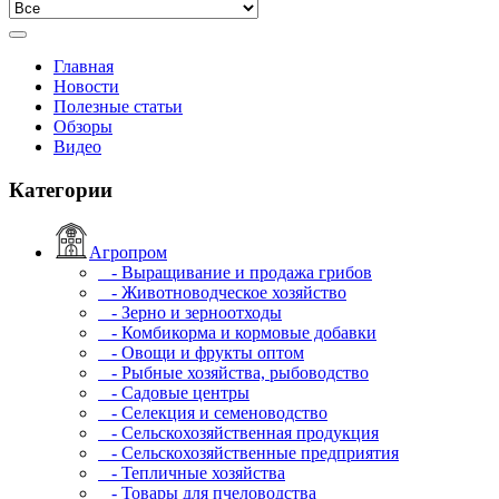
Главная
Новости
Полезные статьи
Обзоры
Видео
Категории
Агропром
- Выращивание и продажа грибов
- Животноводческое хозяйство
- Зерно и зерноотходы
- Комбикорма и кормовые добавки
- Овощи и фрукты оптом
- Рыбные хозяйства, рыбоводство
- Садовые центры
- Селекция и семеноводство
- Сельскохозяйственная продукция
- Сельскохозяйственные предприятия
- Тепличные хозяйства
- Товары для пчеловодства