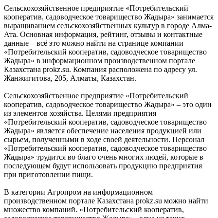
Сельскохозяйственное предприятие «Потребительский
кооператив, садоводческое товарищество Жадыра» занимается
выращиванием сельскохозяйственных культур в городе Алма-
Ата. Основная информация, рейтинг, отзывы и контактные
данные – всё это можно найти на странице компании
«Потребительский кооператив, садоводческое товарищество
Жадыра» в информационном производственном портале
Казахстана prokz.su. Компания расположена по адресу ул.
Жанжигитова, 205, Алматы, Казахстан.
Сельскохозяйственное предприятие «Потребительский
кооператив, садоводческое товарищество Жадыра» – это один
из элементов хозяйства. Целями предприятия
«Потребительский кооператив, садоводческое товарищество
Жадыра» является обеспечение населения продукцией или
сырьем, полученными в ходе своей деятельности. Персонал
«Потребительский кооператив, садоводческое товарищество
Жадыра» трудится во благо очень многих людей, которые в
последующем будут использовать продукцию предприятия
при приготовлении пищи.
В категории Агропром на информационном
производственном портале Казахстана prokz.su можно найти
множество компаний. «Потребительский кооператив,