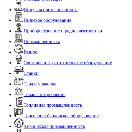
Пищевая промышленность
Пищевое оборудование
Приборостроение и радиоэлектроника
Промышленность
Разное
Световое и звукотехническое оборудование
Станки
Тара и упаковка
Товары потребления
Топливная промышленность
Торговое и банковское оборудование
Химическая промышленность