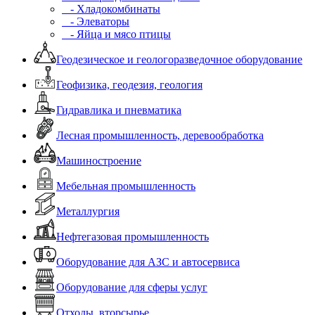
- Хладокомбинаты
- Элеваторы
- Яйца и мясо птицы
Геодезическое и геологоразведочное оборудование
Геофизика, геодезия, геология
Гидравлика и пневматика
Лесная промышленность, деревообработка
Машиностроение
Мебельная промышленность
Металлургия
Нефтегазовая промышленность
Оборудование для АЗС и автосервиса
Оборудование для сферы услуг
Отходы, вторсырье