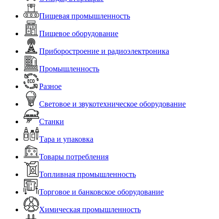
Пищевая промышленность
Пищевое оборудование
Приборостроение и радиоэлектроника
Промышленность
Разное
Световое и звукотехническое оборудование
Станки
Тара и упаковка
Товары потребления
Топливная промышленность
Торговое и банковское оборудование
Химическая промышленность