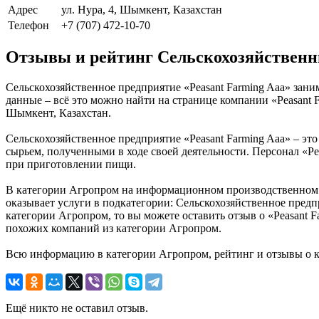
Адрес
ул. Нура, 4, Шымкент, Казахстан
Телефон
+7 (707) 472-10-70
Отзывы и рейтинг Сельскохозяйственн
Сельскохозяйственное предприятие «Peasant Farming Aaa» зан
данные – всё это можно найти на странице компании «Peasant 
Шымкент, Казахстан.
Сельскохозяйственное предприятие «Peasant Farming Aaa» – это
сырьем, полученными в ходе своей деятельности. Персонал «Pe
при приготовлении пищи.
В категории Агропром на информационном производственном по
оказывает услуги в подкатегории: Сельскохозяйственное предп
категории Агропром, то вы можете оставить отзыв о «Peasant 
похожих компаний из категории Агропром.
Всю информацию в категории Агропром, рейтинг и отзывы о ко
Ещё никто не оставил отзыв.