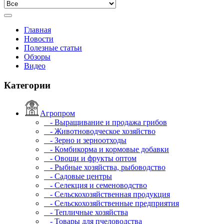
Главная
Новости
Полезные статьи
Обзоры
Видео
Категории
Агропром
- Выращивание и продажа грибов
- Животноводческое хозяйство
- Зерно и зерноотходы
- Комбикорма и кормовые добавки
- Овощи и фрукты оптом
- Рыбные хозяйства, рыбоводство
- Садовые центры
- Селекция и семеноводство
- Сельскохозяйственная продукция
- Сельскохозяйственные предприятия
- Тепличные хозяйства
- Товары для пчеловодства