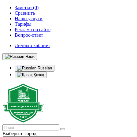
Заметки (0)
Сравнить
Наши услуги
Тарифы
Реклама на сайте
Вопрос-ответ
Личный кабинет
Язык
Russian
Қазақ
Выберите город