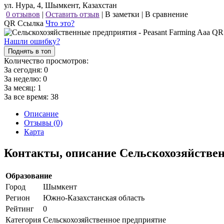
ул. Нура, 4, Шымкент, Казахстан
0 отзывов
|
Оставить отзыв
|
В заметки
|
В сравнение
QR Ссылка
Что это?
Нашли ошибку?
Поднять в топ
Количество просмотров:
За сегодня:
0
За неделю:
0
За месяц:
1
За все время:
38
Описание
Отзывы (0)
Карта
Контакты, описание Сельскохозяйствен
Образование
Город
Шымкент
Регион
Южно-Казахстанская область
Рейтинг
0
Категория
Сельскохозяйственное предприятие