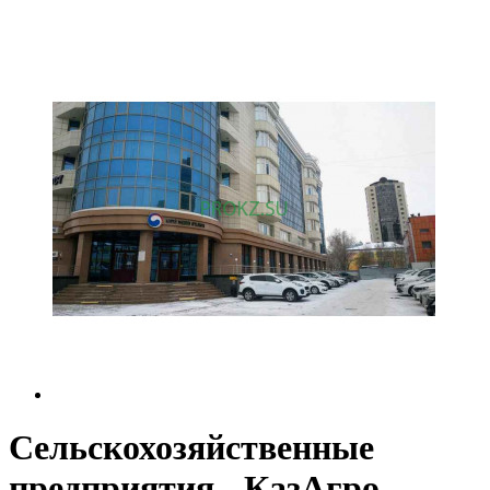
Сельскохозяйственные
предприятия - КазАгро