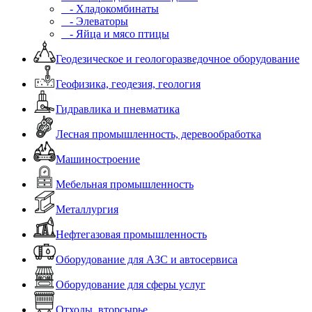
- Хладокомбинаты
- Элеваторы
- Яйца и мясо птицы
Геодезическое и геологоразведочное оборудование
Геофизика, геодезия, геология
Гидравлика и пневматика
Лесная промышленность, деревообработка
Машиностроение
Мебельная промышленность
Металлургия
Нефтегазовая промышленность
Оборудование для АЗС и автосервиса
Оборудование для сферы услуг
Отходы, вторсырье