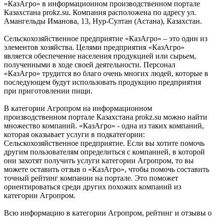
«КазАгро» в информационном производственном портале
Казахстана prokz.su. Компания расположена по адресу ул.
Амангельды Иманова, 13, Нур-Султан (Астана), Казахстан.
Сельскохозяйственное предприятие «КазАгро» – это один из
элементов хозяйства. Целями предприятия «КазАгро»
является обеспечение населения продукцией или сырьем,
полученными в ходе своей деятельности. Персонал
«КазАгро» трудится во благо очень многих людей, которые в
последующем будут использовать продукцию предприятия
при приготовлении пищи.
В категории Агропром на информационном
производственном портале Казахстана prokz.su можно найти
множество компаний. «КазАгро» - одна из таких компаний,
которая оказывает услуги в подкатегории:
Сельскохозяйственное предприятие. Если вы хотите помочь
другим пользователям определиться с компанией, в которой
они захотят получить услуги категории Агропром, то вы
можете оставить отзыв о «КазАгро», чтобы помочь составить
точный рейтинг компании на портале. Это поможет
ориентироваться среди других похожих компаний из
категории Агропром.
Всю информацию в категории Агропром, рейтинг и отзывы о