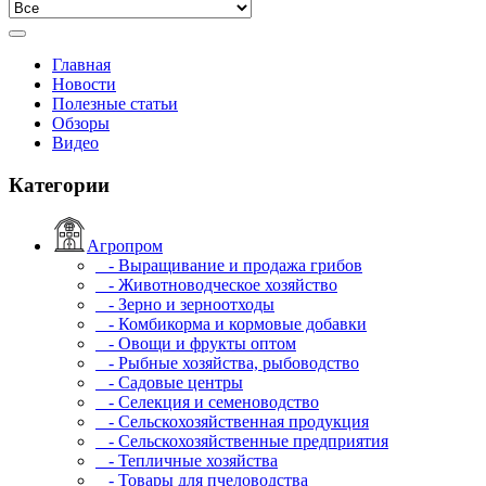
Главная
Новости
Полезные статьи
Обзоры
Видео
Категории
Агропром
- Выращивание и продажа грибов
- Животноводческое хозяйство
- Зерно и зерноотходы
- Комбикорма и кормовые добавки
- Овощи и фрукты оптом
- Рыбные хозяйства, рыбоводство
- Садовые центры
- Селекция и семеноводство
- Сельскохозяйственная продукция
- Сельскохозяйственные предприятия
- Тепличные хозяйства
- Товары для пчеловодства