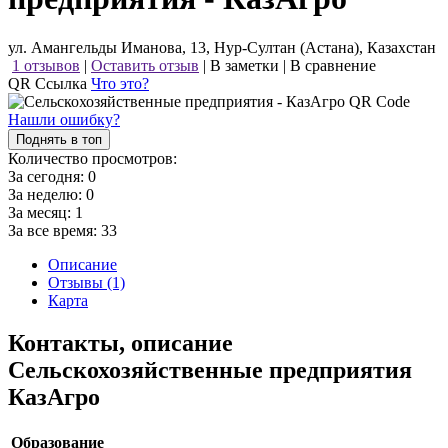
ул. Амангельды Иманова, 13, Нур-Султан (Астана), Казахстан
1 отзывов
|
Оставить отзыв
|
В заметки
|
В сравнение
QR Ссылка
Что это?
Нашли ошибку?
Поднять в топ
Количество просмотров:
За сегодня:
0
За неделю:
0
За месяц:
1
За все время:
33
Описание
Отзывы (1)
Карта
Контакты, описание
Сельскохозяйственные предприятия
КазАгро
Образование