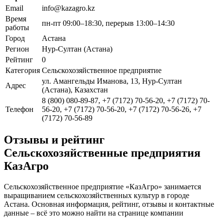
Email
info@kazagro.kz
Время
пн-пт 09:00–18:30, перерыв 13:00–14:30
работы
Город
Астана
Регион
Нур-Султан (Астана)
Рейтинг
0
Категория
Сельскохозяйственное предприятие
ул. Амангельды Иманова, 13, Нур-Султан
Адрес
(Астана), Казахстан
8 (800) 080-89-87, +7 (7172) 70-56-20, +7 (7172) 70-
Телефон
56-20, +7 (7172) 70-56-20, +7 (7172) 70-56-26, +7
(7172) 70-56-89
Отзывы и рейтинг
Сельскохозяйственные предприятия
КазАгро
Сельскохозяйственное предприятие «КазАгро» занимается
выращиванием сельскохозяйственных культур в городе
Астана. Основная информация, рейтинг, отзывы и контактные
данные – всё это можно найти на странице компании