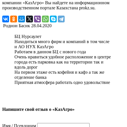
компании «КазАгро» Вы найдете на информационном
производственном портале Казахстана prokz.su.
Родион Басик
28.04.2020
БЦ Нурсаулет
Находиться много фирм и компаний в том числе
и АО НУХ КазАгро
Работаем в данном БЦ с нового года
Очень нравиться удобное расположение в центре
города есть парковка как на территории так и
вдоль дорог
На первом этаже есть кофейня и кафэ а так же
отделение банка
Приятная атмосфера работать одно удовольствие
Напишите свой отзыв о «КазАгро»
Имя / Псевдоним