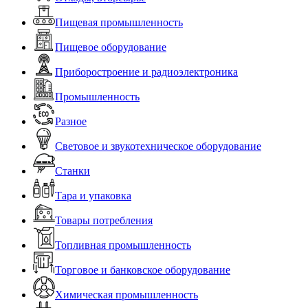
Пищевая промышленность
Пищевое оборудование
Приборостроение и радиоэлектроника
Промышленность
Разное
Световое и звукотехническое оборудование
Станки
Тара и упаковка
Товары потребления
Топливная промышленность
Торговое и банковское оборудование
Химическая промышленность