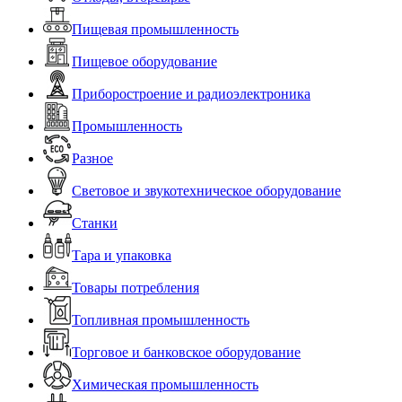
Пищевая промышленность
Пищевое оборудование
Приборостроение и радиоэлектроника
Промышленность
Разное
Световое и звукотехническое оборудование
Станки
Тара и упаковка
Товары потребления
Топливная промышленность
Торговое и банковское оборудование
Химическая промышленность