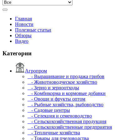
Главная
Новости
Полезные статьи
Обзоры
Видео
Категории
Агропром
- Выращивание и продажа грибов
- Животноводческое хозяйство
- Зерно и зерноотходы
- Комбикорма и кормовые добавки
- Овощи и фрукты оптом
- Рыбные хозяйства, рыбоводство
- Садовые центры
- Селекция и семеноводство
- Сельскохозяйственная продукция
- Сельскохозяйственные предприятия
- Тепличные хозяйства
- Товары для пчеловодства