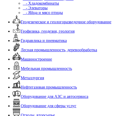
- Хладокомбинаты
- Элеваторы
- Яйца и мясо птицы
Геодезическое и геологоразведочное оборудование
Геофизика, геодезия, геология
Гидравлика и пневматика
Лесная промышленность, деревообработка
Машиностроение
Мебельная промышленность
Металлургия
Нефтегазовая промышленность
Оборудование для АЗС и автосервиса
Оборудование для сферы услуг
Отходы, вторсырье