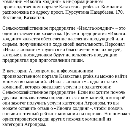
компании «Иволга-холдинг» в информационном
производственном портале Казахстана prokz.su. Компания
расположена по адресу просп. Нурсултана Назарбаева, 170,
Костанай, Казахстан.
Сельскохозяйственное предприятие «Иволга-холдинг» – это
один из элементов хозяйства. Целями предприятия «Иволга-
холдинг» является обеспечение населения продукцией или
сырьем, полученными в ходе своей деятельности. Персонал
«Иволга-холдинг» трудится во благо очень многих людей,
которые в последующем будут использовать продукцию
предприятия при приготовлении пищи.
В категории Агропром на информационном
производственном портале Казахстана prokz.su можно найти
множество компаний. «Иволга-холдинг» - одна из таких
компаний, которая оказывает услуги в подкатегории:
Сельскохозяйственное предприятие. Если вы хотите помочь
другим пользователям определиться с компанией, в которой
они захотят получить услуги категории Агропром, то вы
можете оставить отзыв о «Иволга-холдинг», чтобы помочь
составить точный рейтинг компании на портале. Это поможет
ориентироваться среди других похожих компаний из
категории Агропром.