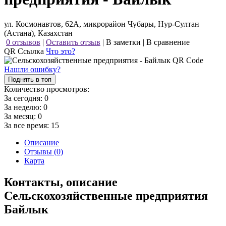
ул. Космонавтов, 62А, микрорайон Чубары, Нур-Султан
(Астана), Казахстан
0 отзывов
|
Оставить отзыв
|
В заметки
|
В сравнение
QR Ссылка
Что это?
Нашли ошибку?
Поднять в топ
Количество просмотров:
За сегодня:
0
За неделю:
0
За месяц:
0
За все время:
15
Описание
Отзывы (0)
Карта
Контакты, описание
Сельскохозяйственные предприятия
Байлык