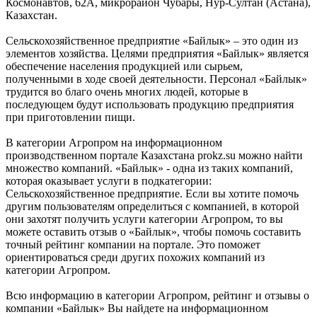
Космонавтов, 62А, микрорайон Чубары, Нур-Султан (Астана),
Казахстан.
Сельскохозяйственное предприятие «Байлык» – это один из
элементов хозяйства. Целями предприятия «Байлык» является
обеспечение населения продукцией или сырьем,
полученными в ходе своей деятельности. Персонал «Байлык»
трудится во благо очень многих людей, которые в
последующем будут использовать продукцию предприятия
при приготовлении пищи.
В категории Агропром на информационном
производственном портале Казахстана prokz.su можно найти
множество компаний. «Байлык» - одна из таких компаний,
которая оказывает услуги в подкатегории:
Сельскохозяйственное предприятие. Если вы хотите помочь
другим пользователям определиться с компанией, в которой
они захотят получить услуги категории Агропром, то вы
можете оставить отзыв о «Байлык», чтобы помочь составить
точный рейтинг компании на портале. Это поможет
ориентироваться среди других похожих компаний из
категории Агропром.
Всю информацию в категории Агропром, рейтинг и отзывы о
компании «Байлык» Вы найдете на информационном