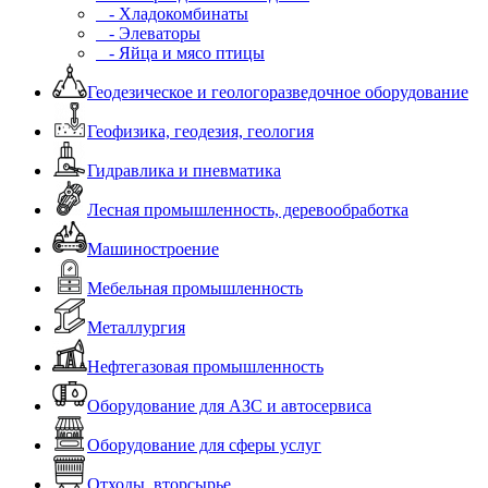
- Хладокомбинаты
- Элеваторы
- Яйца и мясо птицы
Геодезическое и геологоразведочное оборудование
Геофизика, геодезия, геология
Гидравлика и пневматика
Лесная промышленность, деревообработка
Машиностроение
Мебельная промышленность
Металлургия
Нефтегазовая промышленность
Оборудование для АЗС и автосервиса
Оборудование для сферы услуг
Отходы, вторсырье