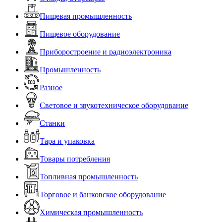
Пищевая промышленность
Пищевое оборудование
Приборостроение и радиоэлектроника
Промышленность
Разное
Световое и звукотехническое оборудование
Станки
Тара и упаковка
Товары потребления
Топливная промышленность
Торговое и банковское оборудование
Химическая промышленность