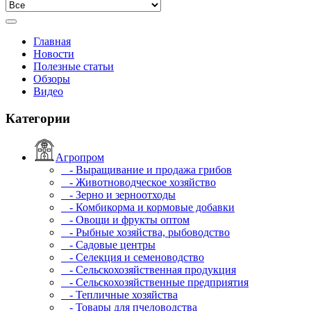
Главная
Новости
Полезные статьи
Обзоры
Видео
Категории
Агропром
- Выращивание и продажа грибов
- Животноводческое хозяйство
- Зерно и зерноотходы
- Комбикорма и кормовые добавки
- Овощи и фрукты оптом
- Рыбные хозяйства, рыбоводство
- Садовые центры
- Селекция и семеноводство
- Сельскохозяйственная продукция
- Сельскохозяйственные предприятия
- Тепличные хозяйства
- Товары для пчеловодства