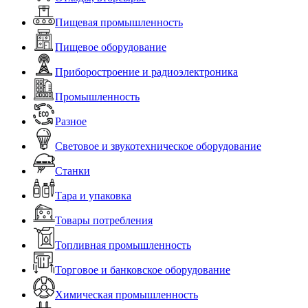
Пищевая промышленность
Пищевое оборудование
Приборостроение и радиоэлектроника
Промышленность
Разное
Световое и звукотехническое оборудование
Станки
Тара и упаковка
Товары потребления
Топливная промышленность
Торговое и банковское оборудование
Химическая промышленность