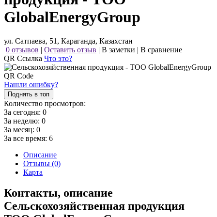
GlobalEnergyGroup
ул. Сатпаева, 51, Караганда, Казахстан
0 отзывов
|
Оставить отзыв
|
В заметки
|
В сравнение
QR Ссылка
Что это?
Нашли ошибку?
Поднять в топ
Количество просмотров:
За сегодня:
0
За неделю:
0
За месяц:
0
За все время:
6
Описание
Отзывы (0)
Карта
Контакты, описание
Сельскохозяйственная продукция