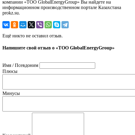
компании «ТОО GlobalEnergyGroup» Вы найдете на
информационном производственном портале Казахстана
prokz.su.
Ещё никто не оставил отзыв.
Напишите свой отзыв о «ТОО GlobalEnergyGroup»
Имя / Псевдоним
Плюсы
Минусы