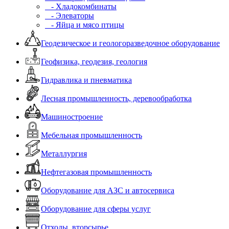
- Хладокомбинаты
- Элеваторы
- Яйца и мясо птицы
Геодезическое и геологоразведочное оборудование
Геофизика, геодезия, геология
Гидравлика и пневматика
Лесная промышленность, деревообработка
Машиностроение
Мебельная промышленность
Металлургия
Нефтегазовая промышленность
Оборудование для АЗС и автосервиса
Оборудование для сферы услуг
Отходы, вторсырье