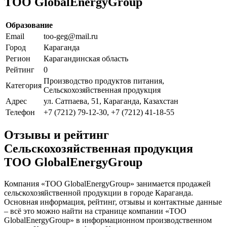
ТОО GlobalEnergyGroup
Образование
Email
too-geg@mail.ru
Город
Караганда
Регион
Карагандинская область
Рейтинг
0
Производство продуктов питания,
Категория
Сельскохозяйственная продукция
Адрес
ул. Сатпаева, 51, Караганда, Казахстан
Телефон
+7 (7212) 79-12-30, +7 (7212) 41-18-55
Отзывы и рейтинг
Сельскохозяйственная продукция
ТОО GlobalEnergyGroup
Компания «ТОО GlobalEnergyGroup» занимается продажей
сельскохозяйственной продукции в городе Караганда.
Основная информация, рейтинг, отзывы и контактные данные
– всё это можно найти на странице компании «ТОО
GlobalEnergyGroup» в информационном производственном