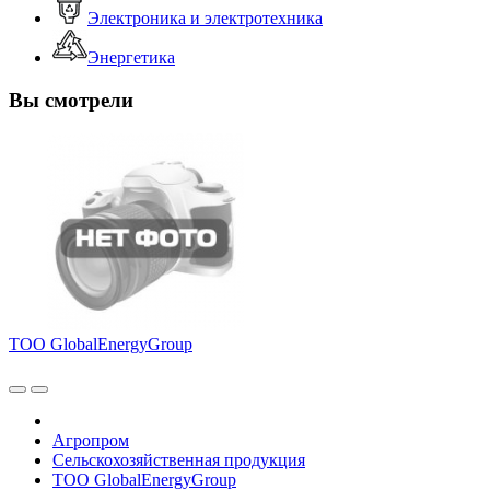
Электроника и электротехника
Энергетика
Вы смотрели
ТОО GlobalEnergyGroup
Агропром
Сельскохозяйственная продукция
ТОО GlobalEnergyGroup