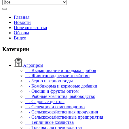
Главная
Новости
Полезные статьи
Обзоры
Видео
Категории
Агропром
- Выращивание и продажа грибов
- Животноводческое хозяйство
- Зерно и зерноотходы
- Комбикорма и кормовые добавки
- Овощи и фрукты оптом
- Рыбные хозяйства, рыбоводство
- Садовые центры
- Селекция и семеноводство
- Сельскохозяйственная продукция
- Сельскохозяйственные предприятия
- Тепличные хозяйства
- Товары для пчеловодства