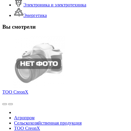
Электроника и электротехника
Энергетика
Вы смотрели
ТОО CreonX
Агропром
Сельскохозяйственная продукция
ТОО CreonX