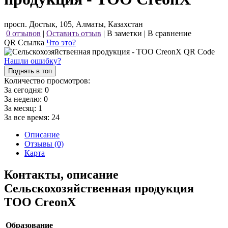
просп. Достык, 105, Алматы, Казахстан
0 отзывов
|
Оставить отзыв
|
В заметки
|
В сравнение
QR Ссылка
Что это?
Нашли ошибку?
Поднять в топ
Количество просмотров:
За сегодня:
0
За неделю:
0
За месяц:
1
За все время:
24
Описание
Отзывы (0)
Карта
Контакты, описание
Сельскохозяйственная продукция
ТОО CreonX
Образование