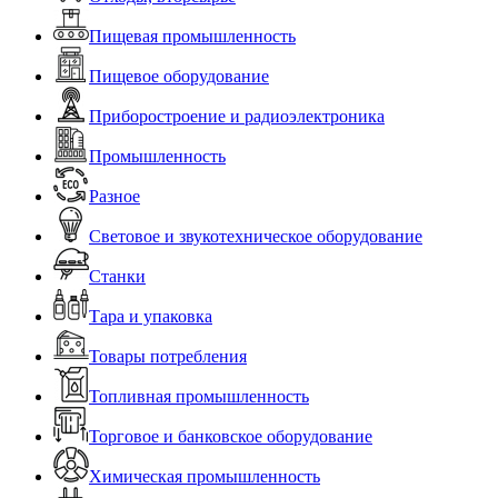
Пищевая промышленность
Пищевое оборудование
Приборостроение и радиоэлектроника
Промышленность
Разное
Световое и звукотехническое оборудование
Станки
Тара и упаковка
Товары потребления
Топливная промышленность
Торговое и банковское оборудование
Химическая промышленность