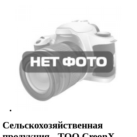
Сельскохозяйственная
продукция - ТОО CreonX