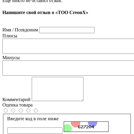
Ещё никто не оставил отзыв.
Напишите свой отзыв о «ТОО CreonX»
Имя / Псевдоним
Плюсы
Минусы
Комментарий
Оценка товара
Введите код в поле ниже