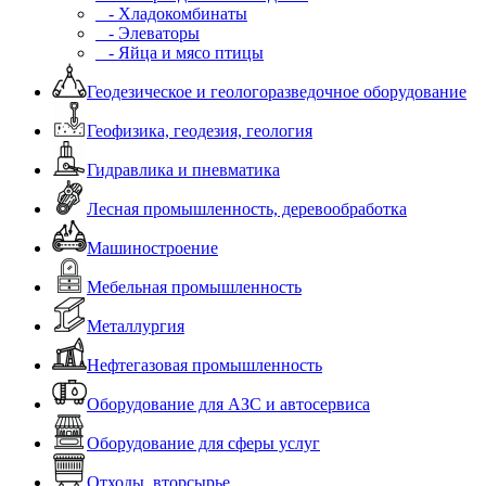
- Хладокомбинаты
- Элеваторы
- Яйца и мясо птицы
Геодезическое и геологоразведочное оборудование
Геофизика, геодезия, геология
Гидравлика и пневматика
Лесная промышленность, деревообработка
Машиностроение
Мебельная промышленность
Металлургия
Нефтегазовая промышленность
Оборудование для АЗС и автосервиса
Оборудование для сферы услуг
Отходы, вторсырье