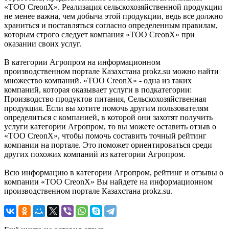
«ТОО CreonX». Реализация сельскохозяйственной продукции
не менее важна, чем добыча этой продукции, ведь все должно
храниться и поставляться согласно определенным правилам,
которым строго следует компания «ТОО CreonX» при
оказании своих услуг.
В категории Агропром на информационном
производственном портале Казахстана prokz.su можно найти
множество компаний. «ТОО CreonX» - одна из таких
компаний, которая оказывает услуги в подкатегории:
Производство продуктов питания, Сельскохозяйственная
продукция. Если вы хотите помочь другим пользователям
определиться с компанией, в которой они захотят получить
услуги категории Агропром, то вы можете оставить отзыв о
«ТОО CreonX», чтобы помочь составить точный рейтинг
компании на портале. Это поможет ориентироваться среди
других похожих компаний из категории Агропром.
Всю информацию в категории Агропром, рейтинг и отзывы о
компании «ТОО CreonX» Вы найдете на информационном
производственном портале Казахстана prokz.su.