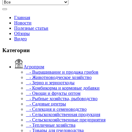
Главная
Новости
Полезные статьи
Обзоры
Видео
Категории
Агропром
- Выращивание и продажа грибов
- Животноводческое хозяйство
- Зерно и зерноотходы
- Комбикорма и кормовые добавки
- Овощи и фрукты оптом
- Рыбные хозяйства, рыбоводство
- Садовые центры
- Селекция и семеноводство
- Сельскохозяйственная продукция
- Сельскохозяйственные предприятия
- Тепличные хозяйства
- Товары для пчеловодства