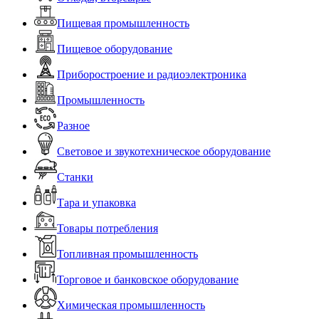
Пищевая промышленность
Пищевое оборудование
Приборостроение и радиоэлектроника
Промышленность
Разное
Световое и звукотехническое оборудование
Станки
Тара и упаковка
Товары потребления
Топливная промышленность
Торговое и банковское оборудование
Химическая промышленность