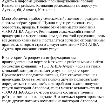
Аудит» в информационном производственном портале
Казахстана prokz.su. Компания расположена по адресу ул.
Ауэзова, 60, Алматы, Казахстан.
Мало обеспечить работу сельскохозяйственного предприятия,
а потом собрать урожай. Нужно еще и реализовать его,
обработать, продать. Именно этим занимается компания
«ТОО АПБА-Аудит». Реализация сельскохозяйственной
продукции не менее важна, чем добыча этой продукции, ведь
все должно храниться и поставляться согласно определенным
правилам, которым строго следует компания «ТОО АПБА-
Аудит» при оказании своих услуг.
В категории Агропром на информационном
производственном портале Казахстана prokz.su можно найти
множество компаний. «ТОО АПБА-Аудит» - одна из таких
компаний, которая оказывает услуги в подкатегории:
Производство продуктов питания, Сельскохозяйственная
продукция. Если вы хотите помочь другим пользователям
определиться с компанией, в которой они захотят получить
услуги категории Агропром, то вы можете оставить отзыв о
«ТОО АПБА-Аудит», чтобы помочь составить точный
рейтинг компании на портале. Это поможет ориентироваться
среди других похожих компаний из категории Агропром.