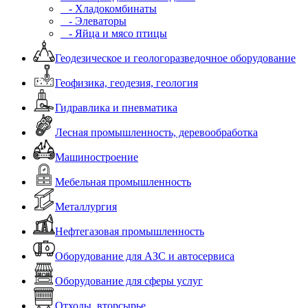
- Хладокомбинаты
- Элеваторы
- Яйца и мясо птицы
Геодезическое и геологоразведочное оборудование
Геофизика, геодезия, геология
Гидравлика и пневматика
Лесная промышленность, деревообработка
Машиностроение
Мебельная промышленность
Металлургия
Нефтегазовая промышленность
Оборудование для АЗС и автосервиса
Оборудование для сферы услуг
Отходы, вторсырье