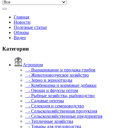
Главная
Новости
Полезные статьи
Обзоры
Видео
Категории
Агропром
- Выращивание и продажа грибов
- Животноводческое хозяйство
- Зерно и зерноотходы
- Комбикорма и кормовые добавки
- Овощи и фрукты оптом
- Рыбные хозяйства, рыбоводство
- Садовые центры
- Селекция и семеноводство
- Сельскохозяйственная продукция
- Сельскохозяйственные предприятия
- Тепличные хозяйства
- Товары для пчеловодства