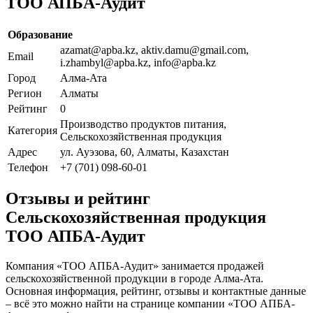
ТОО АПБА-Аудит
Образование
azamat@apba.kz, aktiv.damu@gmail.com,
Email
i.zhambyl@apba.kz, info@apba.kz
Город
Алма-Ата
Регион
Алматы
Рейтинг
0
Производство продуктов питания,
Категория
Сельскохозяйственная продукция
Адрес
ул. Ауэзова, 60, Алматы, Казахстан
Телефон
+7 (701) 098-60-01
Отзывы и рейтинг
Сельскохозяйственная продукция
ТОО АПБА-Аудит
Компания «ТОО АПБА-Аудит» занимается продажей
сельскохозяйственной продукции в городе Алма-Ата.
Основная информация, рейтинг, отзывы и контактные данные
– всё это можно найти на странице компании «ТОО АПБА-