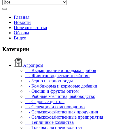
Главная
Новости
Полезные статьи
Обзоры
Видео
Категории
Агропром
- Выращивание и продажа грибов
- Животноводческое хозяйство
- Зерно и зерноотходы
- Комбикорма и кормовые добавки
- Овощи и фрукты оптом
- Рыбные хозяйства, рыбоводство
- Садовые центры
- Селекция и семеноводство
- Сельскохозяйственная продукция
- Сельскохозяйственные предприятия
- Тепличные хозяйства
- Товары для пчеловодства