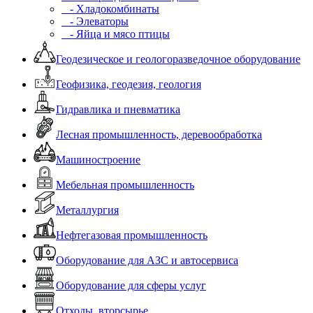
- Хладокомбинаты
- Элеваторы
- Яйца и мясо птицы
Геодезическое и геологоразведочное оборудование
Геофизика, геодезия, геология
Гидравлика и пневматика
Лесная промышленность, деревообработка
Машиностроение
Мебельная промышленность
Металлургия
Нефтегазовая промышленность
Оборудование для АЗС и автосервиса
Оборудование для сферы услуг
Отходы, вторсырье