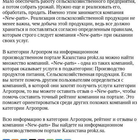
Мало обеспечить работу сельскохозяйственного предприятия,
а потом собрать урожай. Нужно еще и реализовать его,
обработать, продать. Именно этим занимается компания
«New-parts». Реализация сельскохозяйственной продукции не
менее важна, чем добыча этой продукции, ведь все должно
храниться и поставляться согласно определенным правилам,
которым строго следует компания «New-parts» при оказании
своих услуг.
В категории Агропром на информационном
производственном портале Казахстана prokz.su можно найти
множество компаний. «New-parts» - одна из таких компаний,
которая оказывает услуги в подкатегории: Производство
продуктов питания, Сельскохозяйственная продукция. Если
вы хотите помочь другим пользователям определиться с
компанией, в которой они захотят получить услуги категории
Агропром, то вы можете оставить отзыв о «New-parts», чтобы
помочь составить точный рейтинг компании на портале. Это
поможет ориентироваться среди других похожих компаний из
категории Агропром.
Всю информацию в категории Агропром, рейтинг и отзывы о
компании «New-parts» Вы найдете на информационном
производственном портале Казахстана prokz.su.