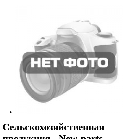
Сельскохозяйственная
продукция - New-parts