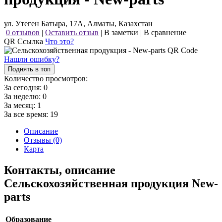
ул. Утеген Батыра, 17А, Алматы, Казахстан
0 отзывов
|
Оставить отзыв
|
В заметки
|
В сравнение
QR Ссылка
Что это?
Нашли ошибку?
Поднять в топ
Количество просмотров:
За сегодня:
0
За неделю:
0
За месяц:
1
За все время:
19
Описание
Отзывы (0)
Карта
Контакты, описание
Сельскохозяйственная продукция New-
parts
Образование