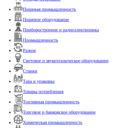
Пищевая промышленность
Пищевое оборудование
Приборостроение и радиоэлектроника
Промышленность
Разное
Световое и звукотехническое оборудование
Станки
Тара и упаковка
Товары потребления
Топливная промышленность
Торговое и банковское оборудование
Химическая промышленность