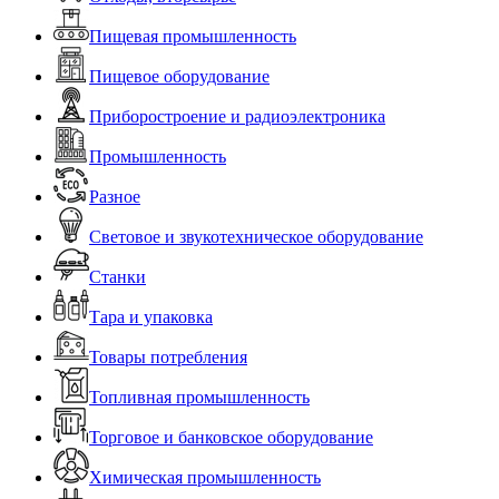
Пищевая промышленность
Пищевое оборудование
Приборостроение и радиоэлектроника
Промышленность
Разное
Световое и звукотехническое оборудование
Станки
Тара и упаковка
Товары потребления
Топливная промышленность
Торговое и банковское оборудование
Химическая промышленность