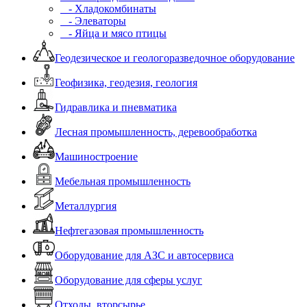
- Хладокомбинаты
- Элеваторы
- Яйца и мясо птицы
Геодезическое и геологоразведочное оборудование
Геофизика, геодезия, геология
Гидравлика и пневматика
Лесная промышленность, деревообработка
Машиностроение
Мебельная промышленность
Металлургия
Нефтегазовая промышленность
Оборудование для АЗС и автосервиса
Оборудование для сферы услуг
Отходы, вторсырье