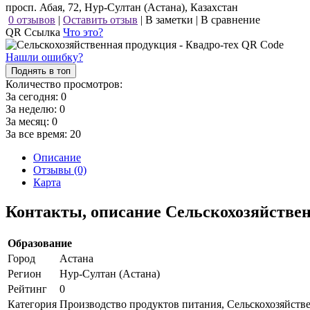
просп. Абая, 72, Нур-Султан (Астана), Казахстан
0 отзывов
|
Оставить отзыв
|
В заметки
|
В сравнение
QR Ссылка
Что это?
Нашли ошибку?
Поднять в топ
Количество просмотров:
За сегодня:
0
За неделю:
0
За месяц:
0
За все время:
20
Описание
Отзывы (0)
Карта
Контакты, описание Сельскохозяйствен
Образование
Город
Астана
Регион
Нур-Султан (Астана)
Рейтинг
0
Категория
Производство продуктов питания, Сельскохозяйств