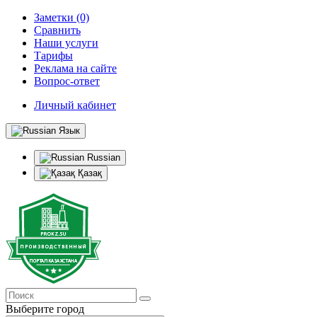
Заметки (0)
Сравнить
Наши услуги
Тарифы
Реклама на сайте
Вопрос-ответ
Личный кабинет
Язык
Russian
Қазақ
Выберите город