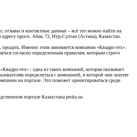
, отзывы и контактные данные – всё это можно найти на
дресу просп. Абая, 72, Нур-Султан (Астана), Казахстан.
ь, продать. Именно этим занимается компания «Квадро-тех».
ляться согласно определенным правилам, которым строго
вадро-тех» - одна из таких компаний, которая оказывает
зователям определиться с компанией, в которой они захотят
омпании на портале. Это поможет ориентироваться среди
твенном портале Казахстана prokz.su.