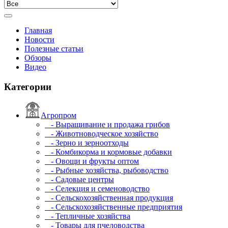
Главная
Новости
Полезные статьи
Обзоры
Видео
Категории
Агропром
- Выращивание и продажа грибов
- Животноводческое хозяйство
- Зерно и зерноотходы
- Комбикорма и кормовые добавки
- Овощи и фрукты оптом
- Рыбные хозяйства, рыбоводство
- Садовые центры
- Селекция и семеноводство
- Сельскохозяйственная продукция
- Сельскохозяйственные предприятия
- Тепличные хозяйства
- Товары для пчеловодства