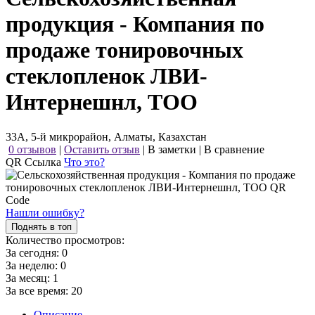
продукция - Компания по
продаже тонировочных
стеклопленок ЛВИ-
Интернешнл, ТОО
33А, 5-й микрорайон, Алматы, Казахстан
0 отзывов
|
Оставить отзыв
|
В заметки
|
В сравнение
QR Ссылка
Что это?
Нашли ошибку?
Поднять в топ
Количество просмотров:
За сегодня:
0
За неделю:
0
За месяц:
1
За все время:
20
Описание