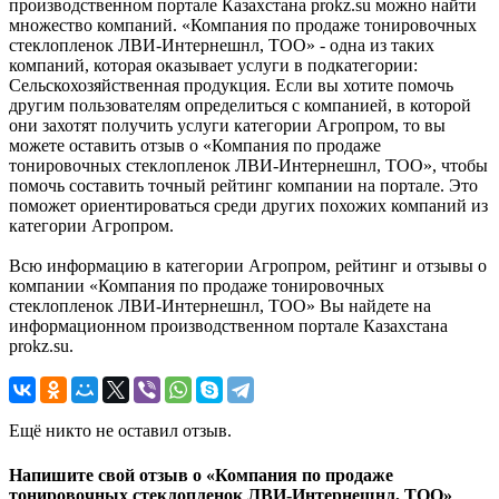
производственном портале Казахстана prokz.su можно найти
множество компаний. «Компания по продаже тонировочных
стеклопленок ЛВИ-Интернешнл, ТОО» - одна из таких
компаний, которая оказывает услуги в подкатегории:
Сельскохозяйственная продукция. Если вы хотите помочь
другим пользователям определиться с компанией, в которой
они захотят получить услуги категории Агропром, то вы
можете оставить отзыв о «Компания по продаже
тонировочных стеклопленок ЛВИ-Интернешнл, ТОО», чтобы
помочь составить точный рейтинг компании на портале. Это
поможет ориентироваться среди других похожих компаний из
категории Агропром.
Всю информацию в категории Агропром, рейтинг и отзывы о
компании «Компания по продаже тонировочных
стеклопленок ЛВИ-Интернешнл, ТОО» Вы найдете на
информационном производственном портале Казахстана
prokz.su.
Ещё никто не оставил отзыв.
Напишите свой отзыв о «Компания по продаже
тонировочных стеклопленок ЛВИ-Интернешнл, ТОО»