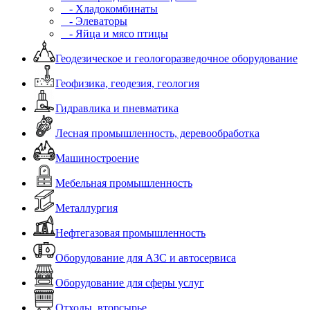
- Хладокомбинаты
- Элеваторы
- Яйца и мясо птицы
Геодезическое и геологоразведочное оборудование
Геофизика, геодезия, геология
Гидравлика и пневматика
Лесная промышленность, деревообработка
Машиностроение
Мебельная промышленность
Металлургия
Нефтегазовая промышленность
Оборудование для АЗС и автосервиса
Оборудование для сферы услуг
Отходы, вторсырье