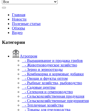
Главная
Новости
Полезные статьи
Обзоры
Видео
Категории
Агропром
- Выращивание и продажа грибов
- Животноводческое хозяйство
- Зерно и зерноотходы
- Комбикорма и кормовые добавки
- Овощи и фрукты оптом
- Рыбные хозяйства, рыбоводство
- Садовые центры
- Селекция и семеноводство
- Сельскохозяйственная продукция
- Сельскохозяйственные предприятия
- Тепличные хозяйства
- Товары для пчеловодства