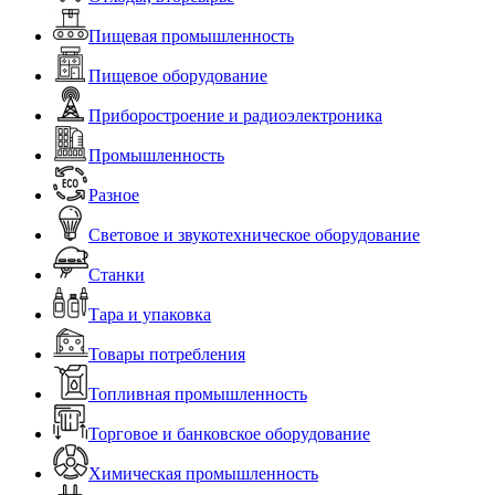
Пищевая промышленность
Пищевое оборудование
Приборостроение и радиоэлектроника
Промышленность
Разное
Световое и звукотехническое оборудование
Станки
Тара и упаковка
Товары потребления
Топливная промышленность
Торговое и банковское оборудование
Химическая промышленность