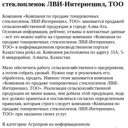
стеклопленок ЛВИ-Интернешнл, ТОО
Компания «Компания по продаже тонировочных
стеклопленок ЛВИ-Интернешнл, ТОО» занимается продажей
сельскохозяйственной продукции в городе Алма-Ата.
Основная информация, рейтинг, отзывы и контактные данные
– всё это можно найти на странице компании «Компания по
продаже тонировочных стеклопленок ЛВИ-Интернешнл,
ТОО» в информационном производственном портале
Казахстана prokz.su. Компания расположена по адресу 33А, 5-
й микрорайон, Алматы, Казахстан.
Мало обеспечить работу сельскохозяйственного предприятия,
а потом собрать урожай. Нужно еще и реализовать его,
обработать, продать. Именно этим занимается компания
«Компания по продаже тонировочных стеклопленок ЛВИ-
Интернешнл, ТОО». Реализация сельскохозяйственной
продукции не менее важна, чем добыча этой продукции, ведь
все должно храниться и поставляться согласно определенным
правилам, которым строго следует компания «Компания по
продаже тонировочных стеклопленок ЛВИ-Интернешнл,
ТОО» при оказании своих услуг.
В категории Агропром на информационном