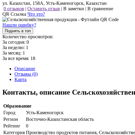
ул. Казахстан, 158А, Усть-Каменогорск, Казахстан
0 отзывов
|
Оставить отзыв
|
В заметки
|
В сравнение
QR Ссылка
Что это?
Нашли ошибку?
Поднять в топ
Количество просмотров:
За сегодня:
0
За неделю:
1
За месяц:
1
За все время:
18
Описание
Отзывы (0)
Карта
Контакты, описание Сельскохозяйстве
Образование
Город
Усть-Каменогорск
Регион
Восточно-Казахстанская область
Рейтинг
0
Категория
Производство продуктов питания, Сельскохозяйств