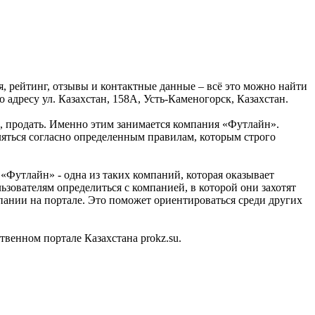
 рейтинг, отзывы и контактные данные – всё это можно найти
дресу ул. Казахстан, 158А, Усть-Каменогорск, Казахстан.
ь, продать. Именно этим занимается компания «Футлайн».
ляться согласно определенным правилам, которым строго
Футлайн» - одна из таких компаний, которая оказывает
зователям определиться с компанией, в которой они захотят
пании на портале. Это поможет ориентироваться среди других
енном портале Казахстана prokz.su.