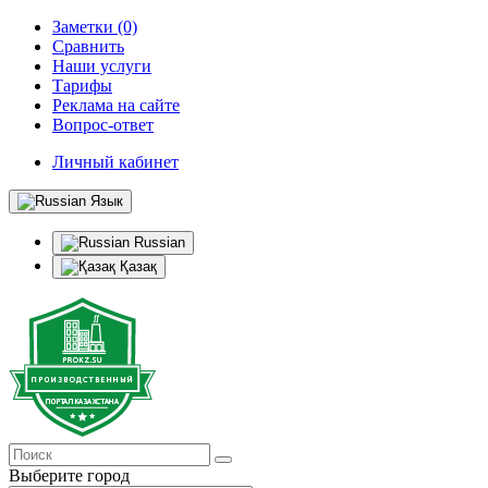
Заметки (0)
Сравнить
Наши услуги
Тарифы
Реклама на сайте
Вопрос-ответ
Личный кабинет
Язык
Russian
Қазақ
Выберите город