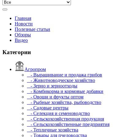
Главная
Новости
Полезные статьи
Обзоры
Видео
Категории
Агропром
- Выращивание и продажа грибов
- Животноводческое хозяйство
- Зерно и зерноотходы
- Комбикорма и кормовые добавки
- Овощи и фрукты оптом
- Рыбные хозяйства, рыбоводство
- Садовые центры
- Селекция и семеноводство
- Сельскохозяйственная продукция
- Сельскохозяйственные предприятия
- Тепличные хозяйства
- Товары для пчеловодства