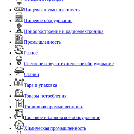
Пищевая промышленность
Пищевое оборудование
Приборостроение и радиоэлектроника
Промышленность
Разное
Световое и звукотехническое оборудование
Станки
Тара и упаковка
Товары потребления
Топливная промышленность
Торговое и банковское оборудование
Химическая промышленность