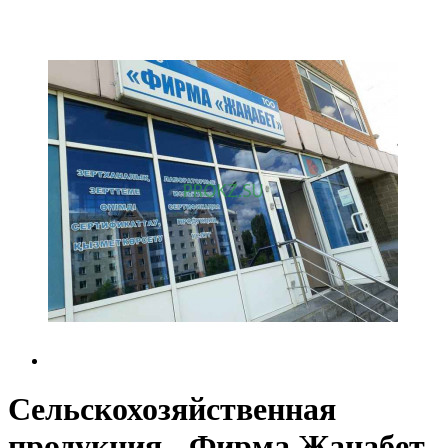
Сельскохозяйственная
продукция - Фирма Жанабет