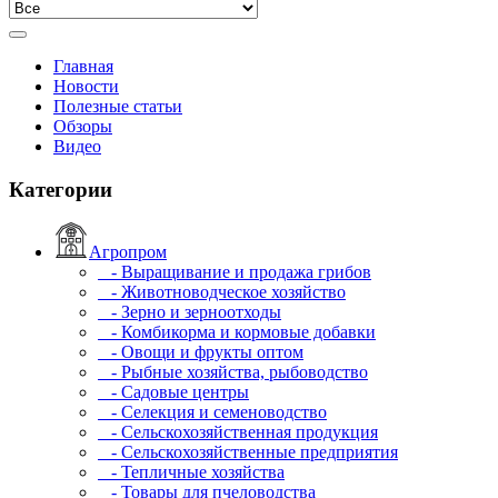
Главная
Новости
Полезные статьи
Обзоры
Видео
Категории
Агропром
- Выращивание и продажа грибов
- Животноводческое хозяйство
- Зерно и зерноотходы
- Комбикорма и кормовые добавки
- Овощи и фрукты оптом
- Рыбные хозяйства, рыбоводство
- Садовые центры
- Селекция и семеноводство
- Сельскохозяйственная продукция
- Сельскохозяйственные предприятия
- Тепличные хозяйства
- Товары для пчеловодства