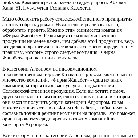
prokz.su. Компания расположена по адресу просп. Абылай
Хана, 51, Нур-Султан (Астана), Казахстан.
Мало обеспечить работу сельскохозяйственного предприятия,
а потом собрать урожай. Нужно еще и реализовать его,
обработать, продать. Именно этим занимается компания
«Фирма Жанабет». Реализация сельскохозяйственной
продукции не менее важна, чем добыча этой продукции, ведь
все должно храниться и поставляться согласно определенным
правилам, которым строго следует компания «Фирма
Жанабет» при оказании своих услуг.
В категории Агропром на информационном
производственном портале Казахстана prokz.su можно найти
множество компаний. «Фирма Жанабет» - одна из таких
компаний, которая оказывает услуги в подкатегории:
Сельскохозяйственная продукция. Если вы хотите помочь
другим пользователям определиться с компанией, в которой
они захотят получить услуги категории Агропром, то вы
можете оставить отзыв о «Фирма Жанабет», чтобы помочь
составить точный рейтинг компании на портале. Это поможет
ориентироваться среди других похожих компаний из
категории Агропром.
Всю информацию в категории Агропром, рейтинг и отзывы о