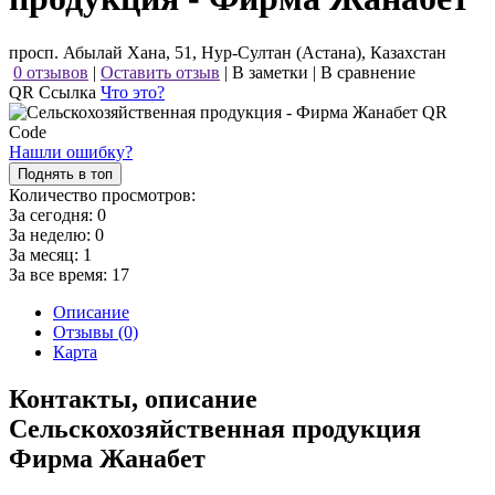
просп. Абылай Хана, 51, Нур-Султан (Астана), Казахстан
0 отзывов
|
Оставить отзыв
|
В заметки
|
В сравнение
QR Ссылка
Что это?
Нашли ошибку?
Поднять в топ
Количество просмотров:
За сегодня:
0
За неделю:
0
За месяц:
1
За все время:
17
Описание
Отзывы (0)
Карта
Контакты, описание
Сельскохозяйственная продукция
Фирма Жанабет