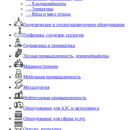
- Хладокомбинаты
- Элеваторы
- Яйца и мясо птицы
Геодезическое и геологоразведочное оборудование
Геофизика, геодезия, геология
Гидравлика и пневматика
Лесная промышленность, деревообработка
Машиностроение
Мебельная промышленность
Металлургия
Нефтегазовая промышленность
Оборудование для АЗС и автосервиса
Оборудование для сферы услуг
Отходы, вторсырье