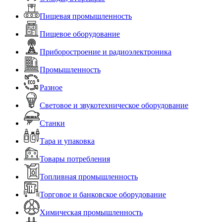
Пищевая промышленность
Пищевое оборудование
Приборостроение и радиоэлектроника
Промышленность
Разное
Световое и звукотехническое оборудование
Станки
Тара и упаковка
Товары потребления
Топливная промышленность
Торговое и банковское оборудование
Химическая промышленность