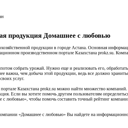
ан
ая продукция Домашнее с любовью
хозяйственной продукции в городе Астана. Основная информаци
ционном производственном портале Казахстана prokz.su. Компа
 потом собрать урожай. Нужно еще и реализовать его, обработат
ее важна, чем добыча этой продукции, ведь все должно хранить
своих услуг.
ортале Казахстана prokz.su можно найти множество компаний. 
кция. Если вы хотите помочь другим пользователям определиться
е с любовью», чтобы помочь составить точный рейтинг компани
омпании «Домашнее с любовью» Вы найдете на информационном 