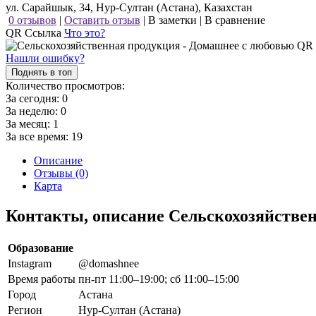
ул. Сарайшык, 34, Нур-Султан (Астана), Казахстан
0 отзывов
|
Оставить отзыв
|
В заметки
|
В сравнение
QR Ссылка
Что это?
Нашли ошибку?
Поднять в топ
Количество просмотров:
За сегодня:
0
За неделю:
0
За месяц:
1
За все время:
19
Описание
Отзывы (0)
Карта
Контакты, описание Сельскохозяйстве
Образование
Instagram
@domashnee
Время работы
пн-пт 11:00–19:00; сб 11:00–15:00
Город
Астана
Регион
Нур-Султан (Астана)