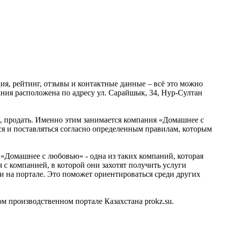
я, рейтинг, отзывы и контактные данные – всё это можно
ния расположена по адресу ул. Сарайшык, 34, Нур-Султан
ь, продать. Именно этим занимается компания «Домашнее с
ся и поставляться согласно определенным правилам, которым
«Домашнее с любовью» - одна из таких компаний, которая
 с компанией, в которой они захотят получить услуги
и на портале. Это поможет ориентироваться среди других
производственном портале Казахстана prokz.su.