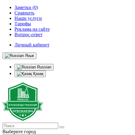
Заметки (0)
Сравнить
Наши услуги
Тарифы
Реклама на сайте
Вопрос-ответ
Личный кабинет
Язык
Russian
Қазақ
Выберите город