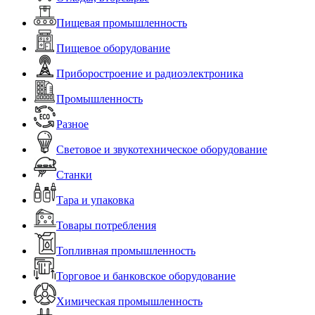
Пищевая промышленность
Пищевое оборудование
Приборостроение и радиоэлектроника
Промышленность
Разное
Световое и звукотехническое оборудование
Станки
Тара и упаковка
Товары потребления
Топливная промышленность
Торговое и банковское оборудование
Химическая промышленность