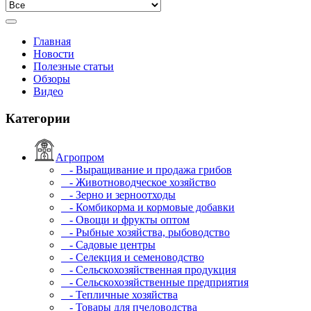
Главная
Новости
Полезные статьи
Обзоры
Видео
Категории
Агропром
- Выращивание и продажа грибов
- Животноводческое хозяйство
- Зерно и зерноотходы
- Комбикорма и кормовые добавки
- Овощи и фрукты оптом
- Рыбные хозяйства, рыбоводство
- Садовые центры
- Селекция и семеноводство
- Сельскохозяйственная продукция
- Сельскохозяйственные предприятия
- Тепличные хозяйства
- Товары для пчеловодства