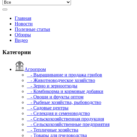
Главная
Новости
Полезные статьи
Обзоры
Видео
Категории
Агропром
- Выращивание и продажа грибов
- Животноводческое хозяйство
- Зерно и зерноотходы
- Комбикорма и кормовые добавки
- Овощи и фрукты оптом
- Рыбные хозяйства, рыбоводство
- Садовые центры
- Селекция и семеноводство
- Сельскохозяйственная продукция
- Сельскохозяйственные предприятия
- Тепличные хозяйства
- Товары для пчеловодства