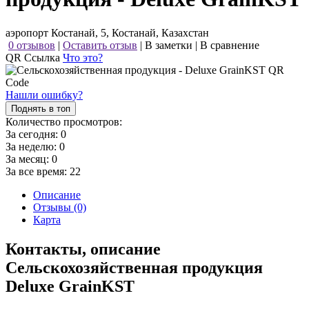
аэропорт Костанай, 5, Костанай, Казахстан
0 отзывов
|
Оставить отзыв
|
В заметки
|
В сравнение
QR Ссылка
Что это?
Нашли ошибку?
Поднять в топ
Количество просмотров:
За сегодня:
0
За неделю:
0
За месяц:
0
За все время:
22
Описание
Отзывы (0)
Карта
Контакты, описание
Сельскохозяйственная продукция
Deluxe GrainKST