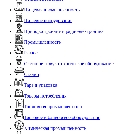
Пищевая промышленность
Пищевое оборудование
Приборостроение и радиоэлектроника
Промышленность
Разное
Световое и звукотехническое оборудование
Станки
Тара и упаковка
Товары потребления
Топливная промышленность
Торговое и банковское оборудование
Химическая промышленность