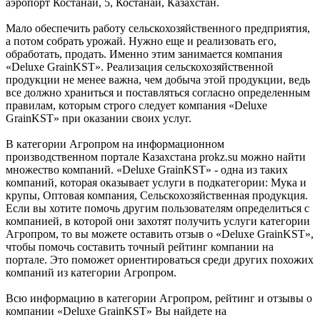
аэропорт Костанай, 5, Костанай, Казахстан.
Мало обеспечить работу сельскохозяйственного предприятия,
а потом собрать урожай. Нужно еще и реализовать его,
обработать, продать. Именно этим занимается компания
«Deluxe GrainKST». Реализация сельскохозяйственной
продукции не менее важна, чем добыча этой продукции, ведь
все должно храниться и поставляться согласно определенным
правилам, которым строго следует компания «Deluxe
GrainKST» при оказании своих услуг.
В категории Агропром на информационном
производственном портале Казахстана prokz.su можно найти
множество компаний. «Deluxe GrainKST» - одна из таких
компаний, которая оказывает услуги в подкатегории: Мука и
крупы, Оптовая компания, Сельскохозяйственная продукция.
Если вы хотите помочь другим пользователям определиться с
компанией, в которой они захотят получить услуги категории
Агропром, то вы можете оставить отзыв о «Deluxe GrainKST»,
чтобы помочь составить точный рейтинг компании на
портале. Это поможет ориентироваться среди других похожих
компаний из категории Агропром.
Всю информацию в категории Агропром, рейтинг и отзывы о
компании «Deluxe GrainKST» Вы найдете на