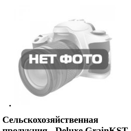
Сельскохозяйственная
продукция - Deluxe GrainKST