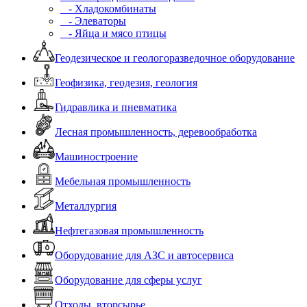
- Хладокомбинаты
- Элеваторы
- Яйца и мясо птицы
Геодезическое и геологоразведочное оборудование
Геофизика, геодезия, геология
Гидравлика и пневматика
Лесная промышленность, деревообработка
Машиностроение
Мебельная промышленность
Металлургия
Нефтегазовая промышленность
Оборудование для АЗС и автосервиса
Оборудование для сферы услуг
Отходы, вторсырье