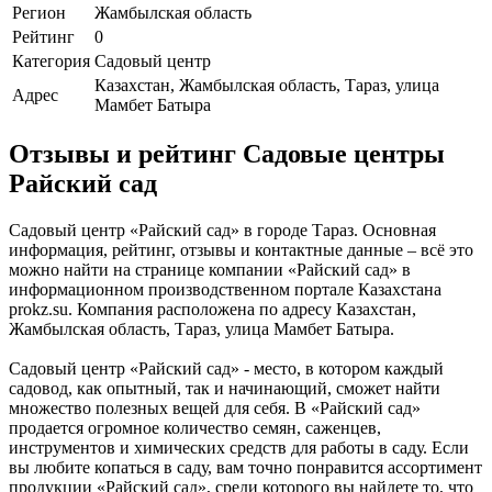
Регион
Жамбылская область
Рейтинг
0
Категория
Садовый центр
Казахстан, Жамбылская область, Тараз, улица
Адрес
Мамбет Батыра
Отзывы и рейтинг Садовые центры
Райский сад
Садовый центр «Райский сад» в городе Тараз. Основная
информация, рейтинг, отзывы и контактные данные – всё это
можно найти на странице компании «Райский сад» в
информационном производственном портале Казахстана
prokz.su. Компания расположена по адресу Казахстан,
Жамбылская область, Тараз, улица Мамбет Батыра.
Садовый центр «Райский сад» - место, в котором каждый
садовод, как опытный, так и начинающий, сможет найти
множество полезных вещей для себя. В «Райский сад»
продается огромное количество семян, саженцев,
инструментов и химических средств для работы в саду. Если
вы любите копаться в саду, вам точно понравится ассортимент
продукции «Райский сад», среди которого вы найдете то, что