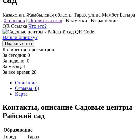
Казахстан, Жамбылская область, Тараз, улица Мамбет Батыра
0 отзывов
|
Оставить отзыв
|
В заметки
|
В сравнение
QR Ссылка
Что это?
Нашли ошибку?
Поднять в топ
Количество просмотров:
За сегодня:
0
За неделю:
0
За месяц:
1
За все время:
28
Описание
Отзывы (0)
Карта
Контакты, описание Садовые центры
Райский сад
Образование
Город
Тараз