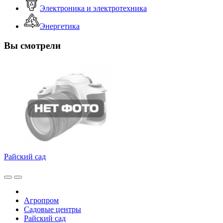
Электроника и электротехника
Энергетика
Вы смотрели
Райский сад
Агропром
Садовые центры
Райский сад