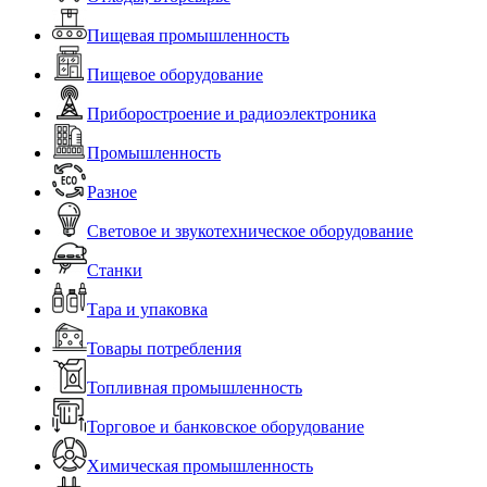
Пищевая промышленность
Пищевое оборудование
Приборостроение и радиоэлектроника
Промышленность
Разное
Световое и звукотехническое оборудование
Станки
Тара и упаковка
Товары потребления
Топливная промышленность
Торговое и банковское оборудование
Химическая промышленность