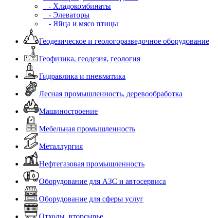
- Хладокомбинаты
- Элеваторы
- Яйца и мясо птицы
Геодезическое и геологоразведочное оборудование
Геофизика, геодезия, геология
Гидравлика и пневматика
Лесная промышленность, деревообработка
Машиностроение
Мебельная промышленность
Металлургия
Нефтегазовая промышленность
Оборудование для АЗС и автосервиса
Оборудование для сферы услуг
Отходы, вторсырье