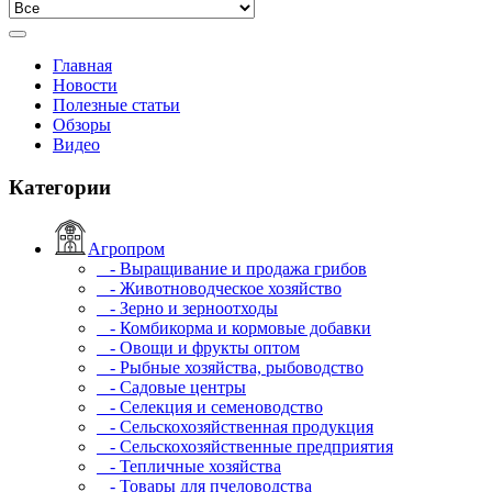
Главная
Новости
Полезные статьи
Обзоры
Видео
Категории
Агропром
- Выращивание и продажа грибов
- Животноводческое хозяйство
- Зерно и зерноотходы
- Комбикорма и кормовые добавки
- Овощи и фрукты оптом
- Рыбные хозяйства, рыбоводство
- Садовые центры
- Селекция и семеноводство
- Сельскохозяйственная продукция
- Сельскохозяйственные предприятия
- Тепличные хозяйства
- Товары для пчеловодства