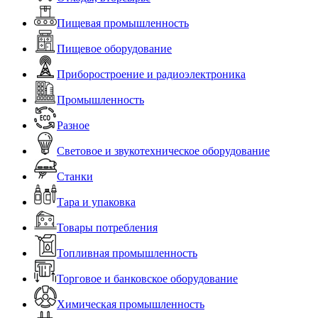
Пищевая промышленность
Пищевое оборудование
Приборостроение и радиоэлектроника
Промышленность
Разное
Световое и звукотехническое оборудование
Станки
Тара и упаковка
Товары потребления
Топливная промышленность
Торговое и банковское оборудование
Химическая промышленность