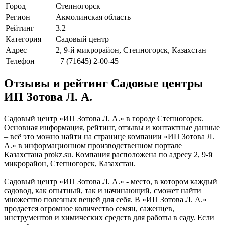
Город
Степногорск
Регион
Акмолинская область
Рейтинг
3.2
Категория
Садовый центр
Адрес
2, 9-й микрорайон, Степногорск, Казахстан
Телефон
+7 (71645) 2-00-45
Отзывы и рейтинг Садовые центры
ИП Зотова Л. А.
Садовый центр «ИП Зотова Л. А.» в городе Степногорск.
Основная информация, рейтинг, отзывы и контактные данные
– всё это можно найти на странице компании «ИП Зотова Л.
А.» в информационном производственном портале
Казахстана prokz.su. Компания расположена по адресу 2, 9-й
микрорайон, Степногорск, Казахстан.
Садовый центр «ИП Зотова Л. А.» - место, в котором каждый
садовод, как опытный, так и начинающий, сможет найти
множество полезных вещей для себя. В «ИП Зотова Л. А.»
продается огромное количество семян, саженцев,
инструментов и химических средств для работы в саду. Если