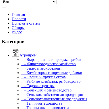
Главная
Новости
Полезные статьи
Обзоры
Видео
Категории
Агропром
- Выращивание и продажа грибов
- Животноводческое хозяйство
- Зерно и зерноотходы
- Комбикорма и кормовые добавки
- Овощи и фрукты оптом
- Рыбные хозяйства, рыбоводство
- Садовые центры
- Селекция и семеноводство
- Сельскохозяйственная продукция
- Сельскохозяйственные предприятия
- Тепличные хозяйства
- Товары для пчеловодства