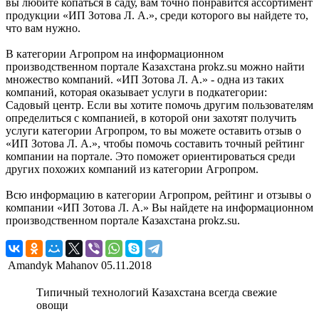
вы любите копаться в саду, вам точно понравится ассортимент
продукции «ИП Зотова Л. А.», среди которого вы найдете то,
что вам нужно.
В категории Агропром на информационном
производственном портале Казахстана prokz.su можно найти
множество компаний. «ИП Зотова Л. А.» - одна из таких
компаний, которая оказывает услуги в подкатегории:
Садовый центр. Если вы хотите помочь другим пользователям
определиться с компанией, в которой они захотят получить
услуги категории Агропром, то вы можете оставить отзыв о
«ИП Зотова Л. А.», чтобы помочь составить точный рейтинг
компании на портале. Это поможет ориентироваться среди
других похожих компаний из категории Агропром.
Всю информацию в категории Агропром, рейтинг и отзывы о
компании «ИП Зотова Л. А.» Вы найдете на информационном
производственном портале Казахстана prokz.su.
Amandyk Mahanov
05.11.2018
Типичный технологий Казахстана всегда свежие
овощи