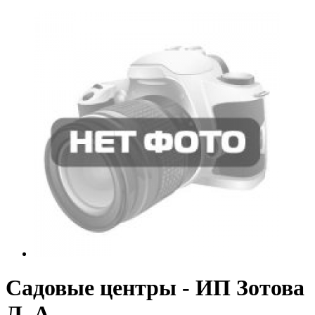
Садовые центры - ИП Зотова
Л. А.