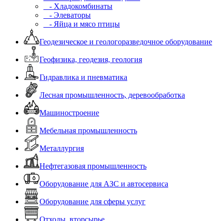
- Хладокомбинаты
- Элеваторы
- Яйца и мясо птицы
Геодезическое и геологоразведочное оборудование
Геофизика, геодезия, геология
Гидравлика и пневматика
Лесная промышленность, деревообработка
Машиностроение
Мебельная промышленность
Металлургия
Нефтегазовая промышленность
Оборудование для АЗС и автосервиса
Оборудование для сферы услуг
Отходы, вторсырье