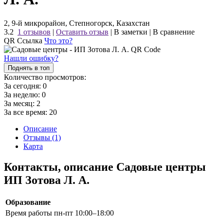
2, 9-й микрорайон, Степногорск, Казахстан
3.2
1 отзывов
|
Оставить отзыв
|
В заметки
|
В сравнение
QR Ссылка
Что это?
Нашли ошибку?
Поднять в топ
Количество просмотров:
За сегодня:
0
За неделю:
0
За месяц:
2
За все время:
20
Описание
Отзывы (1)
Карта
Контакты, описание Садовые центры
ИП Зотова Л. А.
Образование
Время работы
пн-пт 10:00–18:00