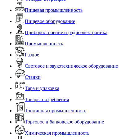
Пищевая промышленность
Пищевое оборудование
Приборостроение и радиоэлектроника
Промышленность
Разное
Световое и звукотехническое оборудование
Станки
Тара и упаковка
Товары потребления
Топливная промышленность
Торговое и банковское оборудование
Химическая промышленность