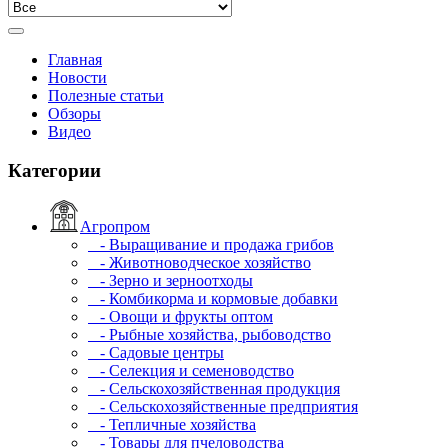
Главная
Новости
Полезные статьи
Обзоры
Видео
Категории
Агропром
- Выращивание и продажа грибов
- Животноводческое хозяйство
- Зерно и зерноотходы
- Комбикорма и кормовые добавки
- Овощи и фрукты оптом
- Рыбные хозяйства, рыбоводство
- Садовые центры
- Селекция и семеноводство
- Сельскохозяйственная продукция
- Сельскохозяйственные предприятия
- Тепличные хозяйства
- Товары для пчеловодства