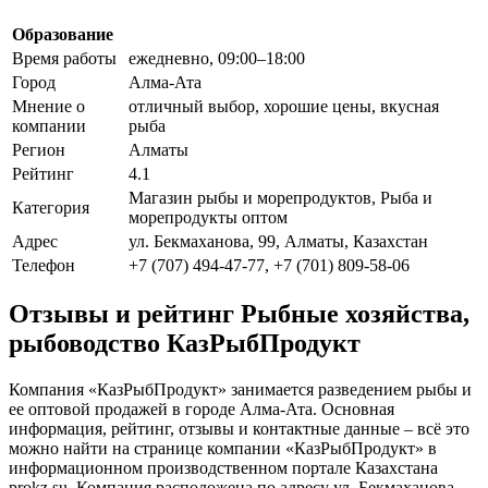
Образование
Время работы
ежедневно, 09:00–18:00
Город
Алма-Ата
Мнение о
отличный выбор, хорошие цены, вкусная
компании
рыба
Регион
Алматы
Рейтинг
4.1
Магазин рыбы и морепродуктов, Рыба и
Категория
морепродукты оптом
Адрес
ул. Бекмаханова, 99, Алматы, Казахстан
Телефон
+7 (707) 494-47-77, +7 (701) 809-58-06
Отзывы и рейтинг Рыбные хозяйства,
рыбоводство КазРыбПродукт
Компания «КазРыбПродукт» занимается разведением рыбы и
ее оптовой продажей в городе Алма-Ата. Основная
информация, рейтинг, отзывы и контактные данные – всё это
можно найти на странице компании «КазРыбПродукт» в
информационном производственном портале Казахстана
prokz.su. Компания расположена по адресу ул. Бекмаханова,