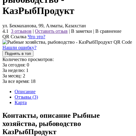
КазРыбПродукт
ул. Бекмаханова, 99, Алматы, Казахстан
4.1
3 отзывов
|
Оставить отзыв
|
В заметки
|
В сравнение
QR Ссылка
Что это?
Нашли ошибку?
Поднять в топ
Количество просмотров:
За сегодня:
0
За неделю:
1
За месяц:
2
За все время:
18
Описание
Отзывы (3)
Карта
Контакты, описание Рыбные
хозяйства, рыбоводство
КазРыбПродукт