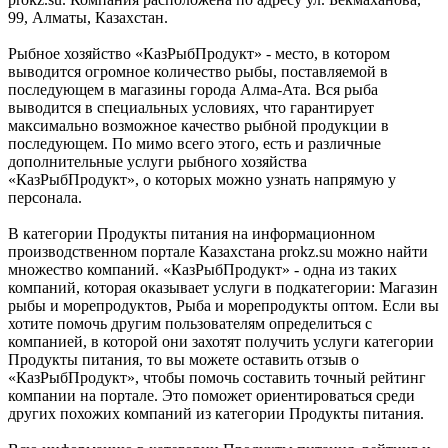
99, Алматы, Казахстан.
Рыбное хозяйство «КазРыбПродукт» - место, в котором
выводится огромное количество рыбы, поставляемой в
последующем в магазины города Алма-Ата. Вся рыба
выводится в специальных условиях, что гарантирует
максимально возможное качество рыбной продукции в
последующем. По мимо всего этого, есть и различные
дополнительные услуги рыбного хозяйства
«КазРыбПродукт», о которых можно узнать напрямую у
персонала.
В категории Продукты питания на информационном
производственном портале Казахстана prokz.su можно найти
множество компаний. «КазРыбПродукт» - одна из таких
компаний, которая оказывает услуги в подкатегории: Магазин
рыбы и морепродуктов, Рыба и морепродукты оптом. Если вы
хотите помочь другим пользователям определиться с
компанией, в которой они захотят получить услуги категории
Продукты питания, то вы можете оставить отзыв о
«КазРыбПродукт», чтобы помочь составить точный рейтинг
компании на портале. Это поможет ориентироваться среди
других похожих компаний из категории Продукты питания.