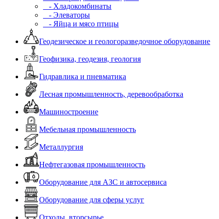
- Хладокомбинаты
- Элеваторы
- Яйца и мясо птицы
Геодезическое и геологоразведочное оборудование
Геофизика, геодезия, геология
Гидравлика и пневматика
Лесная промышленность, деревообработка
Машиностроение
Мебельная промышленность
Металлургия
Нефтегазовая промышленность
Оборудование для АЗС и автосервиса
Оборудование для сферы услуг
Отходы, вторсырье