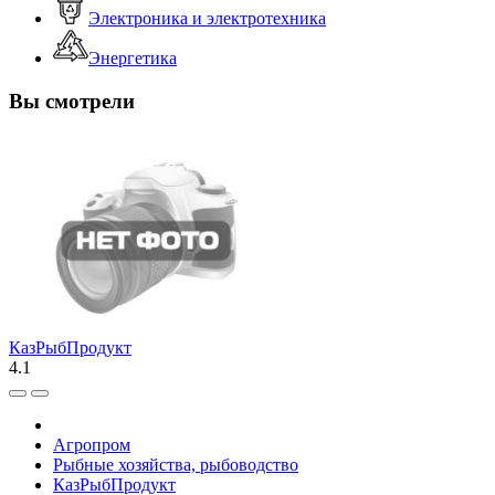
Электроника и электротехника
Энергетика
Вы смотрели
КазРыбПродукт
4.1
Агропром
Рыбные хозяйства, рыбоводство
КазРыбПродукт