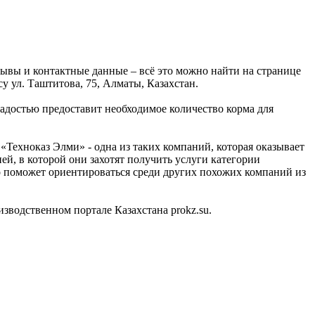
ывы и контактные данные – всё это можно найти на странице
 ул. Таштитова, 75, Алматы, Казахстан.
достью предоставит необходимое количество корма для
Техноказ Элми» - одна из таких компаний, которая оказывает
й, в которой они захотят получить услуги категории
о поможет ориентироваться среди других похожих компаний из
водственном портале Казахстана prokz.su.