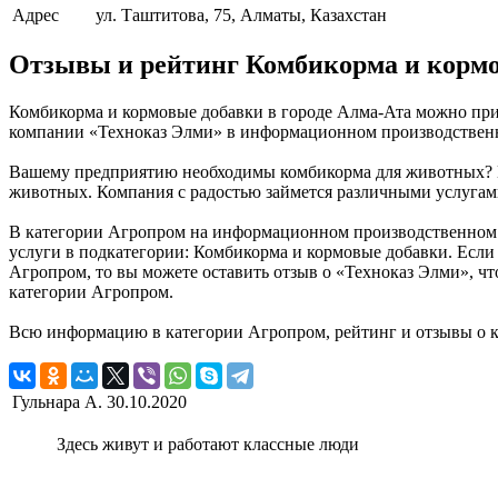
Адрес
ул. Таштитова, 75, Алматы, Казахстан
Отзывы и рейтинг Комбикорма и кормо
Комбикорма и кормовые добавки в городе Алма-Ата можно прио
компании «Техноказ Элми» в информационном производственном
Вашему предприятию необходимы комбикорма для животных? Вы
животных. Компания с радостью займется различными услугами
В категории Агропром на информационном производственном по
услуги в подкатегории: Комбикорма и кормовые добавки. Если 
Агропром, то вы можете оставить отзыв о «Техноказ Элми», ч
категории Агропром.
Всю информацию в категории Агропром, рейтинг и отзывы о к
Гульнара А.
30.10.2020
Здесь живут и работают классные люди