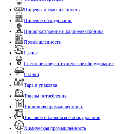
Пищевая промышленность
Пищевое оборудование
Приборостроение и радиоэлектроника
Промышленность
Разное
Световое и звукотехническое оборудование
Станки
Тара и упаковка
Товары потребления
Топливная промышленность
Торговое и банковское оборудование
Химическая промышленность