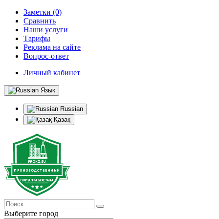
Заметки (0)
Сравнить
Наши услуги
Тарифы
Реклама на сайте
Вопрос-ответ
Личный кабинет
Язык
Russian
Қазақ
Выберите город