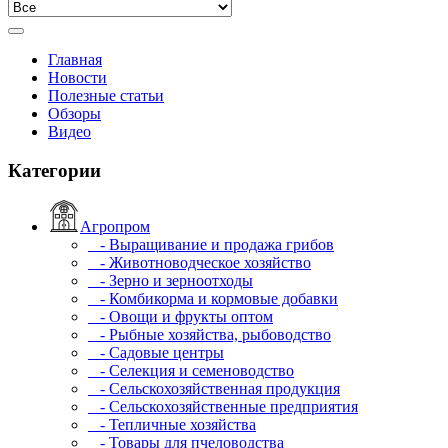
Главная
Новости
Полезные статьи
Обзоры
Видео
Категории
Агропром
- Выращивание и продажа грибов
- Животноводческое хозяйство
- Зерно и зерноотходы
- Комбикорма и кормовые добавки
- Овощи и фрукты оптом
- Рыбные хозяйства, рыбоводство
- Садовые центры
- Селекция и семеноводство
- Сельскохозяйственная продукция
- Сельскохозяйственные предприятия
- Тепличные хозяйства
- Товары для пчеловодства