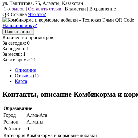
ул. Таштитова, 75, Алматы, Казахстан
1 отзывов
|
Оставить отзыв
|
В заметки
|
В сравнение
QR Ссылка
Что это?
Нашли ошибку?
Поднять в топ
Количество просмотров:
За сегодня:
0
За неделю:
1
За месяц:
1
За все время:
21
Описание
Отзывы (1)
Карта
Контакты, описание Комбикорма и кор
Образование
Город
Алма-Ата
Регион
Алматы
Рейтинг
0
Категория
Комбикорма и кормовые добавки