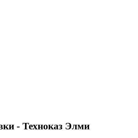
ки - Техноказ Элми