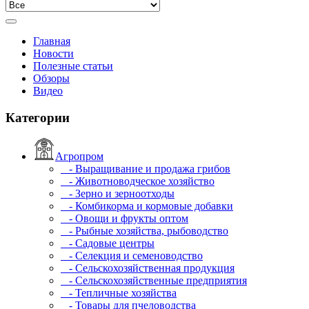
Главная
Новости
Полезные статьи
Обзоры
Видео
Категории
Агропром
- Выращивание и продажа грибов
- Животноводческое хозяйство
- Зерно и зерноотходы
- Комбикорма и кормовые добавки
- Овощи и фрукты оптом
- Рыбные хозяйства, рыбоводство
- Садовые центры
- Селекция и семеноводство
- Сельскохозяйственная продукция
- Сельскохозяйственные предприятия
- Тепличные хозяйства
- Товары для пчеловодства