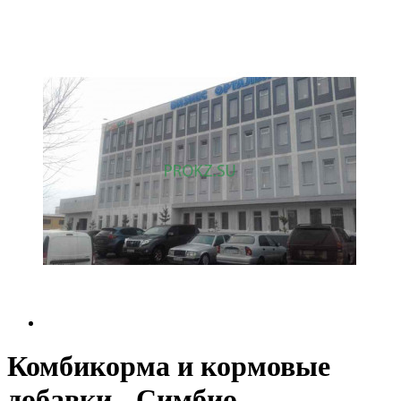
Комбикорма и кормовые
добавки - Симбио