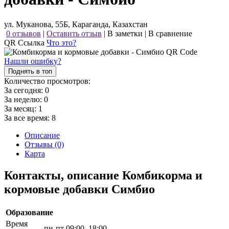
ул. Муканова, 55Б, Караганда, Казахстан
0 отзывов
|
Оставить отзыв
|
В заметки
|
В сравнение
QR Ссылка
Что это?
Нашли ошибку?
Поднять в топ
Количество просмотров:
За сегодня:
0
За неделю:
0
За месяц:
1
За все время:
8
Описание
Отзывы (0)
Карта
Контакты, описание Комбикорма и
кормовые добавки Симбио
Образование
Время
пн-пт 09:00–18:00