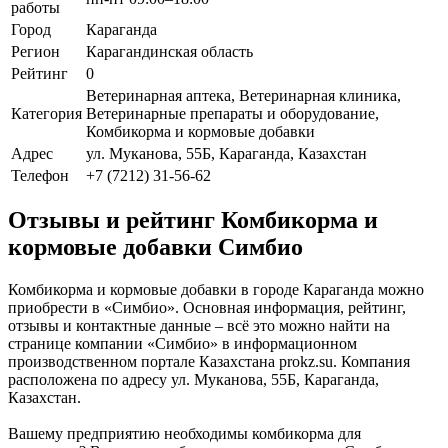
работы
Город
Караганда
Регион
Карагандинская область
Рейтинг
0
Ветеринарная аптека, Ветеринарная клиника,
Категория
Ветеринарные препараты и оборудование,
Комбикорма и кормовые добавки
Адрес
ул. Муканова, 55Б, Караганда, Казахстан
Телефон
+7 (7212) 31-56-62
Отзывы и рейтинг Комбикорма и
кормовые добавки Симбио
Комбикорма и кормовые добавки в городе Караганда можно
приобрести в «Симбио». Основная информация, рейтинг,
отзывы и контактные данные – всё это можно найти на
странице компании «Симбио» в информационном
производственном портале Казахстана prokz.su. Компания
расположена по адресу ул. Муканова, 55Б, Караганда,
Казахстан.
Вашему предприятию необходимы комбикорма для