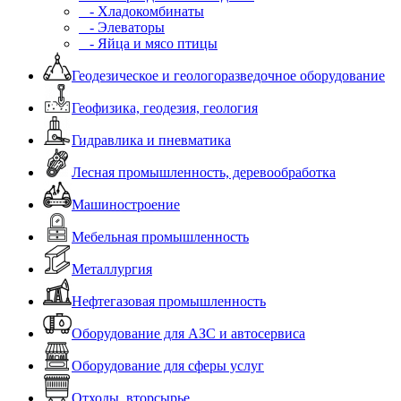
- Хладокомбинаты
- Элеваторы
- Яйца и мясо птицы
Геодезическое и геологоразведочное оборудование
Геофизика, геодезия, геология
Гидравлика и пневматика
Лесная промышленность, деревообработка
Машиностроение
Мебельная промышленность
Металлургия
Нефтегазовая промышленность
Оборудование для АЗС и автосервиса
Оборудование для сферы услуг
Отходы, вторсырье