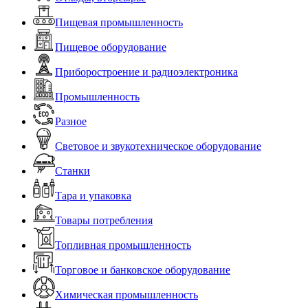
Пищевая промышленность
Пищевое оборудование
Приборостроение и радиоэлектроника
Промышленность
Разное
Световое и звукотехническое оборудование
Станки
Тара и упаковка
Товары потребления
Топливная промышленность
Торговое и банковское оборудование
Химическая промышленность