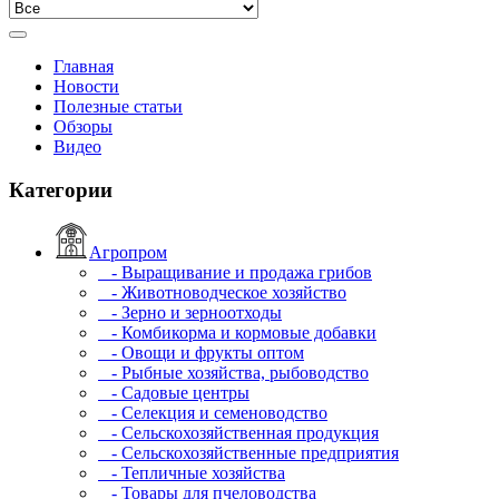
Главная
Новости
Полезные статьи
Обзоры
Видео
Категории
Агропром
- Выращивание и продажа грибов
- Животноводческое хозяйство
- Зерно и зерноотходы
- Комбикорма и кормовые добавки
- Овощи и фрукты оптом
- Рыбные хозяйства, рыбоводство
- Садовые центры
- Селекция и семеноводство
- Сельскохозяйственная продукция
- Сельскохозяйственные предприятия
- Тепличные хозяйства
- Товары для пчеловодства