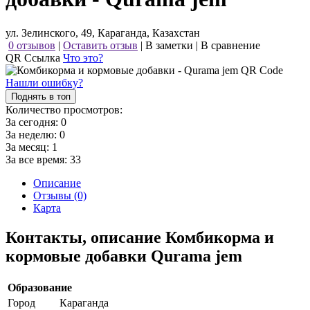
ул. Зелинского, 49, Караганда, Казахстан
0 отзывов
|
Оставить отзыв
|
В заметки
|
В сравнение
QR Ссылка
Что это?
Нашли ошибку?
Поднять в топ
Количество просмотров:
За сегодня:
0
За неделю:
0
За месяц:
1
За все время:
33
Описание
Отзывы (0)
Карта
Контакты, описание Комбикорма и
кормовые добавки Qurama jem
Образование
Город
Караганда