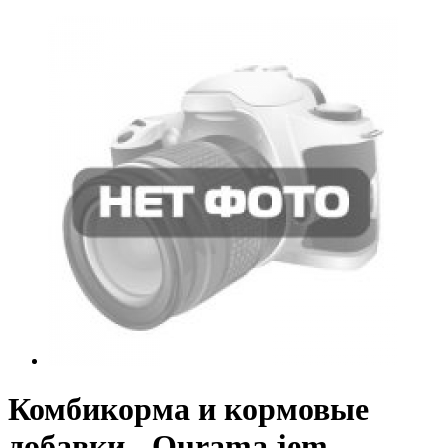
Комбикорма и кормовые
добавки - Qurama jem