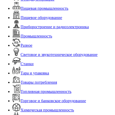
Пищевая промышленность
Пищевое оборудование
Приборостроение и радиоэлектроника
Промышленность
Разное
Световое и звукотехническое оборудование
Станки
Тара и упаковка
Товары потребления
Топливная промышленность
Торговое и банковское оборудование
Химическая промышленность