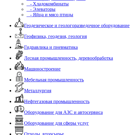
- Хладокомбинаты
- Элеваторы
- Яйца и мясо птицы
Геодезическое и геологоразведочное оборудование
Геофизика, геодезия, геология
Гидравлика и пневматика
Лесная промышленность, деревообработка
Машиностроение
Мебельная промышленность
Металлургия
Нефтегазовая промышленность
Оборудование для АЗС и автосервиса
Оборудование для сферы услуг
Отходы, вторсырье