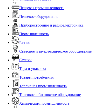
Пищевая промышленность
Пищевое оборудование
Приборостроение и радиоэлектроника
Промышленность
Разное
Световое и звукотехническое оборудование
Станки
Тара и упаковка
Товары потребления
Топливная промышленность
Торговое и банковское оборудование
Химическая промышленность