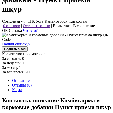
шкур
Совхозная ул., 11Б, Усть-Каменогорск, Казахстан
0 отзывов
|
Оставить отзыв
|
В заметки
|
В сравнение
QR Ссылка
Что это?
Нашли ошибку?
Поднять в топ
Количество просмотров:
За сегодня:
0
За неделю:
0
За месяц:
1
За все время:
20
Описание
Отзывы (0)
Карта
Контакты, описание Комбикорма и
кормовые добавки Пункт приема шкур