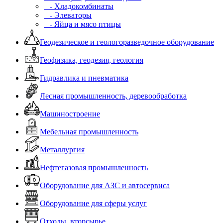
- Хладокомбинаты
- Элеваторы
- Яйца и мясо птицы
Геодезическое и геологоразведочное оборудование
Геофизика, геодезия, геология
Гидравлика и пневматика
Лесная промышленность, деревообработка
Машиностроение
Мебельная промышленность
Металлургия
Нефтегазовая промышленность
Оборудование для АЗС и автосервиса
Оборудование для сферы услуг
Отходы, вторсырье