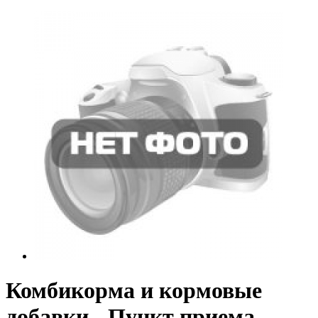
Комбикорма и кормовые
добавки - Пункт приема