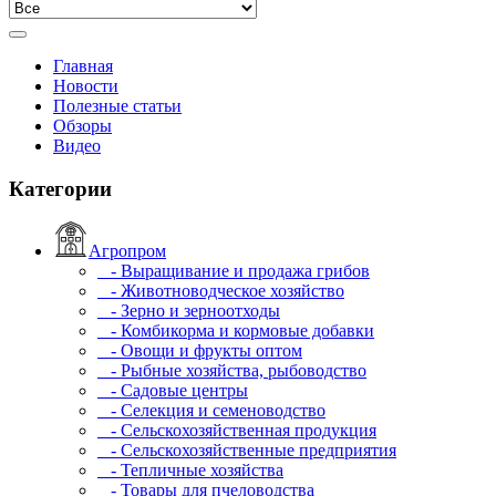
Главная
Новости
Полезные статьи
Обзоры
Видео
Категории
Агропром
- Выращивание и продажа грибов
- Животноводческое хозяйство
- Зерно и зерноотходы
- Комбикорма и кормовые добавки
- Овощи и фрукты оптом
- Рыбные хозяйства, рыбоводство
- Садовые центры
- Селекция и семеноводство
- Сельскохозяйственная продукция
- Сельскохозяйственные предприятия
- Тепличные хозяйства
- Товары для пчеловодства