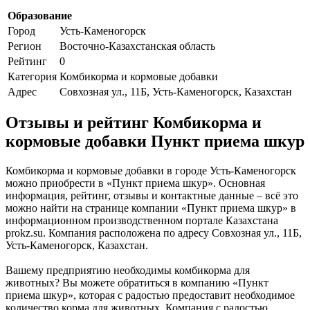
Образование
Город
Усть-Каменогорск
Регион
Восточно-Казахстанская область
Рейтинг
0
Категория
Комбикорма и кормовые добавки
Адрес
Совхозная ул., 11Б, Усть-Каменогорск, Казахстан
Отзывы и рейтинг Комбикорма и
кормовые добавки Пункт приема шкур
Комбикорма и кормовые добавки в городе Усть-Каменогорск
можно приобрести в «Пункт приема шкур». Основная
информация, рейтинг, отзывы и контактные данные – всё это
можно найти на странице компании «Пункт приема шкур» в
информационном производственном портале Казахстана
prokz.su. Компания расположена по адресу Совхозная ул., 11Б,
Усть-Каменогорск, Казахстан.
Вашему предприятию необходимы комбикорма для
животных? Вы можете обратиться в компанию «Пункт
приема шкур», которая с радостью предоставит необходимое
количество корма для животных. Компания с радостью