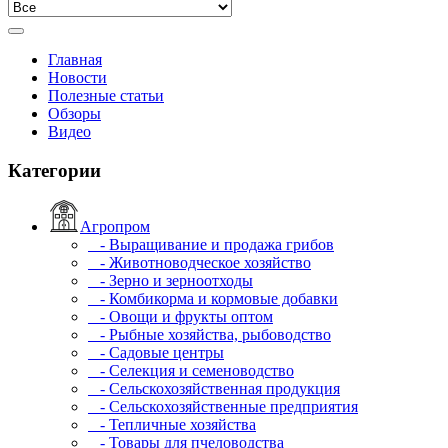
Главная
Новости
Полезные статьи
Обзоры
Видео
Категории
Агропром
- Выращивание и продажа грибов
- Животноводческое хозяйство
- Зерно и зерноотходы
- Комбикорма и кормовые добавки
- Овощи и фрукты оптом
- Рыбные хозяйства, рыбоводство
- Садовые центры
- Селекция и семеноводство
- Сельскохозяйственная продукция
- Сельскохозяйственные предприятия
- Тепличные хозяйства
- Товары для пчеловодства