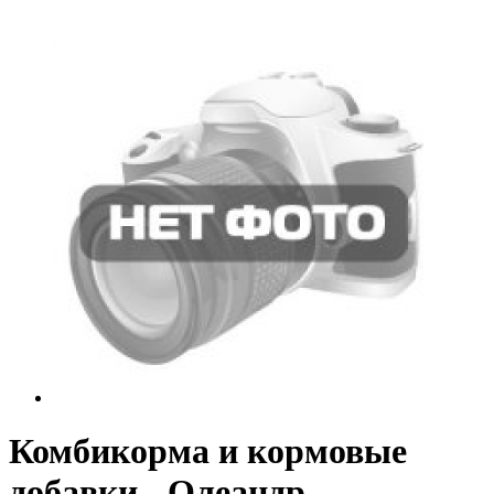
Комбикорма и кормовые
добавки - Олеандр