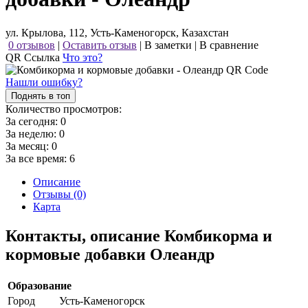
ул. Крылова, 112, Усть-Каменогорск, Казахстан
0 отзывов
|
Оставить отзыв
|
В заметки
|
В сравнение
QR Ссылка
Что это?
Нашли ошибку?
Поднять в топ
Количество просмотров:
За сегодня:
0
За неделю:
0
За месяц:
0
За все время:
6
Описание
Отзывы (0)
Карта
Контакты, описание Комбикорма и
кормовые добавки Олеандр
Образование
Город
Усть-Каменогорск