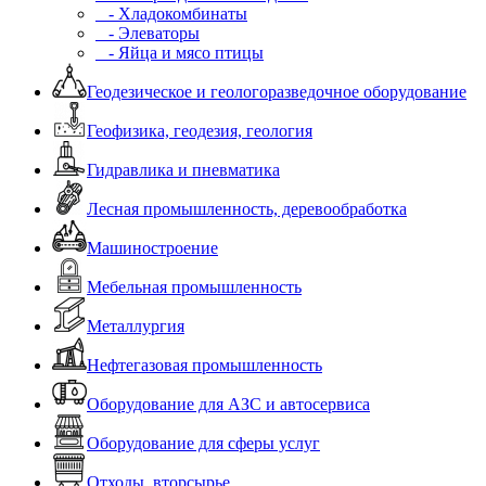
- Хладокомбинаты
- Элеваторы
- Яйца и мясо птицы
Геодезическое и геологоразведочное оборудование
Геофизика, геодезия, геология
Гидравлика и пневматика
Лесная промышленность, деревообработка
Машиностроение
Мебельная промышленность
Металлургия
Нефтегазовая промышленность
Оборудование для АЗС и автосервиса
Оборудование для сферы услуг
Отходы, вторсырье