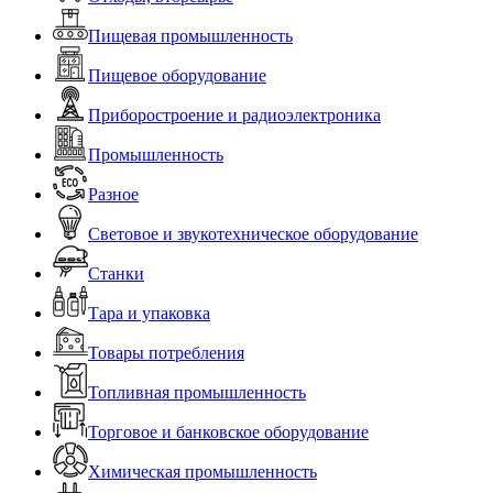
Пищевая промышленность
Пищевое оборудование
Приборостроение и радиоэлектроника
Промышленность
Разное
Световое и звукотехническое оборудование
Станки
Тара и упаковка
Товары потребления
Топливная промышленность
Торговое и банковское оборудование
Химическая промышленность