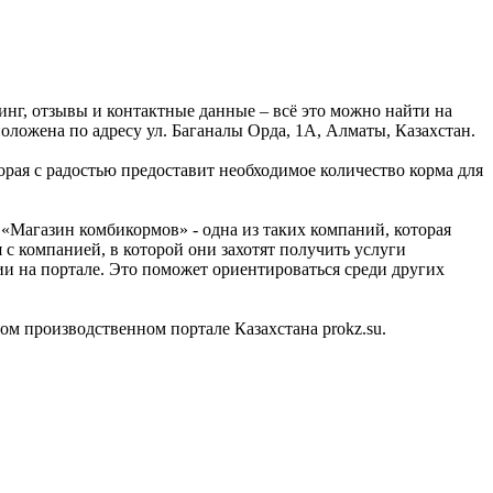
нг, отзывы и контактные данные – всё это можно найти на
ложена по адресу ул. Баганалы Орда, 1А, Алматы, Казахстан.
ая с радостью предоставит необходимое количество корма для
«Магазин комбикормов» - одна из таких компаний, которая
с компанией, в которой они захотят получить услуги
и на портале. Это поможет ориентироваться среди других
 производственном портале Казахстана prokz.su.