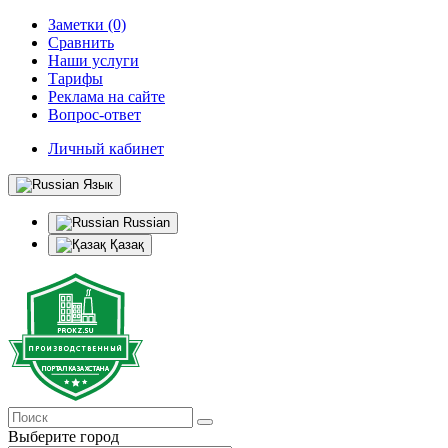
Заметки (0)
Сравнить
Наши услуги
Тарифы
Реклама на сайте
Вопрос-ответ
Личный кабинет
Язык
Russian
Қазақ
Выберите город