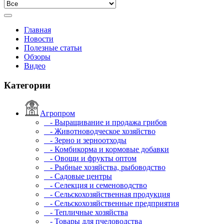
Главная
Новости
Полезные статьи
Обзоры
Видео
Категории
Агропром
- Выращивание и продажа грибов
- Животноводческое хозяйство
- Зерно и зерноотходы
- Комбикорма и кормовые добавки
- Овощи и фрукты оптом
- Рыбные хозяйства, рыбоводство
- Садовые центры
- Селекция и семеноводство
- Сельскохозяйственная продукция
- Сельскохозяйственные предприятия
- Тепличные хозяйства
- Товары для пчеловодства