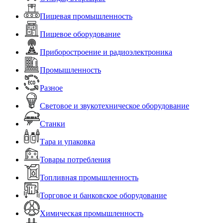
Пищевая промышленность
Пищевое оборудование
Приборостроение и радиоэлектроника
Промышленность
Разное
Световое и звукотехническое оборудование
Станки
Тара и упаковка
Товары потребления
Топливная промышленность
Торговое и банковское оборудование
Химическая промышленность