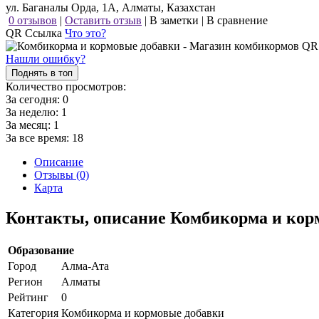
ул. Баганалы Орда, 1А, Алматы, Казахстан
0 отзывов
|
Оставить отзыв
|
В заметки
|
В сравнение
QR Ссылка
Что это?
Нашли ошибку?
Поднять в топ
Количество просмотров:
За сегодня:
0
За неделю:
1
За месяц:
1
За все время:
18
Описание
Отзывы (0)
Карта
Контакты, описание Комбикорма и кор
Образование
Город
Алма-Ата
Регион
Алматы
Рейтинг
0
Категория
Комбикорма и кормовые добавки