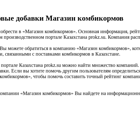
овые добавки Магазин комбикормов
обрести в «Магазин комбикормов». Основная информация, рейти
роизводственном портале Казахстана prokz.su. Компания распо
 можете обратиться в компанию «Магазин комбикормов», котор
, связанными с поставками комбикормов в Казахстане.
ортале Казахстана prokz.su можно найти множество компаний. 
вки. Если вы хотите помочь другим пользователям определиться 
 комбикормов», чтобы помочь составить точный рейтинг компани
омпании «Магазин комбикормов» Вы найдете на информационном