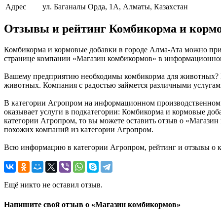
Адрес
ул. Баганалы Орда, 1А, Алматы, Казахстан
Отзывы и рейтинг Комбикорма и корм
Комбикорма и кормовые добавки в городе Алма-Ата можно при
странице компании «Магазин комбикормов» в информационном п
Вашему предприятию необходимы комбикорма для животных? Вы
животных. Компания с радостью займется различными услугами
В категории Агропром на информационном производственном п
оказывает услуги в подкатегории: Комбикорма и кормовые доба
категории Агропром, то вы можете оставить отзыв о «Магазин
похожих компаний из категории Агропром.
Всю информацию в категории Агропром, рейтинг и отзывы о к
Ещё никто не оставил отзыв.
Напишите свой отзыв о «Магазин комбикормов»