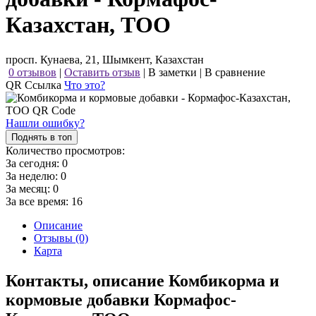
Казахстан, ТОО
просп. Кунаева, 21, Шымкент, Казахстан
0 отзывов
|
Оставить отзыв
|
В заметки
|
В сравнение
QR Ссылка
Что это?
Нашли ошибку?
Поднять в топ
Количество просмотров:
За сегодня:
0
За неделю:
0
За месяц:
0
За все время:
16
Описание
Отзывы (0)
Карта
Контакты, описание Комбикорма и
кормовые добавки Кормафос-