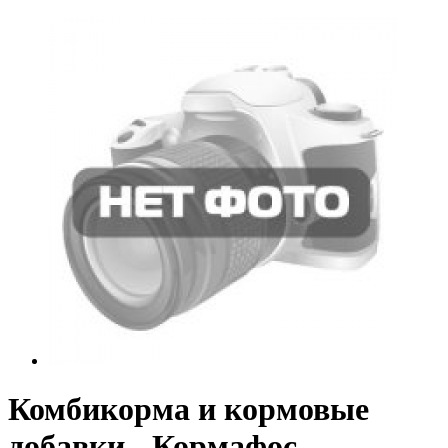
Комбикорма и кормовые
добавки - Кормафос-