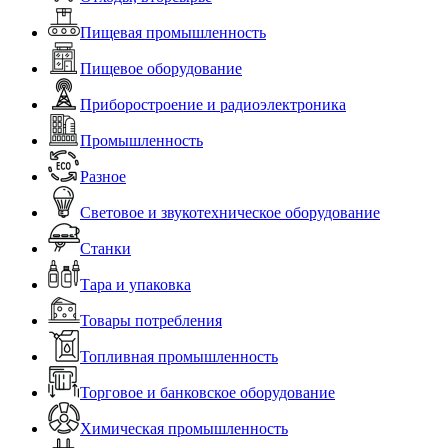
Пищевая промышленность
Пищевое оборудование
Приборостроение и радиоэлектроника
Промышленность
Разное
Световое и звукотехническое оборудование
Станки
Тара и упаковка
Товары потребления
Топливная промышленность
Торговое и банковское оборудование
Химическая промышленность