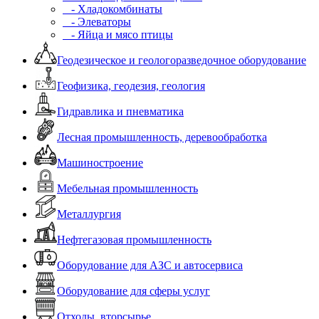
- Хладокомбинаты
- Элеваторы
- Яйца и мясо птицы
Геодезическое и геологоразведочное оборудование
Геофизика, геодезия, геология
Гидравлика и пневматика
Лесная промышленность, деревообработка
Машиностроение
Мебельная промышленность
Металлургия
Нефтегазовая промышленность
Оборудование для АЗС и автосервиса
Оборудование для сферы услуг
Отходы, вторсырье