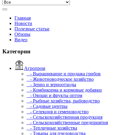
Главная
Новости
Полезные статьи
Обзоры
Видео
Категории
Агропром
- Выращивание и продажа грибов
- Животноводческое хозяйство
- Зерно и зерноотходы
- Комбикорма и кормовые добавки
- Овощи и фрукты оптом
- Рыбные хозяйства, рыбоводство
- Садовые центры
- Селекция и семеноводство
- Сельскохозяйственная продукция
- Сельскохозяйственные предприятия
- Тепличные хозяйства
- Товары для пчеловодства