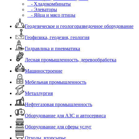
- Хладокомбинаты
- Элеваторы
- Яйца и мясо птицы
Геодезическое и геологоразведочное оборудование
Геофизика, геодезия, геология
Гидравлика и пневматика
Лесная промышленность, деревообработка
Машиностроение
Мебельная промышленность
Металлургия
Нефтегазовая промышленность
Оборудование для АЗС и автосервиса
Оборудование для сферы услуг
Отходы, вторсырье