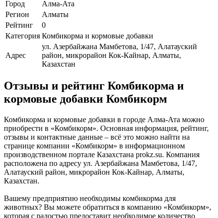
Город
Алма-Ата
Регион
Алматы
Рейтинг
0
Категория
Комбикорма и кормовые добавки
ул. Азербайжана Мамбетова, 1/47, Алатауский
Адрес
район, микрорайон Кок-Кайнар, Алматы,
Казахстан
Отзывы и рейтинг Комбикорма и
кормовые добавки Комбикорм
Комбикорма и кормовые добавки в городе Алма-Ата можно
приобрести в «Комбикорм». Основная информация, рейтинг,
отзывы и контактные данные – всё это можно найти на
странице компании «Комбикорм» в информационном
производственном портале Казахстана prokz.su. Компания
расположена по адресу ул. Азербайжана Мамбетова, 1/47,
Алатауский район, микрорайон Кок-Кайнар, Алматы,
Казахстан.
Вашему предприятию необходимы комбикорма для
животных? Вы можете обратиться в компанию «Комбикорм»,
которая с радостью предоставит необходимое количество