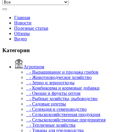
Главная
Новости
Полезные статьи
Обзоры
Видео
Категории
Агропром
- Выращивание и продажа грибов
- Животноводческое хозяйство
- Зерно и зерноотходы
- Комбикорма и кормовые добавки
- Овощи и фрукты оптом
- Рыбные хозяйства, рыбоводство
- Садовые центры
- Селекция и семеноводство
- Сельскохозяйственная продукция
- Сельскохозяйственные предприятия
- Тепличные хозяйства
- Товары для пчеловодства