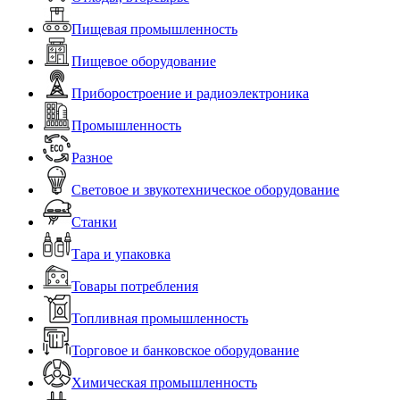
Пищевая промышленность
Пищевое оборудование
Приборостроение и радиоэлектроника
Промышленность
Разное
Световое и звукотехническое оборудование
Станки
Тара и упаковка
Товары потребления
Топливная промышленность
Торговое и банковское оборудование
Химическая промышленность