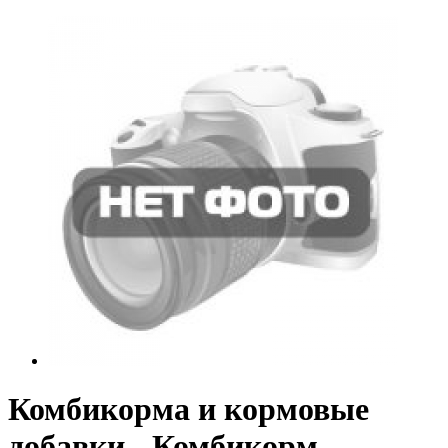
Комбикорма и кормовые
добавки - Комбикорм