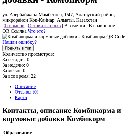
ул. Азербайжана Мамбетова, 1/47, Алатауский район,
микрорайон Кок-Кайнар, Алматы, Казахстан
0 отзывов
|
Оставить отзыв
|
В заметки
|
В сравнение
QR Ссылка
Что это?
Нашли ошибку?
Поднять в топ
Количество просмотров:
За сегодня:
0
За неделю:
0
За месяц:
0
За все время:
22
Описание
Отзывы (0)
Карта
Контакты, описание Комбикорма и
кормовые добавки Комбикорм
Образование