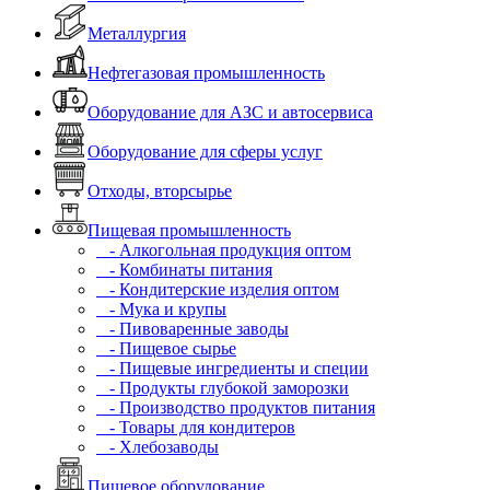
Металлургия
Нефтегазовая промышленность
Оборудование для АЗС и автосервиса
Оборудование для сферы услуг
Отходы, вторсырье
Пищевая промышленность
- Алкогольная продукция оптом
- Комбинаты питания
- Кондитерские изделия оптом
- Мука и крупы
- Пивоваренные заводы
- Пищевое сырье
- Пищевые ингредиенты и специи
- Продукты глубокой заморозки
- Производство продуктов питания
- Товары для кондитеров
- Хлебозаводы
Пищевое оборудование