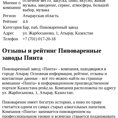
отличное место, закуска, пиво, вкусно, живая
Мнение о
музыка, заведение, сервис, атмосфера, большой
компании
выбор, музыка
Регион
Атырауская область
Рейтинг
4.6
Категория
Бар, паб, Пивоваренный завод
Адрес
ул. Жарбосынова, 1, Атырау, Казахстан
Телефон
+7 (701) 017-20-18
Отзывы и рейтинг Пивоваренные
заводы Пинта
Пивоваренный завод «Пинта» - компания, находящаяся в
городе Атырау. Основная информация, рейтинг, отзывы и
контактные данные – всё это можно найти на странице
компании «Пинта» в информационном производственном
портале Казахстана prokz.su. Компания расположена по адресу
ул. Жарбосынова, 1, Атырау, Казахстан.
Пивоварение имеет богатую историю, а пиво по праву
считается одним из самых старых алкогольных напитков.
Компания «Пинта» занимается пивоварением на
профессиональном уровне и всячески старается поддерживать