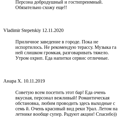
Персона добродушный и гостипреимный.
Обязательно схожу еще!!
Vladimir Stepetskiy
12.11.2020
Приличное заведение в городе. Пока не
испортилось. Не рекомендую терассу. Музыка га
ней слишком громкая, разговаривать тяжело.
Утром охрип. Еда напитки сервис отличные.
Анара Х.
10.11.2019
Советую всем посетить этот бар! Еда очень
вкусная, персонал вежливый! Романтическая
обстановка, любим проводить здесь выходные с
семь й. Очень красивый вид реки Урал. Летом на
летнике вообще супер. Радуют акции! Спасибо))