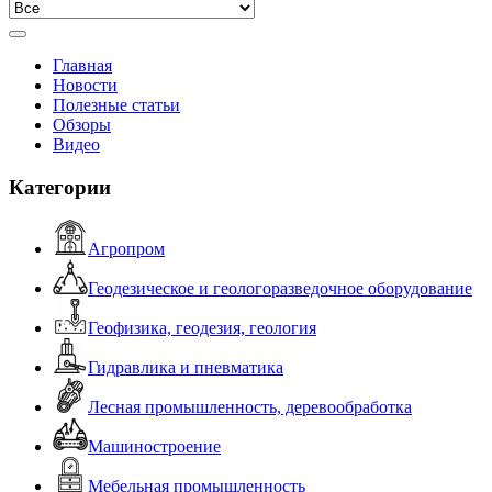
Главная
Новости
Полезные статьи
Обзоры
Видео
Категории
Агропром
Геодезическое и геологоразведочное оборудование
Геофизика, геодезия, геология
Гидравлика и пневматика
Лесная промышленность, деревообработка
Машиностроение
Мебельная промышленность