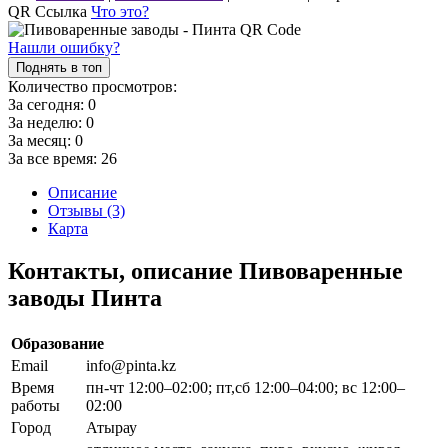
QR Ссылка
Что это?
Нашли ошибку?
Поднять в топ
Количество просмотров:
За сегодня:
0
За неделю:
0
За месяц:
0
За все время:
26
Описание
Отзывы (3)
Карта
Контакты, описание Пивоваренные
заводы Пинта
Образование
Email
info@pinta.kz
Время
пн-чт 12:00–02:00; пт,сб 12:00–04:00; вс 12:00–
работы
02:00
Город
Атырау