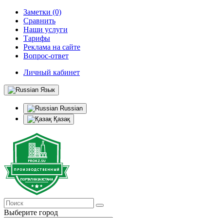
Заметки (0)
Сравнить
Наши услуги
Тарифы
Реклама на сайте
Вопрос-ответ
Личный кабинет
Язык
Russian
Қазақ
Выберите город