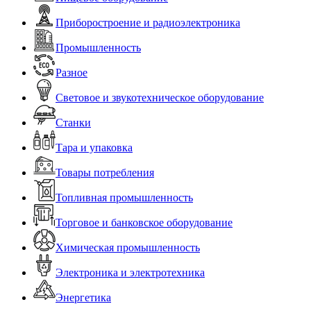
Приборостроение и радиоэлектроника
Промышленность
Разное
Световое и звукотехническое оборудование
Станки
Тара и упаковка
Товары потребления
Топливная промышленность
Торговое и банковское оборудование
Химическая промышленность
Электроника и электротехника
Энергетика