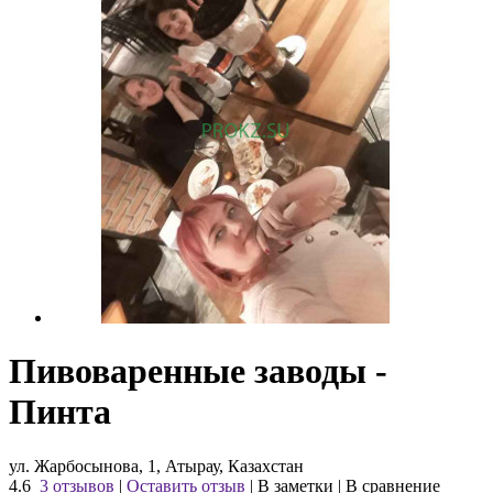
Пивоваренные заводы -
Пинта
ул. Жарбосынова, 1, Атырау, Казахстан
4.6
3 отзывов
|
Оставить отзыв
|
В заметки
|
В сравнение