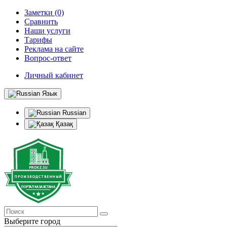
Заметки (0)
Сравнить
Наши услуги
Тарифы
Реклама на сайте
Вопрос-ответ
Личный кабинет
Язык
Russian
Қазақ
Выберите город