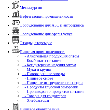
Металлургия
Нефтегазовая промышленность
Оборудование для АЗС и автосервиса
Оборудование для сферы услуг
Отходы, вторсырье
Пищевая промышленность
- Алкогольная продукция оптом
- Комбинаты питания
- Кондитерские изделия оптом
- Мука и крупы
- Пивоваренные заводы
- Пищевое сырье
- Пищевые ингредиенты и специи
- Продукты глубокой заморозки
- Производство продуктов питания
- Товары для кондитеров
- Хлебозаводы
Пищевое оборудование