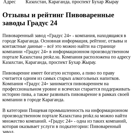
Адрес
Казахстан, Караганда, проспект Бухар Жырау
Отзывы и рейтинг Пивоваренные
заводы Градус 24
Пивоваренный завод «Градус 24» - компания, находящаяся в
городе Караганда. Основная информация, рейтинг, отзывы и
контактные данные – всё это можно найти на странице
компании «Градус 24» в информационном производственном
портале Казахстана prokz.su. Компания расположена по адресу
Казахстан, Караганда, проспект Бухар Жырау.
Пивоварение имеет богатую историю, а пиво по праву
считается одним из самых старых алкогольных напитков.
Компания «Градус 24» занимается пивоварением на
профессиональном уровне и всячески старается поддерживать
историю пива, а также развивать пивоварение в рамках своей
компании в городе Караганда.
В категории Пищевая промышленность на информационном
производственном портале Казахстана prokz.su можно найти
множество компаний. «Градус 24» - одна из таких компаний,
которая оказывает услуги в подкатегории: Пивоваренный
завод.