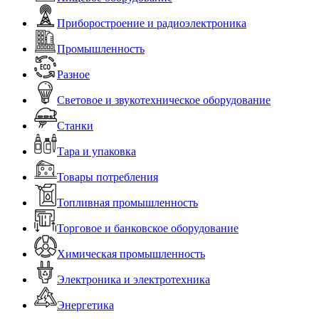
Приборостроение и радиоэлектроника
Промышленность
Разное
Световое и звукотехническое оборудование
Станки
Тара и упаковка
Товары потребления
Топливная промышленность
Торговое и банковское оборудование
Химическая промышленность
Электроника и электротехника
Энергетика