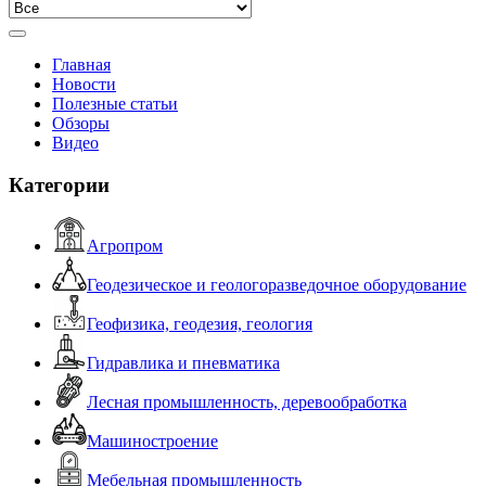
Главная
Новости
Полезные статьи
Обзоры
Видео
Категории
Агропром
Геодезическое и геологоразведочное оборудование
Геофизика, геодезия, геология
Гидравлика и пневматика
Лесная промышленность, деревообработка
Машиностроение
Мебельная промышленность