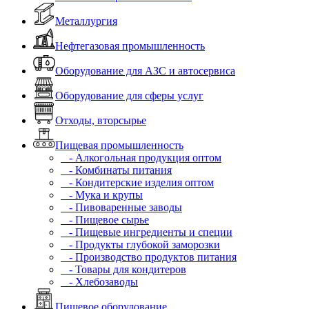
Металлургия
Нефтегазовая промышленность
Оборудование для АЗС и автосервиса
Оборудование для сферы услуг
Отходы, вторсырье
Пищевая промышленность
- Алкогольная продукция оптом
- Комбинаты питания
- Кондитерские изделия оптом
- Мука и крупы
- Пивоваренные заводы
- Пищевое сырье
- Пищевые ингредиенты и специи
- Продукты глубокой заморозки
- Производство продуктов питания
- Товары для кондитеров
- Хлебозаводы
Пищевое оборудование