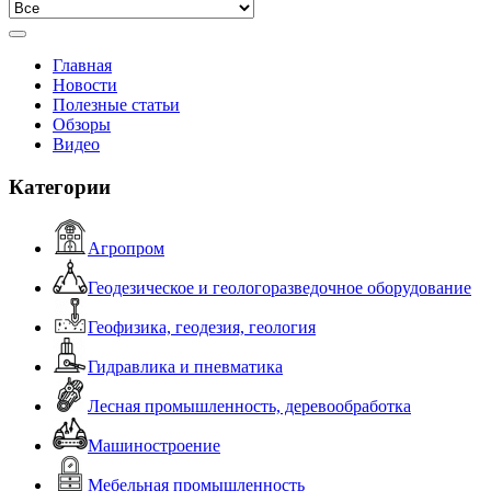
Главная
Новости
Полезные статьи
Обзоры
Видео
Категории
Агропром
Геодезическое и геологоразведочное оборудование
Геофизика, геодезия, геология
Гидравлика и пневматика
Лесная промышленность, деревообработка
Машиностроение
Мебельная промышленность