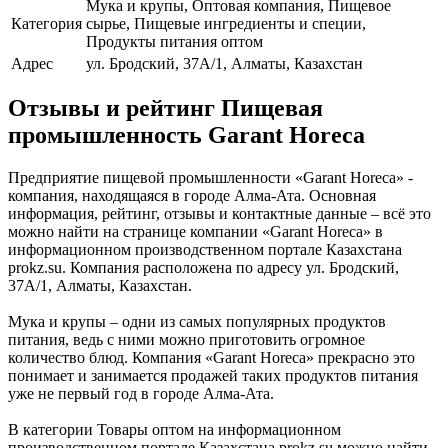
Мука и крупы, Оптовая компания, Пищевое
Категория
сырье, Пищевые ингредиенты и специи,
Продукты питания оптом
Адрес
ул. Бродский, 37А/1, Алматы, Казахстан
Отзывы и рейтинг Пищевая
промышленность Garant Horeca
Предприятие пищевой промышленности «Garant Horeca» -
компания, находящаяся в городе Алма-Ата. Основная
информация, рейтинг, отзывы и контактные данные – всё это
можно найти на странице компании «Garant Horeca» в
информационном производственном портале Казахстана
prokz.su. Компания расположена по адресу ул. Бродский,
37А/1, Алматы, Казахстан.
Мука и крупы – одни из самых популярных продуктов
питания, ведь с ними можно приготовить огромное
количество блюд. Компания «Garant Horeca» прекрасно это
понимает и занимается продажей таких продуктов питания
уже не первый год в городе Алма-Ата.
В категории Товары оптом на информационном
производственном портале Казахстана prokz.su можно найти