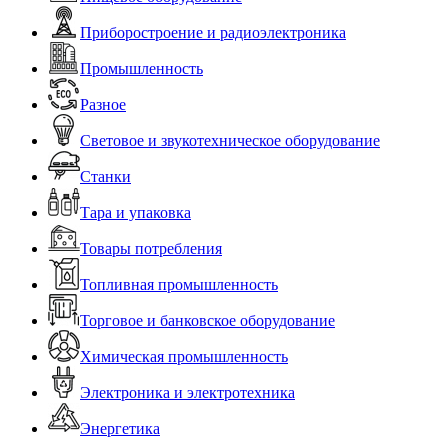
Приборостроение и радиоэлектроника
Промышленность
Разное
Световое и звукотехническое оборудование
Станки
Тара и упаковка
Товары потребления
Топливная промышленность
Торговое и банковское оборудование
Химическая промышленность
Электроника и электротехника
Энергетика