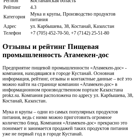
Регион
Костанайская область
Рейтинг
4.3
Мука и крупы, Производство продуктов
Категория
питания
Адрес
ул. Карбышева, 38, Костанай, Казахстан
Телефон
+7 (705) 452-70-50, +7 (7142) 25-51-80
Отзывы и рейтинг Пищевая
промышленность Атамекен-дос
Предприятие пищевой промышленности «Атамекен-дос» -
компания, находящаяся в городе Кустанай. Основная
информация, рейтинг, отзывы и контактные данные – всё это
можно найти на странице компании «Атамекен-дос» в
информационном производственном портале Казахстана
prokz.su. Компания расположена по адресу ул. Карбышева, 38,
Костанай, Казахстан.
Мука и крупы – одни из самых популярных продуктов
питания, ведь с ними можно приготовить огромное
количество блюд. Компания «Атамекен-дос» прекрасно это
понимает и занимается продажей таких продуктов питания
уже не первый год в городе Кустанай.