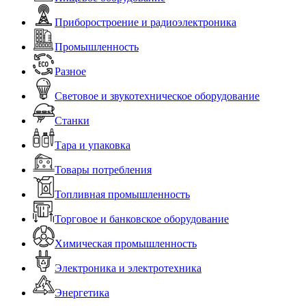
Приборостроение и радиоэлектроника
Промышленность
Разное
Световое и звукотехническое оборудование
Станки
Тара и упаковка
Товары потребления
Топливная промышленность
Торговое и банковское оборудование
Химическая промышленность
Электроника и электротехника
Энергетика