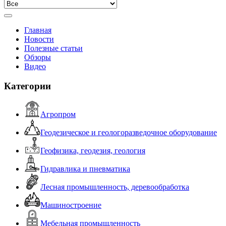
Главная
Новости
Полезные статьи
Обзоры
Видео
Категории
Агропром
Геодезическое и геологоразведочное оборудование
Геофизика, геодезия, геология
Гидравлика и пневматика
Лесная промышленность, деревообработка
Машиностроение
Мебельная промышленность