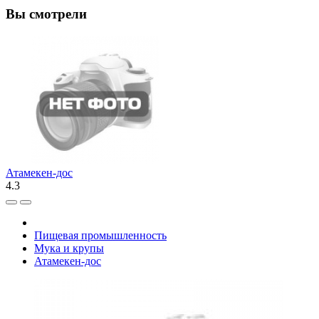
Вы смотрели
Атамекен-дос
4.3
Пищевая промышленность
Мука и крупы
Атамекен-дос