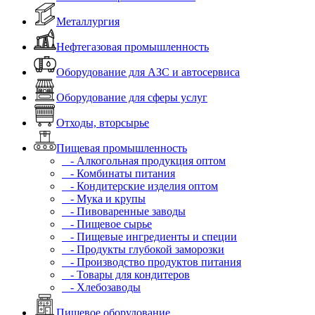
Металлургия
Нефтегазовая промышленность
Оборудование для АЗС и автосервиса
Оборудование для сферы услуг
Отходы, вторсырье
Пищевая промышленность
- Алкогольная продукция оптом
- Комбинаты питания
- Кондитерские изделия оптом
- Мука и крупы
- Пивоваренные заводы
- Пищевое сырье
- Пищевые ингредиенты и специи
- Продукты глубокой заморозки
- Производство продуктов питания
- Товары для кондитеров
- Хлебозаводы
Пищевое оборудование