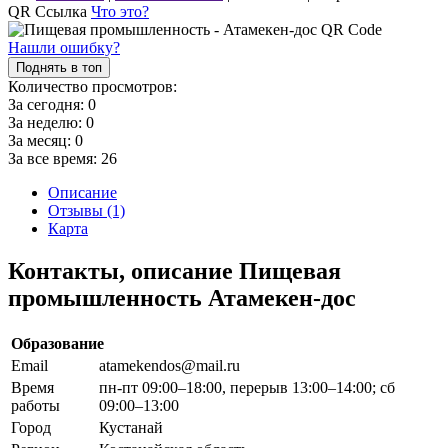
QR Ссылка
Что это?
Нашли ошибку?
Поднять в топ
Количество просмотров:
За сегодня:
0
За неделю:
0
За месяц:
0
За все время:
26
Описание
Отзывы (1)
Карта
Контакты, описание Пищевая
промышленность Атамекен-дос
Образование
Email
atamekendos@mail.ru
Время
пн-пт 09:00–18:00, перерыв 13:00–14:00; сб
работы
09:00–13:00
Город
Кустанай