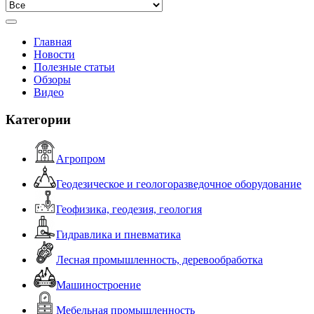
Главная
Новости
Полезные статьи
Обзоры
Видео
Категории
Агропром
Геодезическое и геологоразведочное оборудование
Геофизика, геодезия, геология
Гидравлика и пневматика
Лесная промышленность, деревообработка
Машиностроение
Мебельная промышленность