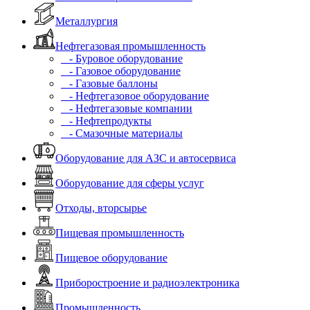
Металлургия
Нефтегазовая промышленность
- Буровое оборудование
- Газовое оборудование
- Газовые баллоны
- Нефтегазовое оборудование
- Нефтегазовые компании
- Нефтепродукты
- Смазочные материалы
Оборудование для АЗС и автосервиса
Оборудование для сферы услуг
Отходы, вторсырье
Пищевая промышленность
Пищевое оборудование
Приборостроение и радиоэлектроника
Промышленность