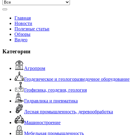
Главная
Новости
Полезные статьи
Обзоры
Видео
Категории
Агропром
Геодезическое и геологоразведочное оборудование
Геофизика, геодезия, геология
Гидравлика и пневматика
Лесная промышленность, деревообработка
Машиностроение
Мебельная промышленность