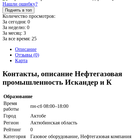
Нашли ошибку?
Поднять в топ
Количество просмотров:
За сегодня:
0
За неделю:
0
За месяц:
3
За все время:
25
Описание
Отзывы (0)
Карта
Контакты, описание Нефтегазовая
промышленность Искандер и К
Образование
Время
пн-сб 08:00–18:00
работы
Город
Актобе
Регион
Актюбинская область
Рейтинг
0
Категория
Газовое оборудование, Нефтегазовая компания