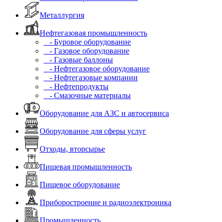
Металлургия
Нефтегазовая промышленность
- Буровое оборудование
- Газовое оборудование
- Газовые баллоны
- Нефтегазовое оборудование
- Нефтегазовые компании
- Нефтепродукты
- Смазочные материалы
Оборудование для АЗС и автосервиса
Оборудование для сферы услуг
Отходы, вторсырье
Пищевая промышленность
Пищевое оборудование
Приборостроение и радиоэлектроника
Промышленность