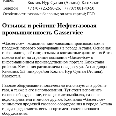
Адрес
Коктал, Нур-Султан (Астана), Казахстан
Телефон
+7 (707) 252-96-26, +7 (707) 881-40-50
Особенности
газовые баллоны; оплата картой; ГБО
Отзывы и рейтинг Нефтегазовая
промышленность Gasservice
«Gasservice» - компания, занимающаяся производством и
продажей газового оборудования в городе Астана. Основная
информация, рейтинг, отзывы и контактные данные – всё это
можно найти на странице компании «Gasservice» в
информационном производственном портале Казахстана
prokz.su. Компания расположена по адресу ул. Аспандияра
Кенжина, 5/3, микрорайон Коктал, Нур-Султан (Астана),
Казахстан.
Газовое оборудование повсеместно используется в добыче
газа, а также в его использовании. Тут стоит вспомнить
газовое оборудование, стоящее в автомобилях, газовые
водонагреватели и многое другое. Компания «Gasservice»
занимается продажей газового оборудования в городе Астана
и рада предоставить весь ассортимент своего газового
оборудования.