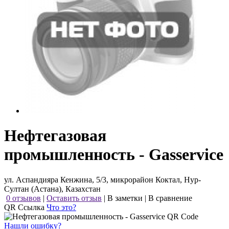
Нефтегазовая
промышленность - Gasservice
ул. Аспандияра Кенжина, 5/3, микрорайон Коктал, Нур-
Султан (Астана), Казахстан
0 отзывов
|
Оставить отзыв
|
В заметки
|
В сравнение
QR Ссылка
Что это?
Нашли ошибку?