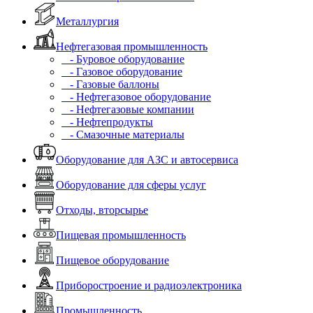
Металлургия
Нефтегазовая промышленность
- Буровое оборудование
- Газовое оборудование
- Газовые баллоны
- Нефтегазовое оборудование
- Нефтегазовые компании
- Нефтепродукты
- Смазочные материалы
Оборудование для АЗС и автосервиса
Оборудование для сферы услуг
Отходы, вторсырье
Пищевая промышленность
Пищевое оборудование
Приборостроение и радиоэлектроника
Промышленность