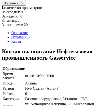
Поднять в топ
Количество просмотров:
За сегодня:
0
За неделю:
0
За месяц:
2
За все время:
20
Описание
Отзывы (0)
Карта
Контакты, описание Нефтегазовая
промышленность Gasservice
Образование
Время
пн-сб 10:00–20:00
работы
Город
Астана
Регион
Нур-Султан (Астана)
Рейтинг
0
Категория
Газовое оборудование, Установка ГБО
ул. Аспандияра Кенжина, 5/3, микрорайон