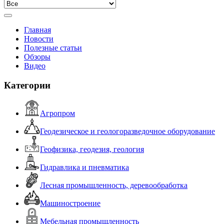
Главная
Новости
Полезные статьи
Обзоры
Видео
Категории
Агропром
Геодезическое и геологоразведочное оборудование
Геофизика, геодезия, геология
Гидравлика и пневматика
Лесная промышленность, деревообработка
Машиностроение
Мебельная промышленность