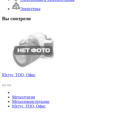
Энергетика
Вы смотрели
Юстус, ТОО, Офис
Металлургия
Металлоконструкции
Юстус, ТОО, Офис