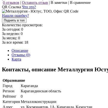
0 отзывов
|
Оставить отзыв
|
В заметки
|
В сравнение
QR Ссылка
Что это?
Нашли ошибку?
Поднять в топ
Количество просмотров:
За сегодня:
0
За неделю:
0
За месяц:
0
За все время:
18
Описание
Отзывы (0)
Карта
Контакты, описание Металлургия Юст
Образование
Город
Караганда
Регион
Карагандинская область
Рейтинг
0
Категория
Металлоконструкции
Адрес
ул. Космонавтов, 1А, Караганда, Казахстан