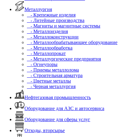
Металлургия
- Крепежные изделия
- Литейные производства
- Магниты и магнитные системы
- Металлоизделия
- Металлоконструкции
- Металлообрабатывающее оборудование
- Металлообработка
- Металлопрокат
- Металлургические предприятия
- Огнеупоры
- Приемы металлолома
- Строительная арматура
- Цветные металлы
- Черная металлургия
Нефтегазовая промышленность
Оборудование для АЗС и автосервиса
Оборудование для сферы услуг
Отходы, вторсырье