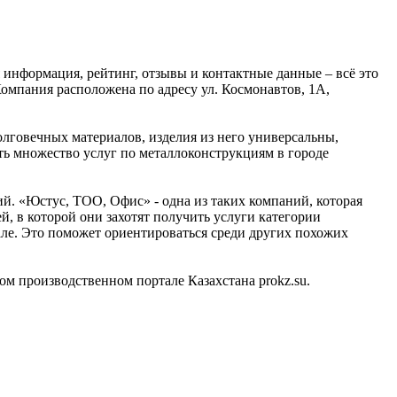
информация, рейтинг, отзывы и контактные данные – всё это
омпания расположена по адресу ул. Космонавтов, 1А,
лговечных материалов, изделия из него универсальны,
ь множество услуг по металлоконструкциям в городе
. «Юстус, ТОО, Офис» - одна из таких компаний, которая
, в которой они захотят получить услуги категории
але. Это поможет ориентироваться среди других похожих
 производственном портале Казахстана prokz.su.