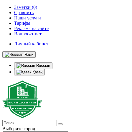
Заметки (0)
Сравнить
Наши услуги
Тарифы
Реклама на сайте
Вопрос-ответ
Личный кабинет
Язык
Russian
Қазақ
Выберите город