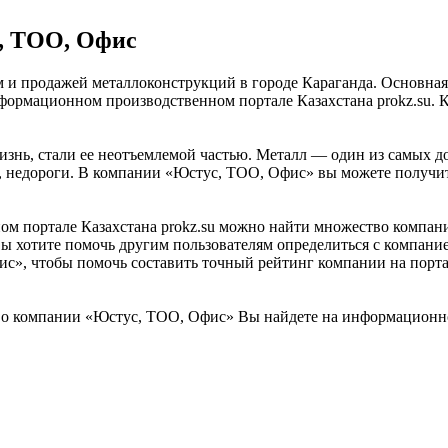
, ТОО, Офис
и продажей металлоконструкций в городе Караганда. Основная 
ормационном производственном портале Казахстана prokz.su. К
нь, стали ее неотъемлемой частью. Металл — один из самых до
, недороги. В компании «Юстус, ТОО, Офис» вы можете получит
 портале Казахстана prokz.su можно найти множество компаний
ы хотите помочь другим пользователям определиться с компанией
ис», чтобы помочь составить точный рейтинг компании на порт
о компании «Юстус, ТОО, Офис» Вы найдете на информационном