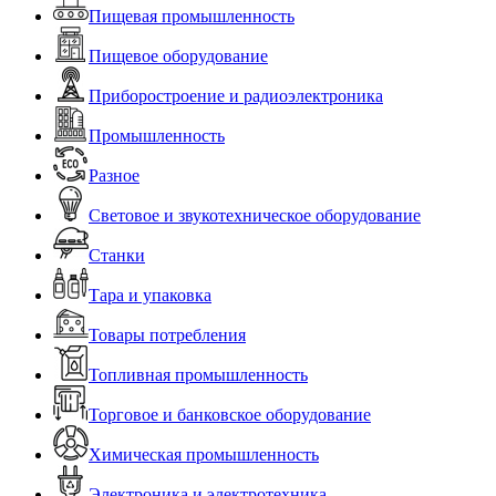
Пищевая промышленность
Пищевое оборудование
Приборостроение и радиоэлектроника
Промышленность
Разное
Световое и звукотехническое оборудование
Станки
Тара и упаковка
Товары потребления
Топливная промышленность
Торговое и банковское оборудование
Химическая промышленность
Электроника и электротехника